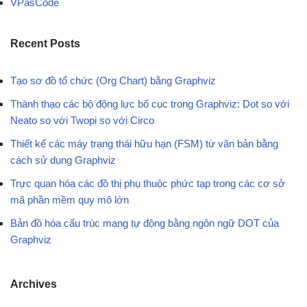
VPasCode
Recent Posts
Tạo sơ đồ tổ chức (Org Chart) bằng Graphviz
Thành thạo các bộ động lực bố cục trong Graphviz: Dot so với
Neato so với Twopi so với Circo
Thiết kế các máy trạng thái hữu hạn (FSM) từ văn bản bằng
cách sử dụng Graphviz
Trực quan hóa các đồ thị phụ thuộc phức tạp trong các cơ sở
mã phần mềm quy mô lớn
Bản đồ hóa cấu trúc mạng tự động bằng ngôn ngữ DOT của
Graphviz
Archives