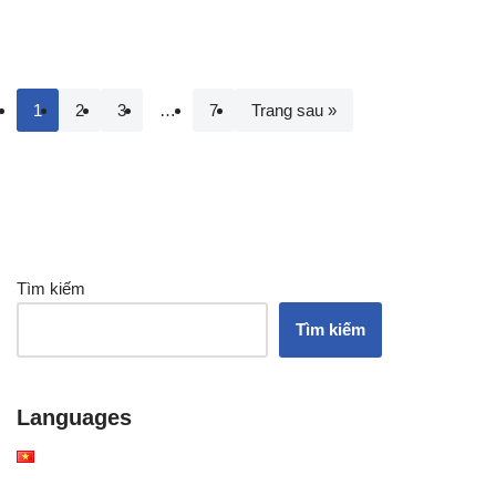
1
2
3
…
7
Trang sau »
Tìm kiếm
Tìm kiếm
Languages