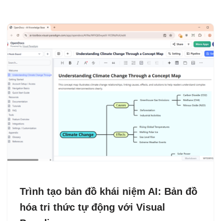
Trình tạo bản đồ khái niệm AI: Bản đồ
hóa tri thức tự động với Visual