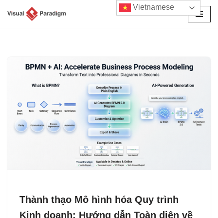
Vietnamese
Chuyển
tới
nội
dung
Thành thạo Mô hình hóa Quy trình
Kinh doanh: Hướng dẫn Toàn diện về