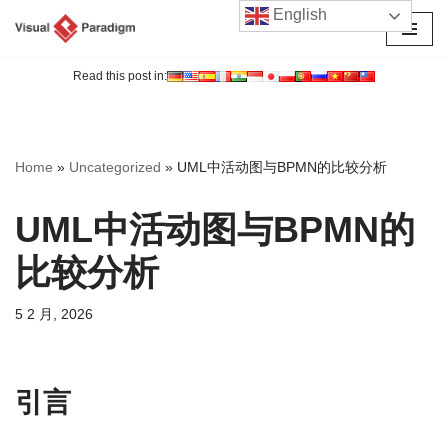
English
跳
至
Read this post in:
正
文
Home
»
Uncategorized
»
UML中活动图与BPMN的比较分析
UML中活动图与BPMN的
比较分析
5 2 月, 2026
引言