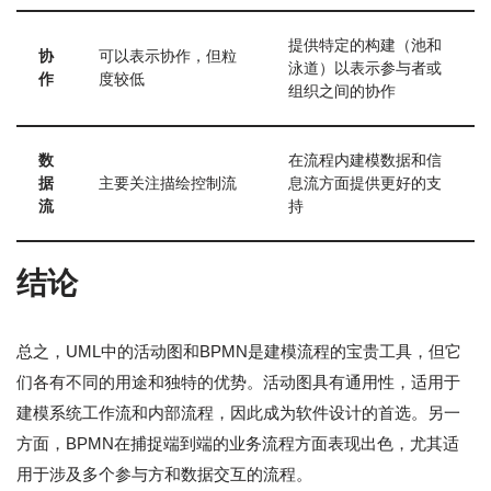
提供特定的构建（池和
协
可以表示协作，但粒
泳道）以表示参与者或
作
度较低
组织之间的协作
数
在流程内建模数据和信
据
主要关注描绘控制流
息流方面提供更好的支
流
持
结论
总之，UML中的活动图和BPMN是建模流程的宝贵工具，但它
们各有不同的用途和独特的优势。活动图具有通用性，适用于
建模系统工作流和内部流程，因此成为软件设计的首选。另一
方面，BPMN在捕捉端到端的业务流程方面表现出色，尤其适
用于涉及多个参与方和数据交互的流程。