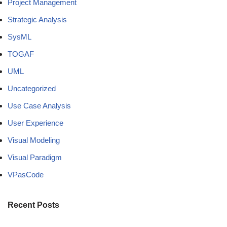
Project Management
Strategic Analysis
SysML
TOGAF
UML
Uncategorized
Use Case Analysis
User Experience
Visual Modeling
Visual Paradigm
VPasCode
Recent Posts