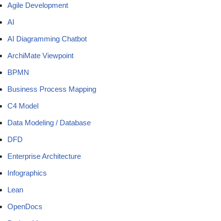
Agile Development
AI
AI Diagramming Chatbot
ArchiMate Viewpoint
BPMN
Business Process Mapping
C4 Model
Data Modeling / Database
DFD
Enterprise Architecture
Infographics
Lean
OpenDocs