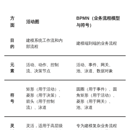
方
BPMN（业务流程模型
活动图
面
与符号）
目
建模系统工作流和内
建模端到端的业务流程
的
部流程
元
活动、动作、控制
活动、事件、网关、
素
流、决策节点
池、泳道、数据对象
矩形（用于活动）、
圆圈（用于事件）、圆
符
菱形（用于决策）、
角矩形（用于活动）、
号
箭头（用于控制
菱形（用于网关）、
流）、泳道
池、泳道
灵
灵活，适用于高层级
专为建模复杂业务流程