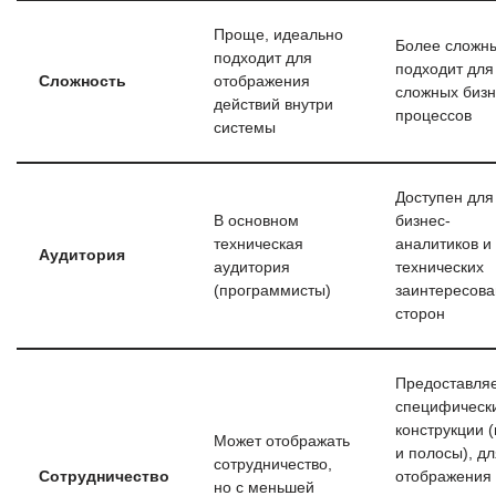
Проще, идеально
Более сложн
подходит для
подходит для
Сложность
отображения
сложных бизн
действий внутри
процессов
системы
Доступен для
В основном
бизнес-
техническая
аналитиков и
Аудитория
аудитория
технических
(программисты)
заинтересов
сторон
Предоставля
специфическ
конструкции 
Может отображать
и полосы), дл
сотрудничество,
Сотрудничество
отображения
но с меньшей