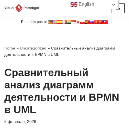
English
Перейти
к
Read this post in:
содержимому
Home
»
Uncategorized
»
Сравнительный анализ диаграмм
деятельности и BPMN в UML
Сравнительный
анализ диаграмм
деятельности и BPMN
в UML
5 февраля, 2026