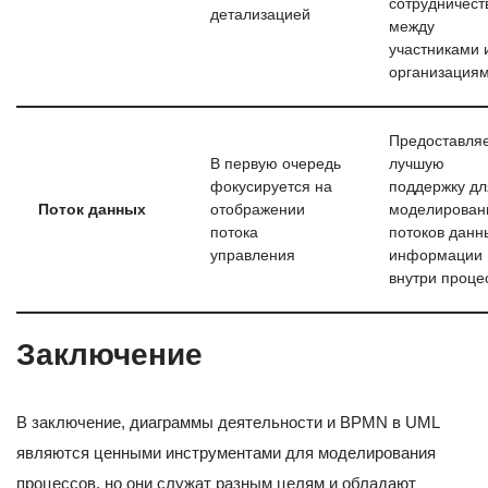
сотрудничест
детализацией
между
участниками 
организация
Предоставля
В первую очередь
лучшую
фокусируется на
поддержку дл
Поток данных
отображении
моделирован
потока
потоков данн
управления
информации
внутри проце
Заключение
В заключение, диаграммы деятельности и BPMN в UML
являются ценными инструментами для моделирования
процессов, но они служат разным целям и обладают