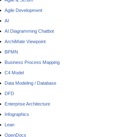
Agile Development
AI
AI Diagramming Chatbot
ArchiMate Viewpoint
BPMN
Business Process Mapping
C4 Model
Data Modeling / Database
DFD
Enterprise Architecture
Infographics
Lean
OpenDocs