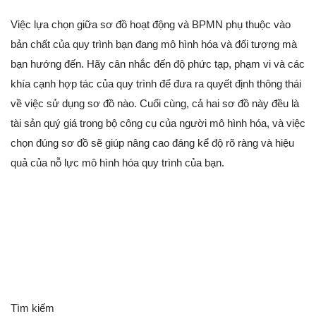
Việc lựa chọn giữa sơ đồ hoạt động và BPMN phụ thuộc vào
bản chất của quy trình bạn đang mô hình hóa và đối tượng mà
bạn hướng đến. Hãy cân nhắc đến độ phức tạp, phạm vi và các
khía cạnh hợp tác của quy trình để đưa ra quyết định thông thái
về việc sử dụng sơ đồ nào. Cuối cùng, cả hai sơ đồ này đều là
tài sản quý giá trong bộ công cụ của người mô hình hóa, và việc
chọn đúng sơ đồ sẽ giúp nâng cao đáng kể độ rõ ràng và hiệu
quả của nỗ lực mô hình hóa quy trình của bạn.
Tìm kiếm