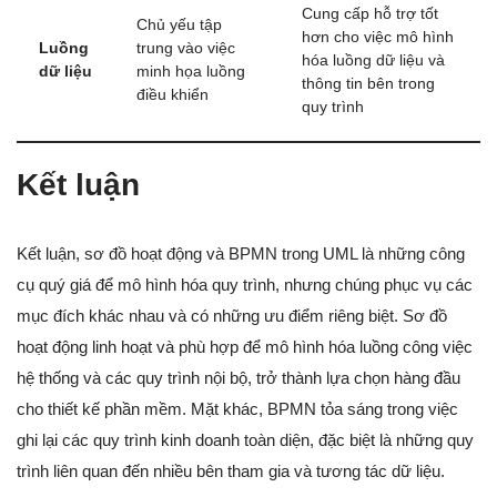
Cung cấp hỗ trợ tốt
Chủ yếu tập
hơn cho việc mô hình
Luồng
trung vào việc
hóa luồng dữ liệu và
dữ liệu
minh họa luồng
thông tin bên trong
điều khiển
quy trình
Kết luận
Kết luận, sơ đồ hoạt động và BPMN trong UML là những công
cụ quý giá để mô hình hóa quy trình, nhưng chúng phục vụ các
mục đích khác nhau và có những ưu điểm riêng biệt. Sơ đồ
hoạt động linh hoạt và phù hợp để mô hình hóa luồng công việc
hệ thống và các quy trình nội bộ, trở thành lựa chọn hàng đầu
cho thiết kế phần mềm. Mặt khác, BPMN tỏa sáng trong việc
ghi lại các quy trình kinh doanh toàn diện, đặc biệt là những quy
trình liên quan đến nhiều bên tham gia và tương tác dữ liệu.