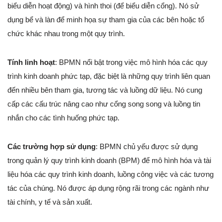
biểu diễn hoạt động) và hình thoi (để biểu diễn cổng). Nó sử
dụng bể và làn để minh họa sự tham gia của các bên hoặc tổ
chức khác nhau trong một quy trình.
Tính linh hoạt
: BPMN nổi bật trong việc mô hình hóa các quy
trình kinh doanh phức tạp, đặc biệt là những quy trình liên quan
đến nhiều bên tham gia, tương tác và luồng dữ liệu. Nó cung
cấp các cấu trúc nâng cao như cổng song song và luồng tin
nhắn cho các tình huống phức tạp.
Các trường hợp sử dụng
: BPMN chủ yếu được sử dụng
trong quản lý quy trình kinh doanh (BPM) để mô hình hóa và tài
liệu hóa các quy trình kinh doanh, luồng công việc và các tương
tác của chúng. Nó được áp dụng rộng rãi trong các ngành như
tài chính, y tế và sản xuất.