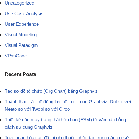
Uncategorized
Use Case Analysis
User Experience
Visual Modeling
Visual Paradigm
VPasCode
Recent Posts
Tạo sơ đồ tổ chức (Org Chart) bằng Graphviz
Thành thạo các bộ động lực bố cục trong Graphviz: Dot so với
Neato so với Twopi so với Circo
Thiết kế các máy trạng thái hữu hạn (FSM) từ văn bản bằng
cách sử dụng Graphviz
Trực quan hóa các đồ thị phụ thuộc phức tạp trong các cơ sở