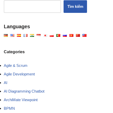
Tìm kiếm
Languages
Categories
Agile & Scrum
Agile Development
AI
AI Diagramming Chatbot
ArchiMate Viewpoint
BPMN