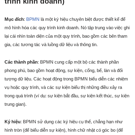
trình kinh doanh)
Mục đích
:
BPMN
là một ký hiệu chuyên biệt được thiết kế để
mô hình hóa các quy trình kinh doanh. Nó tập trung vào việc ghi
lại cái nhìn toàn diện của một quy trình, bao gồm các bên tham
gia, các tương tác và luồng dữ liệu và thông tin.
Các thành phần
: BPMN cung cấp một bộ các thành phần
phong phú, bao gồm hoạt động, sự kiện, cổng, bể, làn và đối
tượng dữ liệu. Các hoạt động trong BPMN biểu diễn các nhiệm
vụ hoặc quy trình, và các sự kiện biểu thị những điều xảy ra
trong quá trình (ví dụ: sự kiện bắt đầu, sự kiện kết thúc, sự kiện
trung gian).
Ký hiệu
: BPMN sử dụng các ký hiệu cụ thể, chẳng hạn như
hình tròn (để biểu diễn sự kiện), hình chữ nhật có góc bo (để