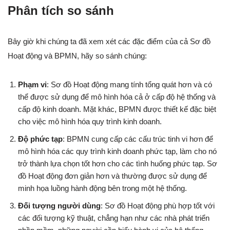
Phân tích so sánh
Bây giờ khi chúng ta đã xem xét các đặc điểm của cả Sơ đồ
Hoạt động và BPMN, hãy so sánh chúng:
Phạm vi
: Sơ đồ Hoạt động mang tính tổng quát hơn và có
thể được sử dụng để mô hình hóa cả ở cấp độ hệ thống và
cấp độ kinh doanh. Mặt khác, BPMN được thiết kế đặc biệt
cho việc mô hình hóa quy trình kinh doanh.
Độ phức tạp
: BPMN cung cấp các cấu trúc tinh vi hơn để
mô hình hóa các quy trình kinh doanh phức tạp, làm cho nó
trở thành lựa chọn tốt hơn cho các tình huống phức tạp. Sơ
đồ Hoạt động đơn giản hơn và thường được sử dụng để
minh họa luồng hành động bên trong một hệ thống.
Đối tượng người dùng
: Sơ đồ Hoạt động phù hợp tốt với
các đối tượng kỹ thuật, chẳng hạn như các nhà phát triển