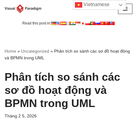
Vietnamese
Chuyển
tới
Read this post in:
nội
dung
Home
»
Uncategorized
»
Phân tích so sánh các sơ đồ hoạt động
và BPMN trong UML
Phân tích so sánh các
sơ đồ hoạt động và
BPMN trong UML
Tháng 2 5, 2026