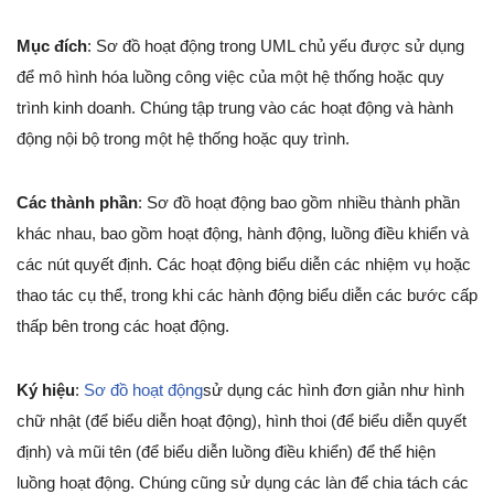
Mục đích
: Sơ đồ hoạt động trong UML chủ yếu được sử dụng
để mô hình hóa luồng công việc của một hệ thống hoặc quy
trình kinh doanh. Chúng tập trung vào các hoạt động và hành
động nội bộ trong một hệ thống hoặc quy trình.
Các thành phần
: Sơ đồ hoạt động bao gồm nhiều thành phần
khác nhau, bao gồm hoạt động, hành động, luồng điều khiển và
các nút quyết định. Các hoạt động biểu diễn các nhiệm vụ hoặc
thao tác cụ thể, trong khi các hành động biểu diễn các bước cấp
thấp bên trong các hoạt động.
Ký hiệu
:
Sơ đồ hoạt động
sử dụng các hình đơn giản như hình
chữ nhật (để biểu diễn hoạt động), hình thoi (để biểu diễn quyết
định) và mũi tên (để biểu diễn luồng điều khiển) để thể hiện
luồng hoạt động. Chúng cũng sử dụng các làn để chia tách các