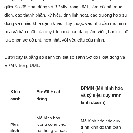
giữa Sơ đồ Hoạt động và BPMN trong UML, làm nổi bật mục
đích, các thành phần, ký hiệu, tính linh hoạt, các trường hợp sử
dụng và nhiều khía cạnh khác. Tùy thuộc vào nhu cầu mô hình
hóa và bản chất của quy trình mà bạn đang làm việc, bạn có thể
lựa chọn sơ đồ phù hợp nhất với yêu cầu của mình.
Dưới đây là bảng so sánh chi tiết so sánh Sơ đồ Hoạt động và
BPMN trong UML:
BPMN (Mô hình hóa
Khía
Sơ đồ Hoạt
và ký hiệu quy trình
cạnh
động
kinh doanh)
Mô hình hóa
Mô hình hóa các quy
Mục
luồng công việc
trình kinh doanh toàn
đích
hệ thống và các