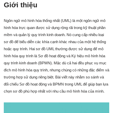
Giới thiệu
Ngôn ngữ mô hình hóa thống nhất (UML) là một ngôn ngữ mô
hình hóa trực quan được sử dụng rộng rãi trong kỹ thuật phần
mềm và quản lý quy trình kinh doanh. Nó cung cấp nhiều loại
sơ đồ để biểu diễn các khía cạnh khác nhau của một hệ thống
hoặc quy trình. Hai sơ đồ UML thường được sử dụng để mô
hình hóa quy trình là Sơ đồ hoạt động và Ký hiệu mô hình hóa
quy trình kinh doanh (BPMN). Mặc dù cả hai đều phục vụ mục
đích mô hình hóa quy trình, nhưng chúng có những đặc điểm và
trường hợp sử dụng riêng biệt. Bài viết này nhằm so sánh và
đối chiếu Sơ đồ hoạt động và BPMN trong UML để giúp bạn lựa
chọn sơ đồ phù hợp nhất với nhu cầu mô hình hóa của mình.