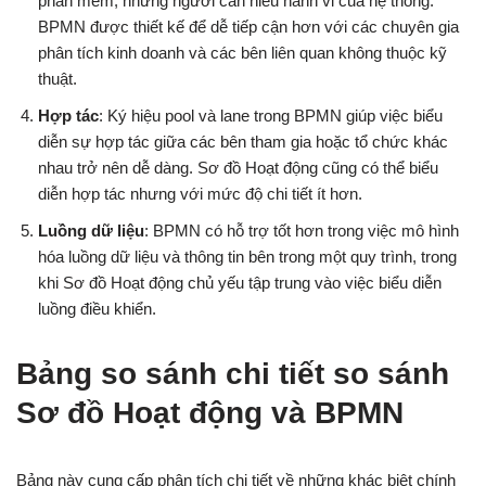
phần mềm, những người cần hiểu hành vi của hệ thống.
BPMN được thiết kế để dễ tiếp cận hơn với các chuyên gia
phân tích kinh doanh và các bên liên quan không thuộc kỹ
thuật.
Hợp tác
: Ký hiệu pool và lane trong BPMN giúp việc biểu
diễn sự hợp tác giữa các bên tham gia hoặc tổ chức khác
nhau trở nên dễ dàng. Sơ đồ Hoạt động cũng có thể biểu
diễn hợp tác nhưng với mức độ chi tiết ít hơn.
Luồng dữ liệu
: BPMN có hỗ trợ tốt hơn trong việc mô hình
hóa luồng dữ liệu và thông tin bên trong một quy trình, trong
khi Sơ đồ Hoạt động chủ yếu tập trung vào việc biểu diễn
luồng điều khiển.
Bảng so sánh chi tiết so sánh
Sơ đồ Hoạt động và BPMN
Bảng này cung cấp phân tích chi tiết về những khác biệt chính