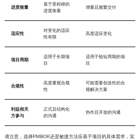
基于里程碑的
进度衡量
增量且频繁交付
进度衡量
对变化的适应
适应性
高度适应变化
性有限
适用于长期项
适用于较短周期的项
项目周期
目
目
高度重视合规
可能需要创造性的合
合规性
性
规解决方案
利益相关
正式且结构化
协作且开放的沟通
方参与
的沟通
请注意，选择PMBOK还是敏捷方法应基于项目的具体需求，实