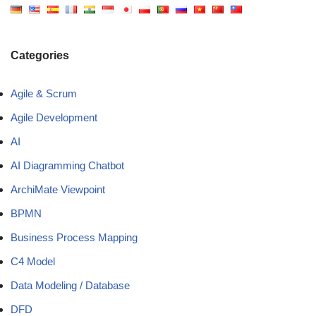
Categories
Agile & Scrum
Agile Development
AI
AI Diagramming Chatbot
ArchiMate Viewpoint
BPMN
Business Process Mapping
C4 Model
Data Modeling / Database
DFD