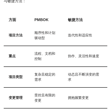
与敏捷方法：
方面
PMBOK
敏捷方法
顺序性和计划
项目方法
迭代性和适应性
驱动型
流程、文档和
重点
协作、灵活性和速度
控制
复杂且稳定的
动态且不断演变的需
项目类型
需求
求
受控且有限的
变更管理
拥抱频繁变更
变更