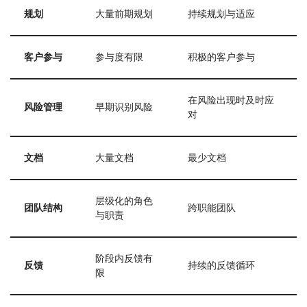
规划
大量前期规划
持续规划与适应
客户参与
参与度有限
积极的客户参与
在风险出现时及时应
风险管理
早期识别风险
对
文档
大量文档
最少文档
层级化的角色
团队结构
跨职能团队
与职责
阶段内反馈有
反馈
持续的反馈循环
限