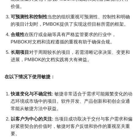
价值。
可预测性和控制性
当您的组织重视可预测性、控制性和明确
的项目计划时，PMBOK提供了实现这些目标所需的框架。
合规性
在医疗或金融等具有严格监管要求的行业中，
PMBOK对文档和流程遵循的重视有助于确保合规。
长期项目
对于周期较长的项目，若需清晰记录决策、变更和
进展，PMBOK的文档实践将大有裨益。
在以下情况下使用敏捷：
快速变化与不确定性
: 敏捷非常适合于需求可能频繁变化的动
态环境或市场中的项目。软件开发、产品创新和初创企业通
常能从敏捷方法中获益。
以客户为中心的关注
: 当项目成功取决于交付与客户需求和偏
好紧密契合的价值时，敏捷对客户反馈和协作的重视至关重
要。