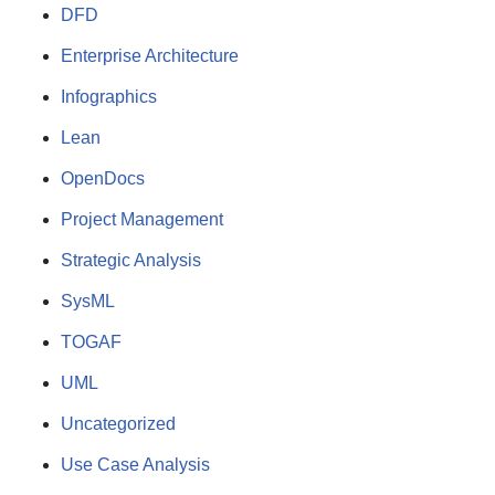
DFD
Enterprise Architecture
Infographics
Lean
OpenDocs
Project Management
Strategic Analysis
SysML
TOGAF
UML
Uncategorized
Use Case Analysis