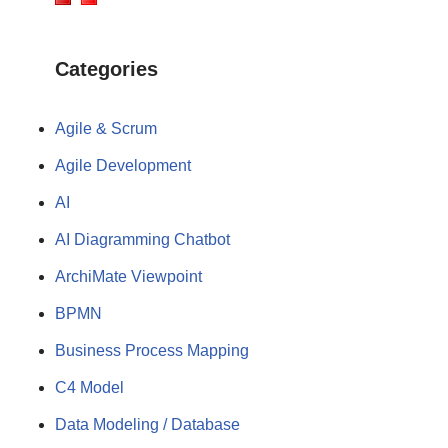
Categories
Agile & Scrum
Agile Development
AI
AI Diagramming Chatbot
ArchiMate Viewpoint
BPMN
Business Process Mapping
C4 Model
Data Modeling / Database