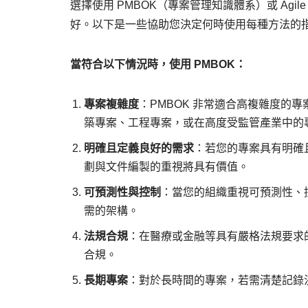
選擇使用 PMBOK（專案管理知識體系）或 Ag
好。以下是一些協助您決定何時使用每種方法的
當符合以下情況時，使用 PMBOK：
專案複雜度
：PMBOK 非常適合高複雜度的
築專案、工程專案，或在高度受監管產業中的
明確且定義良好的需求
：若您的專案具有明確
劃與文件編製的重視將具有價值。
可預測性與控制
：當您的組織重視可預測性、控
需的架構。
法規合規
：在醫療或金融等具有嚴格法規要求的
合規。
長期專案
：對於長時間的專案，若需清楚記錄決