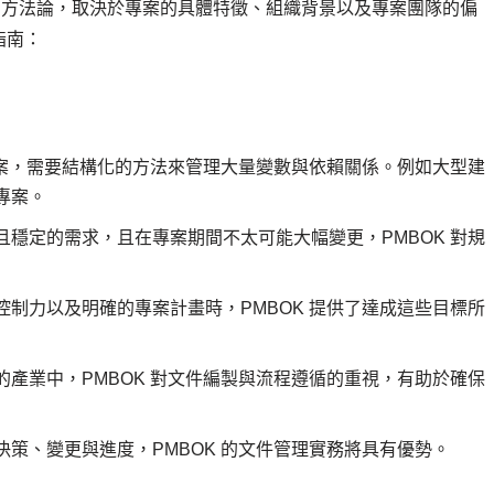
ile 方法論，取決於專案的具體特徵、組織背景以及專案團隊的偏
指南：
專案，需要結構化的方法來管理大量變數與依賴關係。例如大型建
專案。
且穩定的需求，且在專案期間不太可能大幅變更，PMBOK 對規
制力以及明確的專案計畫時，PMBOK 提供了達成這些目標所
產業中，PMBOK 對文件編製與流程遵循的重視，有助於確保
策、變更與進度，PMBOK 的文件管理實務將具有優勢。