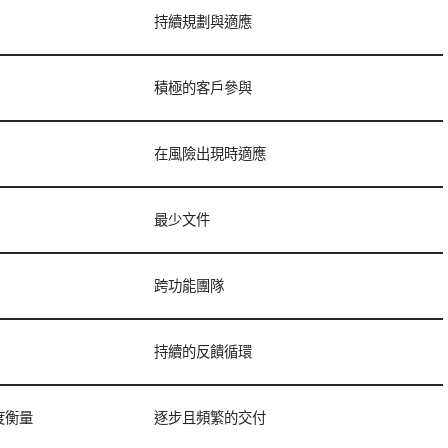
持續規劃與適應
積極的客戶參與
在風險出現時適應
最少文件
跨功能團隊
持續的反饋循環
度衡量
逐步且頻繁的交付