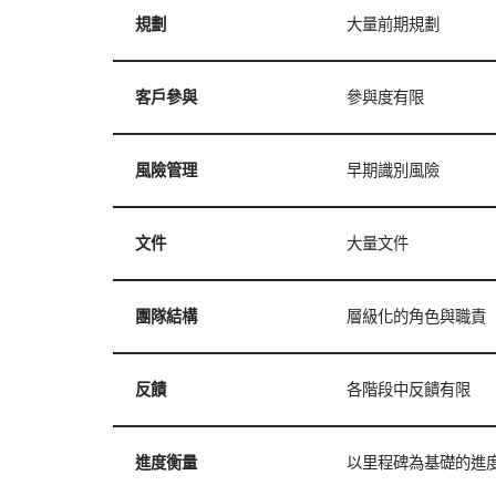
規劃
大量前期規劃
客戶參與
參與度有限
風險管理
早期識別風險
文件
大量文件
團隊結構
層級化的角色與職責
反饋
各階段中反饋有限
進度衡量
以里程碑為基礎的進