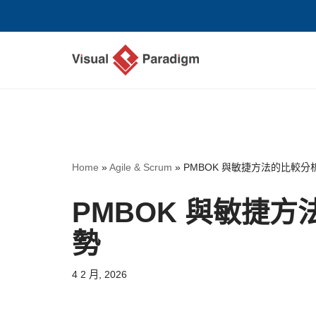
Skip
to
content
Home
»
Agile & Scrum
»
PMBOK 與敏捷方法的比較
PMBOK 與敏捷
勢
4 2 月, 2026