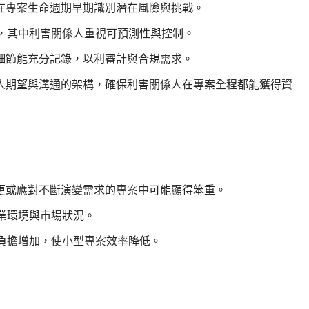
於在專案生命週期早期識別潛在風險與挑戰。
，其中利害關係人重視可預測性與控制。
案細節能充分記錄，以利審計與合規需求。
係人期望與溝通的架構，確保利害關係人在專案全程都能獲得資
變更或應對不斷演變需求的專案中可能顯得笨重。
業環境與市場狀況。
負擔增加，使小型專案效率降低。