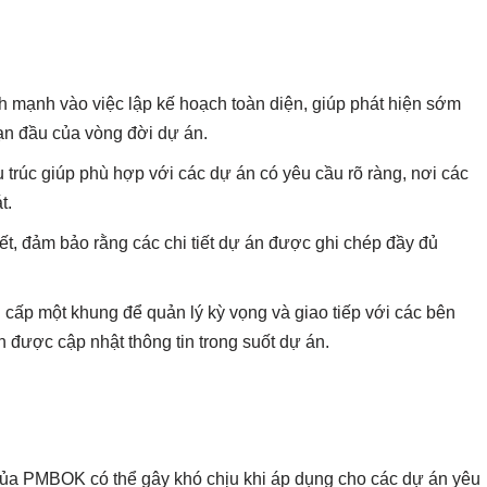
mạnh vào việc lập kế hoạch toàn diện, giúp phát hiện sớm
đoạn đầu của vòng đời dự án.
rúc giúp phù hợp với các dự án có yêu cầu rõ ràng, nơi các
t.
tiết, đảm bảo rằng các chi tiết dự án được ghi chép đầy đủ
ấp một khung để quản lý kỳ vọng và giao tiếp với các bên
n được cập nhật thông tin trong suốt dự án.
c của PMBOK có thể gây khó chịu khi áp dụng cho các dự án yêu