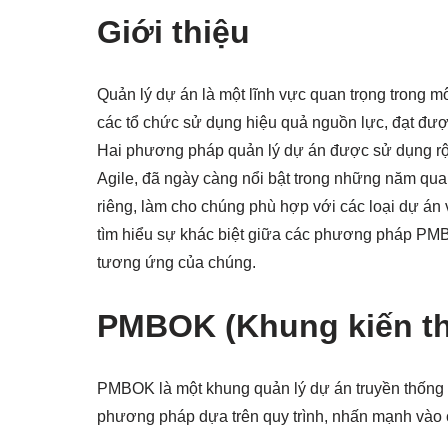
Giới thiệu
Quản lý dự án là một lĩnh vực quan trọng trong 
các tổ chức sử dụng hiệu quả nguồn lực, đạt được
Hai phương pháp quản lý dự án được sử dụng rộ
Agile, đã ngày càng nổi bật trong những năm q
riêng, làm cho chúng phù hợp với các loại dự án v
tìm hiểu sự khác biệt giữa các phương pháp PMB
tương ứng của chúng.
PMBOK (Khung kiến th
PMBOK là một khung quản lý dự án truyền thống đ
phương pháp dựa trên quy trình, nhấn mạnh vào cấu