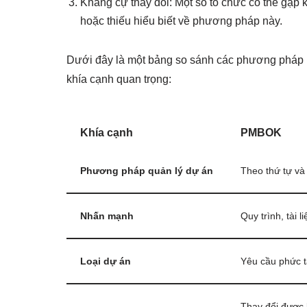
Kháng cự thay đổi: Một số tổ chức có thể gặp 
hoặc thiếu hiểu biết về phương pháp này.
Dưới đây là một bảng so sánh các phương pháp P
khía cạnh quan trọng:
Khía cạnh
PMBOK
Phương pháp quản lý dự án
Theo thứ tự và
Nhấn mạnh
Quy trình, tài l
Loại dự án
Yêu cầu phức t
Thay đổi được 