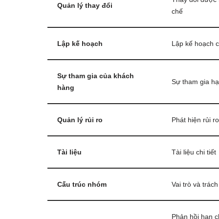
Quản lý thay đổi
chế
Lập kế hoạch
Lập kế hoạch ch
Sự tham gia của khách
Sự tham gia h
hàng
Quản lý rủi ro
Phát hiện rủi r
Tài liệu
Tài liệu chi tiết
Cấu trúc nhóm
Vai trò và trác
Phản hồi hạn ch