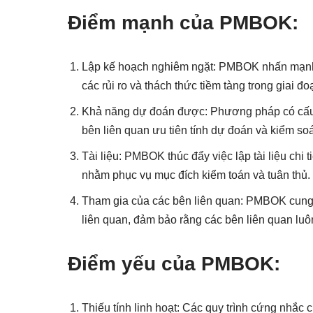
Điểm mạnh của PMBOK:
Lập kế hoạch nghiêm ngặt: PMBOK nhấn mạnh 
các rủi ro và thách thức tiềm tàng trong giai 
Khả năng dự đoán được: Phương pháp có cấu t
bên liên quan ưu tiên tính dự đoán và kiểm soá
Tài liệu: PMBOK thúc đẩy việc lập tài liệu chi 
nhằm phục vụ mục đích kiểm toán và tuân thủ.
Tham gia của các bên liên quan: PMBOK cung c
liên quan, đảm bảo rằng các bên liên quan luô
Điểm yếu của PMBOK:
Thiếu tính linh hoạt: Các quy trình cứng nhắ