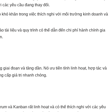
i các yêu cầu đang thay đổi.
khó khăn trong việc thích nghi với môi trường kinh doanh và
o tài liệu và quy trình có thể dẫn đến chi phí hành chính gia
n.
giai đoạn và tăng dần. Nó ưu tiên tính linh hoạt, hợp tác và
ng cấp giá trị nhanh chóng.
um và Kanban rất linh hoạt và có thể thích nghi với các yêu