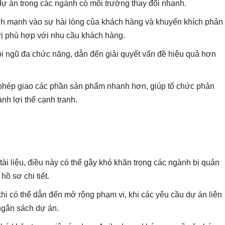
dự án trong các ngành có môi trường thay đổi nhanh.
nh mạnh vào sự hài lòng của khách hàng và khuyến khích phản
trị phù hợp với nhu cầu khách hàng.
ội ngũ đa chức năng, dẫn đến giải quyết vấn đề hiệu quả hơn
 phép giao các phần sản phẩm nhanh hơn, giúp tổ chức phản
nh lợi thế cạnh tranh.
 tài liệu, điều này có thể gây khó khăn trong các ngành bị quản
ồ sơ chi tiết.
khi có thể dẫn đến mở rộng phạm vi, khi các yêu cầu dự án liên
 ngân sách dự án.