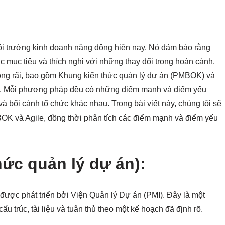
môi trường kinh doanh năng động hiện nay. Nó đảm bảo rằng
 mục tiêu và thích nghi với những thay đổi trong hoàn cảnh.
ng rãi, bao gồm Khung kiến thức quản lý dự án (PMBOK) và
ua. Mỗi phương pháp đều có những điểm mạnh và điểm yếu
à bối cảnh tổ chức khác nhau. Trong bài viết này, chúng tôi sẽ
OK và Agile, đồng thời phân tích các điểm mạnh và điểm yếu
ức quản lý dự án):
ược phát triển bởi Viện Quản lý Dự án (PMI). Đây là một
 trúc, tài liệu và tuân thủ theo một kế hoạch đã định rõ.