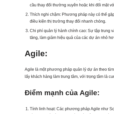
cầu thay đổi thường xuyên hoặc khi đối mặt vớ
Thích nghi chậm: Phương pháp này có thể gặp 
điều kiện thị trường thay đổi nhanh chóng.
Chi phí quản lý hành chính cao: Sự tập trung và
tăng, làm giảm hiệu quả của các dự án nhỏ hơ
Agile:
Agile là một phương pháp quản lý dự án theo từng 
lấy khách hàng làm trung tâm, với trọng tâm là cu
Điểm mạnh của Agile:
Tính linh hoạt: Các phương pháp Agile như Scr