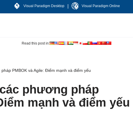
|
Visual Paradigm Desktop
Visual Paradigm Online
Read this post in:
g pháp PMBOK và Agile: Điểm mạnh và điểm yếu
h các phương pháp
Điểm mạnh và điểm yếu