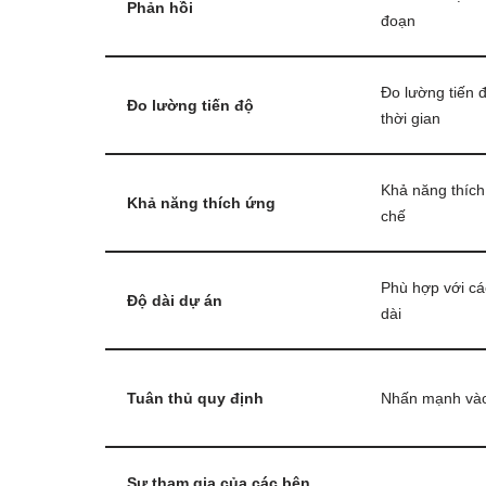
Phản hồi
đoạn
Đo lường tiến 
Đo lường tiến độ
thời gian
Khả năng thích
Khả năng thích ứng
chế
Phù hợp với cá
Độ dài dự án
dài
Tuân thủ quy định
Nhấn mạnh vào
Sự tham gia của các bên