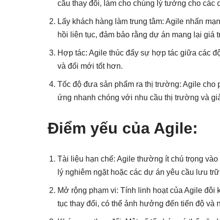
cầu thay đổi, làm cho chúng lý tưởng cho các 
Lấy khách hàng làm trung tâm: Agile nhấn mạ
hồi liên tục, đảm bảo rằng dự án mang lại giá 
Hợp tác: Agile thúc đẩy sự hợp tác giữa các đ
và đổi mới tốt hơn.
Tốc độ đưa sản phẩm ra thị trường: Agile cho
ứng nhanh chóng với nhu cầu thị trường và già
Điểm yếu của Agile:
Tài liệu hạn chế: Agile thường ít chú trọng vào
lý nghiêm ngặt hoặc các dự án yêu cầu lưu trữ h
Mở rộng phạm vi: Tính linh hoạt của Agile đôi 
tục thay đổi, có thể ảnh hưởng đến tiến độ và