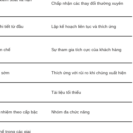
Chấp nhận các thay đổi thường xuyên
i tiết từ đầu
Lập kế hoạch liên tục và thích ứng
ạn chế
Sự tham gia tích cực của khách hàng
o sớm
Thích ứng với rủi ro khi chúng xuất hiện
Tài liệu tối thiểu
h nhiệm theo cấp bậc
Nhóm đa chức năng
ế trong các giai