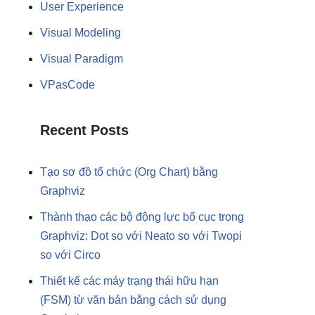
User Experience
Visual Modeling
Visual Paradigm
VPasCode
Recent Posts
Tạo sơ đồ tổ chức (Org Chart) bằng
Graphviz
Thành thạo các bộ động lực bố cục trong
Graphviz: Dot so với Neato so với Twopi
so với Circo
Thiết kế các máy trạng thái hữu hạn
(FSM) từ văn bản bằng cách sử dụng