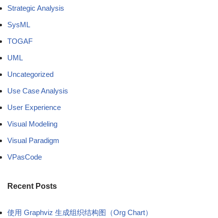
Strategic Analysis
SysML
TOGAF
UML
Uncategorized
Use Case Analysis
User Experience
Visual Modeling
Visual Paradigm
VPasCode
Recent Posts
使用 Graphviz 生成组织结构图（Org Chart）