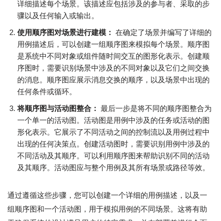
详细描述每个场景。该描述应包括涉及的参与者、采取的步
骤以及任何输入或输出。
使用顺序图对场景进行建模：
在确定了场景并编写了详细的
用例描述后，可以创建一组顺序图来模拟每个场景。顺序图
是系统中不同对象或组件随时间交互的图形化表示。创建顺
序图时，需要识别场景中涉及的不同对象以及它们之间交换
的消息。顺序图应展示消息交换的顺序，以及场景中出现的
任何条件或循环。
将顺序图与活动图整合：
最后一步是将不同的顺序图整合为
一个单一的活动图。活动图是用例中涉及的任务或活动的图
形化表示。它展示了不同活动之间的控制流以及用例过程中
出现的任何决策点。创建活动图时，需要识别用例中涉及的
不同活动及其顺序。可以利用顺序图来帮助识别不同的活动
及其顺序。活动图应与整个用例及其所有场景或路径等效。
通过遵循这些步骤，您可以创建一个详细的用例描述，以及一
组顺序图和一个活动图，用于模拟用例的不同场景。这将有助