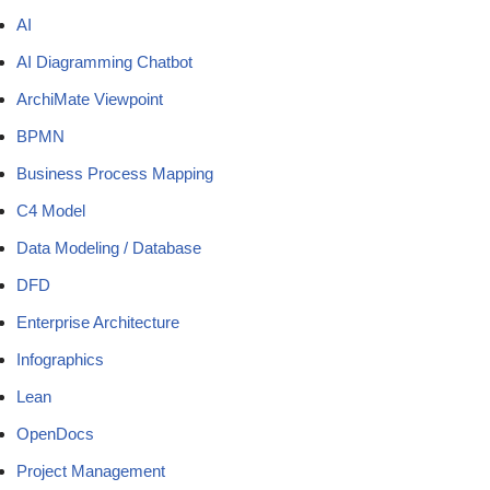
AI
AI Diagramming Chatbot
ArchiMate Viewpoint
BPMN
Business Process Mapping
C4 Model
Data Modeling / Database
DFD
Enterprise Architecture
Infographics
Lean
OpenDocs
Project Management