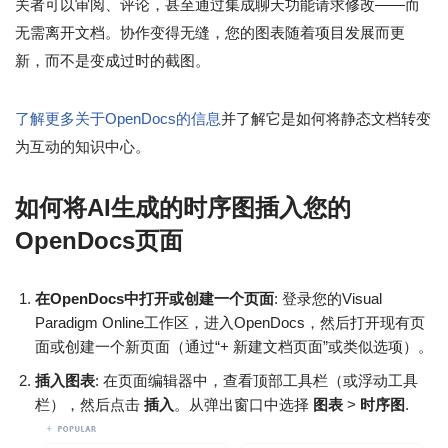
关者可以审阅、评论，甚至通过集成聊天功能请求修改——而
无需离开文档。协作变得无缝，您的图表随着项目发展而更
新，而不是变成过时的截图。
了解更多关于OpenDocs的信息
并了解它是如何将静态文档转变
为互动的知识中心。
如何将AI生成的时序图插入您的
OpenDocs页面
在OpenDocs中打开或创建一个页面
: 登录您的Visual
Paradigm Online工作区，进入OpenDocs，然后打开现有页
面或创建一个新页面（通过“+ 新建文档页面”或类似选项）。
插入图表
: 在页面编辑器中，查看顶部工具栏（或浮动工具
栏），然后点击
插入
。从弹出窗口中选择
图表
>
时序图
.