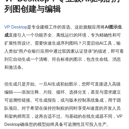
列图创建与编辑
VP Desktop
是专业建模工作的首选。这款旗舰应用将
AI图示生
成
直接引入一个功能齐全、离线运行的环境，专为精确性和可
扩展性而设计。需要快速生成序列图吗？只需启动AI工具，输
入类似“用户在银行应用中通过双因素认证登录”的描述，即可看
到它自动生成一个清晰、符合标准的图示，包含生命线、消息
和激活条。
但生成只是开始。一旦AI生成初始图示，您即可直接进入高级
编辑——添加注释、片段、循环、选择分支，甚至与需求建立
可追溯性链接。可生成报告，或与版本控制系统集成，用于团
队项目。对于希望在保持控制权的同时享受AI速度的开发人员
和架构师而言，这再合适不过。与基础的在线生成器不同，VP
Desktop确保您的模型始终具备可追溯性且可投入生产。