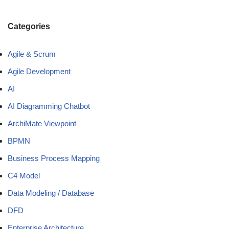
Categories
Agile & Scrum
Agile Development
AI
AI Diagramming Chatbot
ArchiMate Viewpoint
BPMN
Business Process Mapping
C4 Model
Data Modeling / Database
DFD
Enterprise Architecture