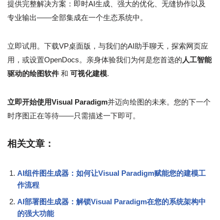
提供完整解决方案：即时AI生成、强大的优化、无缝协作以及
专业输出——全部集成在一个生态系统中。
立即试用。下载VP桌面版，与我们的AI助手聊天，探索网页应
用，或设置OpenDocs。亲身体验我们为何是您首选的
人工智能
驱动的绘图软件
和
可视化建模
.
立即开始使用Visual Paradigm
并迈向绘图的未来。您的下一个
时序图正在等待——只需描述一下即可。
相关文章：
AI组件图生成器：如何让Visual Paradigm赋能您的建模工
作流程
AI部署图生成器：解锁Visual Paradigm在您的系统架构中
的强大功能