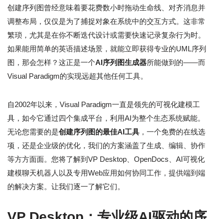
创建序列图曾经意味着要花费数小时拖动生命线、对齐消息并
调整布局，仅仅是为了捕捉对象在系统中的交互方式。这非常
繁琐，尤其是在你不断迭代设计或需要快速记录复杂行为时。
如果能用简单的英语描述场景，就能立即获得专业的UML序列
图，那会怎样？这正是一个
AI序列图生成器
所能做到的——而
Visual Paradigm的实现远超其他任何工具。
自2002年以来，Visual Paradigm一直是领先的可视化建模工
具，如今它通过四个集成平台，利用AI为整个生态系统赋能。
无论您需要的是
创建序列图的最佳AI工具
，一个免费的在线选
项，还是企业级的优化，我们的方案涵盖了生成、编辑、协作
等方方面面。您将了解到VP Desktop、OpenDocs、AI可视化
建模聊天机器人以及专用Web应用如何协同工作，提供端到端
的解决方案。让我们逐一了解它们。
VP Desktop：专业级AI驱动的序