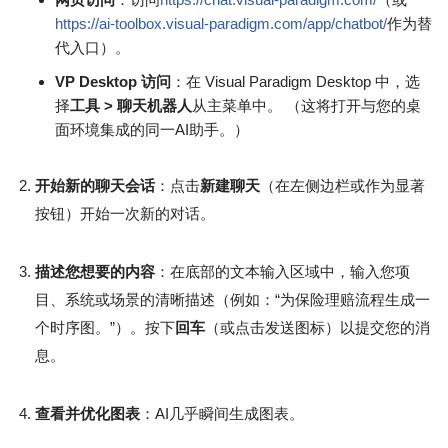
https://ai-toolbox.visual-paradigm.com/app/chatbot/
作为替
代入口）。
VP Desktop 访问
：在 Visual Paradigm Desktop 中，选
择
工具 > 聊天机器人
从主菜单中。 （这将打开与您的桌
面环境集成的同一AI助手。）
开始新的聊天会话
：点击
新建聊天
（在左侧边栏或作为显著
按钮）开始一次新的对话。
描述您想要的内容
：在底部的文本输入区域中，输入您项
目、系统或场景的清晰描述（例如：“为保险理赔流程生成一
个时序图。”）。按下
回车
（或点击发送图标）以提交您的消
息。
查看并优化图表
：AI几乎瞬间生成图表。