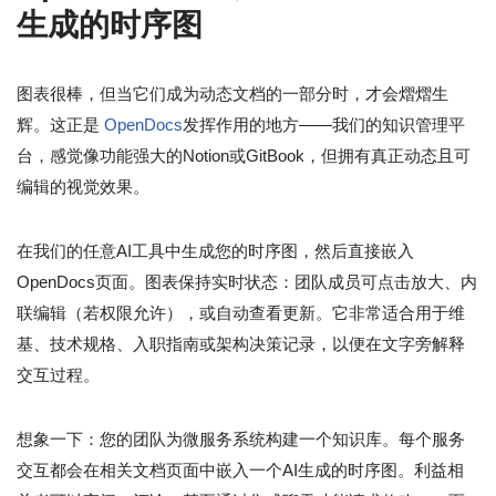
生成的时序图
图表很棒，但当它们成为动态文档的一部分时，才会熠熠生
辉。这正是
OpenDocs
发挥作用的地方——我们的知识管理平
台，感觉像功能强大的Notion或GitBook，但拥有真正动态且可
编辑的视觉效果。
在我们的任意AI工具中生成您的时序图，然后直接嵌入
OpenDocs页面。图表保持实时状态：团队成员可点击放大、内
联编辑（若权限允许），或自动查看更新。它非常适合用于维
基、技术规格、入职指南或架构决策记录，以便在文字旁解释
交互过程。
想象一下：您的团队为微服务系统构建一个知识库。每个服务
交互都会在相关文档页面中嵌入一个AI生成的时序图。利益相