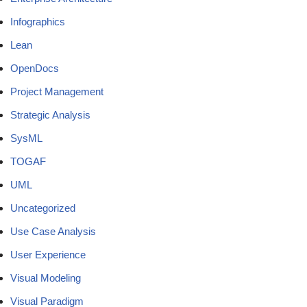
Infographics
Lean
OpenDocs
Project Management
Strategic Analysis
SysML
TOGAF
UML
Uncategorized
Use Case Analysis
User Experience
Visual Modeling
Visual Paradigm