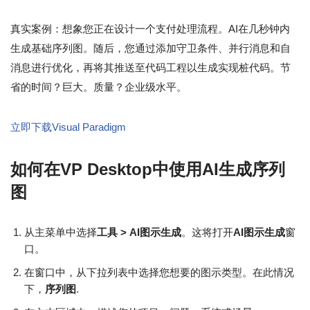
真实案例：想象您正在设计一个支付处理流程。AI在几秒钟内
生成基础序列图。随后，您通过添加守卫条件、并行消息和自
消息进行优化，再将其推送至代码工程以生成实现桩代码。节
省的时间？巨大。质量？企业级水平。
立即下载Visual Paradigm
如何在VP Desktop中使用AI生成序列
图
从主菜单中选择
工具 > AI图示生成
。这将打开
AI图示生成
窗
口。
在窗口中，从下拉列表中选择您想要的图示类型。在此情况
下，
序列图
.