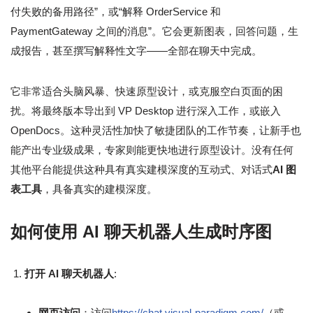
付失败的备用路径”，或“解释 OrderService 和
PaymentGateway 之间的消息”。它会更新图表，回答问题，生
成报告，甚至撰写解释性文字——全部在聊天中完成。
它非常适合头脑风暴、快速原型设计，或克服空白页面的困
扰。将最终版本导出到 VP Desktop 进行深入工作，或嵌入
OpenDocs。这种灵活性加快了敏捷团队的工作节奏，让新手也
能产出专业级成果，专家则能更快地进行原型设计。没有任何
其他平台能提供这种具有真实建模深度的互动式、对话式
AI 图
表工具
，具备真实的建模深度。
如何使用 AI 聊天机器人生成时序图
打开 AI 聊天机器人
:
网页访问
：访问
https://chat.visual-paradigm.com/
（或