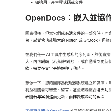
如適用，產生程式碼或文件
OpenDocs：嵌入並協
圖表很棒，但當它們成為活文件的一部分時，才
台，感覺像功能強大的 Notion 或 GitBoo
在我們任一 AI 工具中生成您的序列圖，然後直接
大、內嵌編輯（若允許權限），或自動看到更新傳
錄，需要在文字旁邊解釋互動時。
想像一下：您的團隊為微服務系統建立知識庫。每
利益相關者可審查、留言，甚至透過整合聊天功
表隨著專案演進而更新，而非變成過時的截圖。