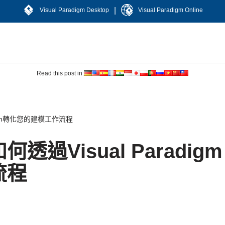
|
Visual Paradigm Desktop
Visual Paradigm Online
Read this post in:
digm轉化您的建模工作流程
過Visual Paradigm
流程