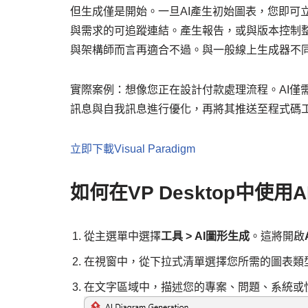
但生成僅是開始。一旦AI產生初始圖表，您即可
與需求的可追蹤連結。產生報告，或與版本控制整
與架構師而言再適合不過。與一般線上生成器不同，
實際案例：想像您正在設計付款處理流程。AI僅
訊息與自我訊息進行優化，再將其推送至程式碼
立即下載Visual Paradigm
如何在VP Desktop中使用
從主選單中選擇
工具 > AI圖形生成
。這將開啟
在視窗中，從下拉式清單選擇您所需的圖表類
在文字區域中，描述您的專案、問題、系統或