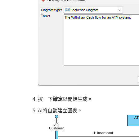
按一下
確定
以開始生成。
AI將自動建立圖表。