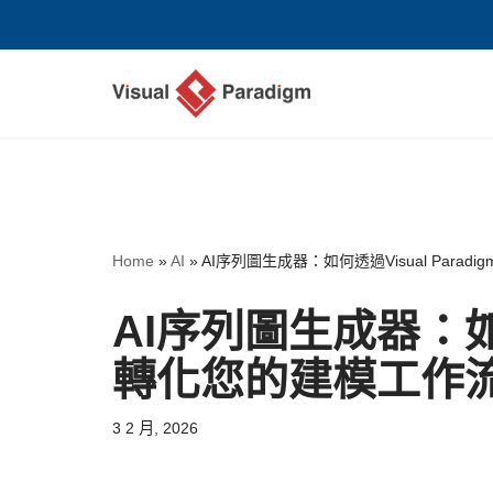
Skip
to
content
Home
»
AI
»
AI序列圖生成器：如何透過Visual Para
AI序列圖生成器：如何透
轉化您的建模工作
3 2 月, 2026