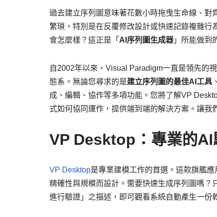
過去建立序列圖意味著花數小時拖曳生命線、對
繁瑣，特別是在反覆修改設計或快速記錄複雜行為
會怎麼樣？這正是「
AI序列圖生成器
」所能做到的—
自2002年以來，Visual Paradigm一直
態系。無論您尋求的是
建立序列圖的最佳AI工具
成、編輯、協作等多項功能。您將了解VP Deskto
式如何協同運作，提供端到端的解決方案。讓我
VP Desktop：專業
VP Desktop
是專業建模工作的首選。這款旗艦應
精確性與規模而設計。需要快速生成序列圖嗎？只
進行驗證」之描述，即可觀看系統自動產生一份