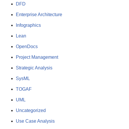
DFD
Enterprise Architecture
Infographics
Lean
OpenDocs
Project Management
Strategic Analysis
SysML
TOGAF
UML
Uncategorized
Use Case Analysis