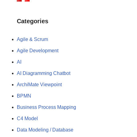
Categories
Agile & Scrum
Agile Development
AI
AI Diagramming Chatbot
ArchiMate Viewpoint
BPMN
Business Process Mapping
C4 Model
Data Modeling / Database