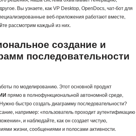
ругое. Вы узнаете, как VP Desktop, OpenDocs, чат-бот для
специализированные веб-приложения работают вместе,
йте рассмотрим каждый из них.
иональное создание и
грамм последовательности
И
аботы по моделированию. Этот основной продукт
 ИИ
прямо в полнофункциональной автономной среде,
 Нужно быстро создать диаграмму последовательности?
исание, например: «пользователь проходит аутентификацию
ожении», и наблюдайте, как он создает чистую,
иями жизни, сообщениями и полосами активности.