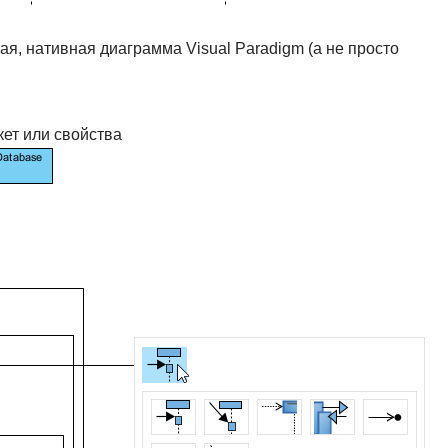
я, нативная диаграмма Visual Paradigm (а не просто
ет или свойства