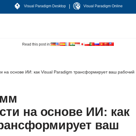
|
Visual Paradigm Desktop
Visual Paradigm Online
Read this post in:
 на основе ИИ: как Visual Paradigm трансформирует ваш рабочий
амм
ти на основе ИИ: как
трансформирует ваш