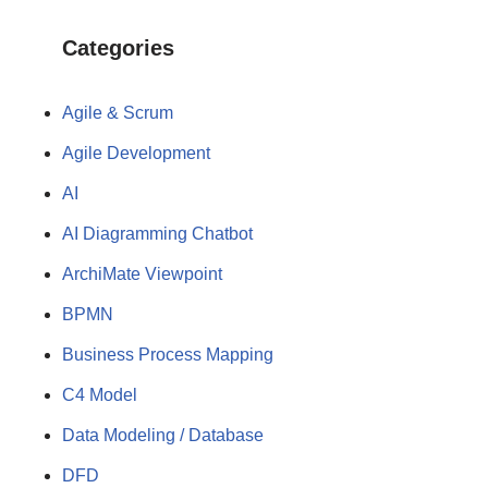
Categories
Agile & Scrum
Agile Development
AI
AI Diagramming Chatbot
ArchiMate Viewpoint
BPMN
Business Process Mapping
C4 Model
Data Modeling / Database
DFD