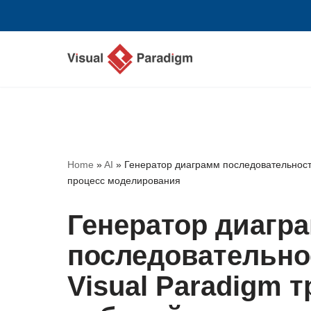
Перейти
к
содержимому
Home
»
AI
»
Генератор диаграмм последовательности
процесс моделирования
Генератор диагр
последовательнос
Visual Paradigm 