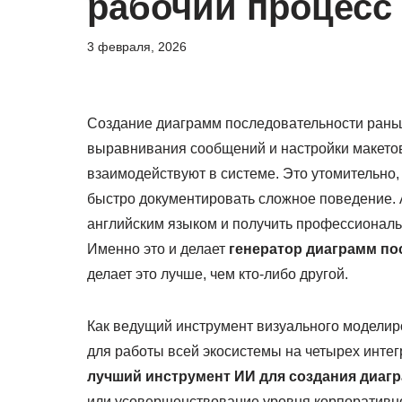
рабочий процесс
3 февраля, 2026
Создание диаграмм последовательности раньш
выравнивания сообщений и настройки макетов 
взаимодействуют в системе. Это утомительно,
быстро документировать сложное поведение. 
английским языком и получить профессионал
Именно это и делает
генератор диаграмм по
делает это лучше, чем кто-либо другой.
Как ведущий инструмент визуального моделиро
для работы всей экосистемы на четырех инте
лучший инструмент ИИ для создания диаг
или усовершенствование уровня корпоративн