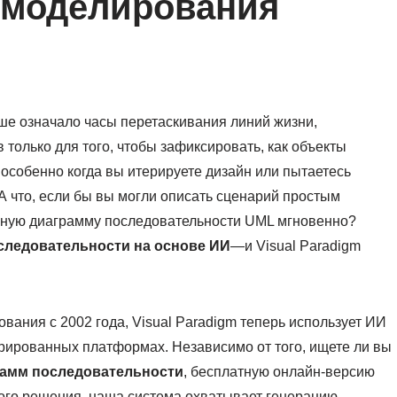
 моделирования
е означало часы перетаскивания линий жизни,
только для того, чтобы зафиксировать, как объекты
 особенно когда вы итерируете дизайн или пытаетесь
А что, если бы вы могли описать сценарий простым
ьную диаграмму последовательности UML мгновенно?
следовательности на основе ИИ
—и Visual Paradigm
вания с 2002 года, Visual Paradigm теперь использует ИИ
грированных платформах. Независимо от того, ищете ли вы
рамм последовательности
, бесплатную онлайн-версию
ого решения, наша система охватывает генерацию,