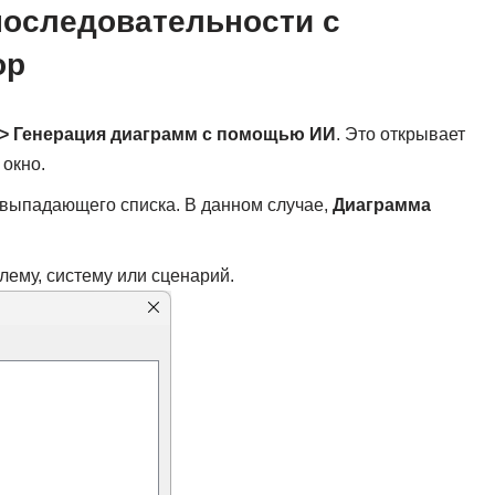
последовательности с
op
> Генерация диаграмм с помощью ИИ
. Это открывает
окно.
 выпадающего списка. В данном случае,
Диаграмма
лему, систему или сценарий.