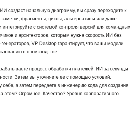
 ИИ создаст начальную диаграмму, вы сразу переходите к
заметки, фрагменты, циклы, альтернативы или даже
и интегрируйте с системой контроля версий для командных
тчиков и архитекторов, которым нужна скорость ИИ без
-генераторов, VP Desktop гарантирует, что ваши модели
ьзованию в производстве.
зрабатываете процесс обработки платежей. ИИ за секунды
ности. Затем вы уточняете ее с помощью условий,
себе, а затем передаете в инженерию кода для создания
на этом? Огромное. Качество? Уровня корпоративного