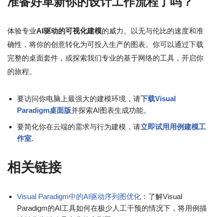
准备好革新你的设计工作流程了吗？
体验专业
AI驱动的可视化建模
的威力。以无与伦比的速度和准
确性，将你的创意转化为可投入生产的图表。你可以通过下载
完整的桌面套件，或探索我们专业的基于网络的工具，开启你
的旅程。
要访问你电脑上最强大的建模环境，请
下载Visual
Paradigm桌面版
并探索AI图表生成功能。
要简化你在云端的需求与行为建模，请
立即试用用例建模工
作室
.
相关链接
Visual Paradigm中的AI驱动序列图优化
：了解Visual
Paradigm的AI工具如何在极少人工干预的情况下，将用例描