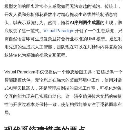
模型之间的距离常常令人感觉如同无法逾越的鸿沟。传统上，
开发人员和分析师花费数小时精心拖动生命线并绘制消息箭
头，以表示系统行为。然而，随着
AI序列图生成器
的出现，彻
底改变了这一范式。
Visual Paradigm
开创了一个生态系统，只
需自然语言即可生成复杂且符合行业标准的UML模型。通过利
用先进的生成式人工智能，团队现在可以在几秒钟内将复杂的
叙述转化为精确的视觉交互流程。
Visual Paradigm不仅仅提供一个静态绘图工具；它还提供一个
智能建模伙伴。无论您是在强大的桌面环境中工作，使用对话
式AI聊天机器人，还是管理端到端的需求工作室，可视化对象
交互的能力现在已实现自动化。这一演变确保技术文档的敏捷
性与开发过程本身保持一致，使架构师能够专注于逻辑而非布
局。