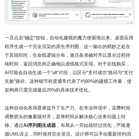
一旦点击“确定”按钮，自动化建模的魔力便展现出来。桌面应用
程序生成一个完全渲染的原生序列图。这一输出的精妙之处在
于其组织性：生命线逻辑分布，激活条准确对齐以显示过程持
续时间，返回消息则正确地以虚线格式呈现。对于在线购买，
AI可能会自动生成一个“alt”片段，以区分“支付成功”路径与“支付
失败”路径。这种细节程度通常代表了约80%的建模工作量，使
架构师只需完成最后20%的具体技术优化。
这种自动化布局显著提升了生产力。在专业环境中，花费时间
调整箭头的像素级对齐，是将时间从解决核心业务问题上转
移。通过
AI序列图生成器
，布局从一开始就经过优化，严格遵
循UML语义，同时保持完全灵活。设计师可以手动重新排列消