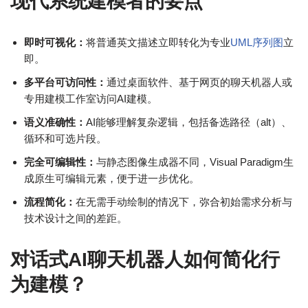
现代系统建模者的要点
即时可视化：
将普通英文描述立即转化为专业
UML序列图
立
即。
多平台可访问性：
通过桌面软件、基于网页的聊天机器人或
专用建模工作室访问AI建模。
语义准确性：
AI能够理解复杂逻辑，包括备选路径（alt）、
循环和可选片段。
完全可编辑性：
与静态图像生成器不同，Visual Paradigm生
成原生可编辑元素，便于进一步优化。
流程简化：
在无需手动绘制的情况下，弥合初始需求分析与
技术设计之间的差距。
对话式AI聊天机器人如何简化行
为建模？