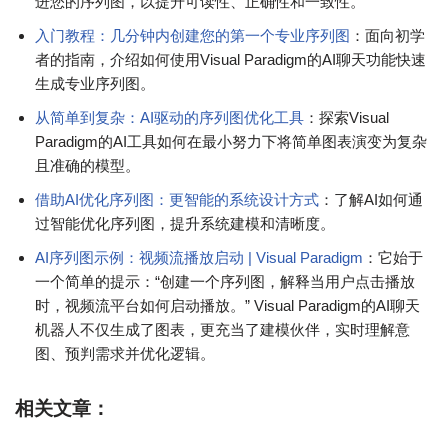
进您的序列图，以提升可读性、正确性和一致性。
入门教程：几分钟内创建您的第一个专业序列图
：面向初学
者的指南，介绍如何使用Visual Paradigm的AI聊天功能快速
生成专业序列图。
从简单到复杂：AI驱动的序列图优化工具
：探索Visual
Paradigm的AI工具如何在最小努力下将简单图表演变为复杂
且准确的模型。
借助AI优化序列图：更智能的系统设计方式
：了解AI如何通
过智能优化序列图，提升系统建模和清晰度。
AI序列图示例：视频流播放启动 | Visual Paradigm
：它始于
一个简单的提示：“创建一个序列图，解释当用户点击播放
时，视频流平台如何启动播放。” Visual Paradigm的AI聊天
机器人不仅生成了图表，更充当了建模伙伴，实时理解意
图、预判需求并优化逻辑。
相关文章：