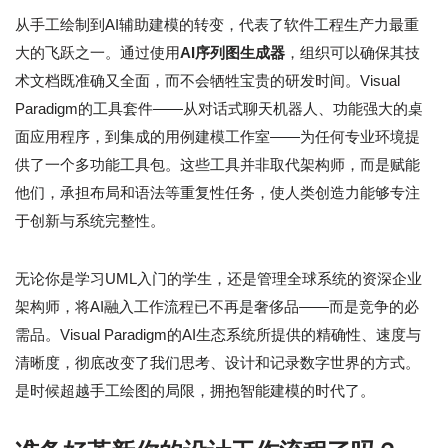
从手工绘制到AI辅助建模的转变，代表了软件工程生产力最重
大的飞跃之一。通过使用
AI序列图生成器
，组织可以确保其技
术文档既准确又全面，而不会牺牲宝贵的研发时间。Visual
Paradigm的工具套件——从对话式聊天机器人、功能强大的桌
面应用程序，到集成的用例建模工作室——为任何专业环境提
供了一个多功能工具包。这些工具并非取代架构师，而是赋能
他们，承担布局和语法等重复性任务，使人类创造力能够专注
于创新与系统完整性。
无论你是学习UML入门的学生，还是管理全球系统的资深企业
架构师，将AI融入工作流程已不再是奢侈品——而是竞争的必
需品。Visual Paradigm的AI生态系统所提供的精确性、速度与
清晰度，彻底改变了我们思考、设计和记录数字世界的方式。
是时候超越手工绘图的局限，拥抱智能建模的时代了。