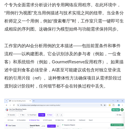
个专为全面需求分析设计的专用网络应用程序。在此环境中，
“用例行为视图”充当用例描述与技术实现之间的纽带。当业务分
析师定义一个用例，例如“搜索餐厅”时，工作室只需一键即可生
成相应的序列图。这确保行为模型始终与功能需求保持同步。
工作室内的AI会分析用例的文本描述——包括前置条件和事件
流程——以构建图表。它会识别涉及的参与者（例如，一位食
客）和系统组件（例如，GourmetReserve应用程序）。如果描
述中提到食客必须登录，AI甚至可能建议或包含对独立登录流
程的引用片段（ref）。这种整体性方法确保项目从需求阶段过
渡到设计阶段时，任何细节都不会在转换过程中丢失。