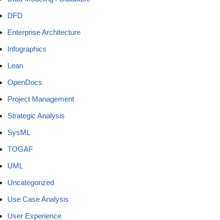
DFD
Enterprise Architecture
Infographics
Lean
OpenDocs
Project Management
Strategic Analysis
SysML
TOGAF
UML
Uncategorized
Use Case Analysis
User Experience