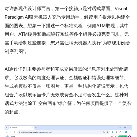
对许多现代设计师而言，第一个接触点是对话式界面。Visual
Paradigm AI聊天机器人充当专用助手，解读用户提示以构建全
面的图表。想象一下描述一个标准流程，例如ATM取现，其中
用户、ATM硬件和后端银行系统等多个组件必须完美同步。无
需手动绘制这些连接，您只需让聊天机器人执行“为取现用例绘
制序列图”。
AI通过识别主要参与者和完成交易所需的消息序列来处理此请
求。它以极高的精度处理认证、金额验证和错误处理等细节。
生成的模型不仅是一张图片，更是一种结构化逻辑表示，包含
组合片段以展示当卡片无效或资金不足时会发生什么。这种对
话式方法消除了“空白画布”综合征，为任何项目提供了一个复杂
的起点。