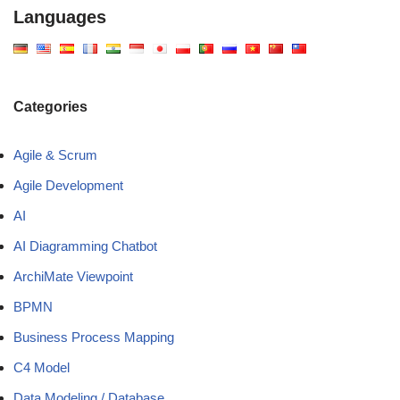
Languages
Categories
Agile & Scrum
Agile Development
AI
AI Diagramming Chatbot
ArchiMate Viewpoint
BPMN
Business Process Mapping
C4 Model
Data Modeling / Database