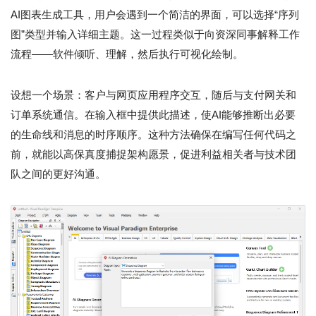
AI图表生成工具，用户会遇到一个简洁的界面，可以选择“序列
图”类型并输入详细主题。这一过程类似于向资深同事解释工作
流程——软件倾听、理解，然后执行可视化绘制。
设想一个场景：客户与网页应用程序交互，随后与支付网关和
订单系统通信。在输入框中提供此描述，使AI能够推断出必要
的生命线和消息的时序顺序。这种方法确保在编写任何代码之
前，就能以高保真度捕捉架构愿景，促进利益相关者与技术团
队之间的更好沟通。