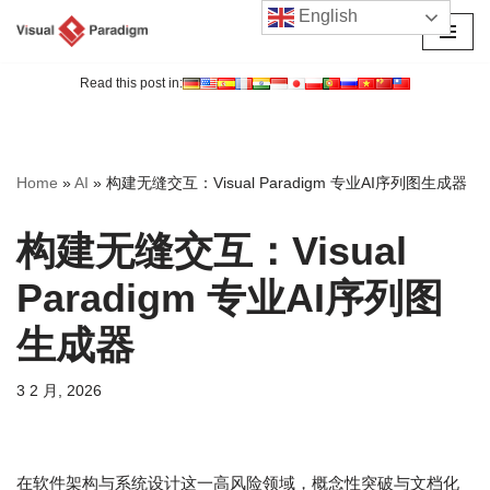
English
跳
至
Read this post in:
正
文
Home
»
AI
»
构建无缝交互：Visual Paradigm 专业AI序列图生成器
构建无缝交互：Visual
Paradigm 专业AI序列图
生成器
3 2 月, 2026
在软件架构与系统设计这一高风险领域，概念性突破与文档化