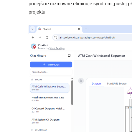
podejście rozmowne eliminuje syndrom „pustej p
projektu.