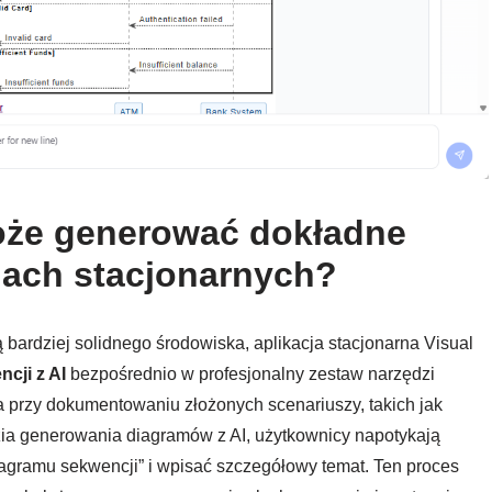
może generować dokładne
jach stacjonarnych?
ą bardziej solidnego środowiska, aplikacja stacjonarna Visual
cji z AI
bezpośrednio w profesjonalny zestaw narzędzi
a przy dokumentowaniu złożonych scenariuszy, takich jak
ia generowania diagramów z AI, użytkownicy napotykają
Diagramu sekwencji” i wpisać szczegółowy temat. Ten proces