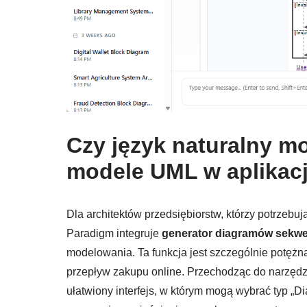
Czy język naturalny 
modele UML w aplikac
Dla architektów przedsiębiorstw, którzy potrzebuj
Paradigm integruje
generator diagramów sekwen
modelowania. Ta funkcja jest szczególnie potężn
przepływ zakupu online. Przechodząc do narzędz
ułatwiony interfejs, w którym mogą wybrać typ „