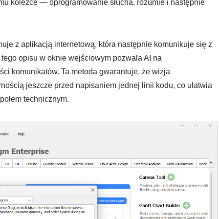
mu koleżce — oprogramowanie słucha, rozumie i następnie
nuje z aplikacją internetową, która następnie komunikuje się z
 tego opisu w oknie wejściowym pozwala AI na
ości komunikatów. Ta metoda gwarantuje, że wizja
nością jeszcze przed napisaniem jednej linii kodu, co ułatwia
społem technicznym.