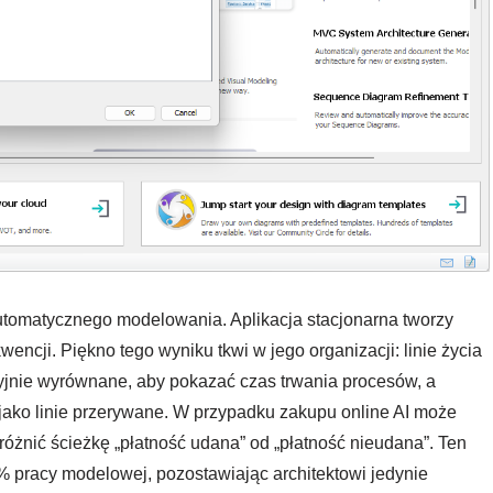
automatycznego modelowania. Aplikacja stacjonarna tworzy
cji. Piękno tego wyniku tkwi w jego organizacji: linie życia
yzyjnie wyrównane, aby pokazać czas trwania procesów, a
ako linie przerywane. W przypadku zakupu online AI może
óżnić ścieżkę „płatność udana” od „płatność nieudana”. Ten
 pracy modelowej, pozostawiając architektowi jedynie