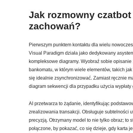
Jak rozmowny czatbot
zachowań?
Pierwszym punktem kontaktu dla wielu nowoczesny
Visual Paradigm działa jako dedykowany asystent,
kompleksowe diagramy. Wyobraź sobie opisanie s
bankomatu, w którym wiele elementów, takich jak
się idealnie zsynchronizować. Zamiast ręcznie ma
diagram sekwencji dla przypadku użycia wypłaty 
AI przetwarza to żądanie, identyfikując podst
zrealizowania transakcji. Obsługuje subtelności u
precyzją. Otrzymany model to nie tylko obraz; to s
połączone, by pokazać, co się dzieje, gdy karta j