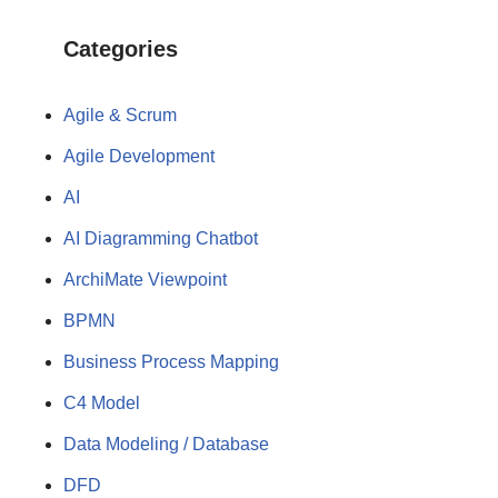
Categories
Agile & Scrum
Agile Development
AI
AI Diagramming Chatbot
ArchiMate Viewpoint
BPMN
Business Process Mapping
C4 Model
Data Modeling / Database
DFD