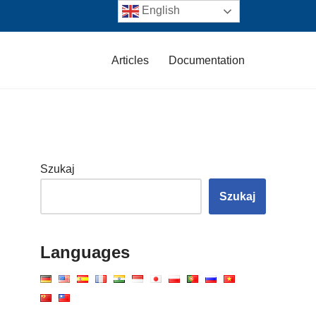
English
Articles
Documentation
Szukaj
Szukaj
Languages