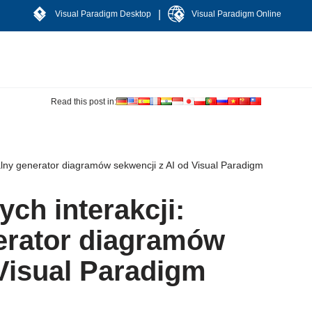
|
Visual Paradigm Desktop
Visual Paradigm Online
Read this post in:
nalny generator diagramów sekwencji z AI od Visual Paradigm
ych interakcji:
erator diagramów
 Visual Paradigm