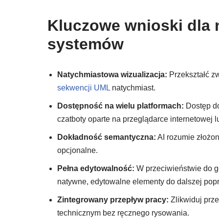
Kluczowe wnioski dla
systemów
Natychmiastowa wizualizacja:
Przekształć zw
sekwencji UML
natychmiast.
Dostępność na wielu platformach:
Dostęp do
czatboty oparte na przeglądarce internetowej 
Dokładność semantyczna:
AI rozumie złożoną
opcjonalne.
Pełna edytowalność:
W przeciwieństwie do g
natywne, edytowalne elementy do dalszej pop
Zintegrowany przepływ pracy:
Zlikwiduj prz
technicznym bez ręcznego rysowania.