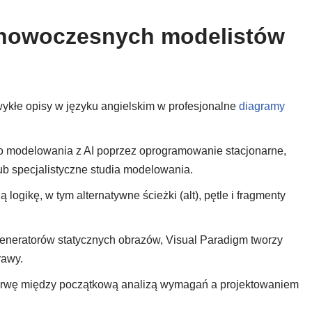
 nowoczesnych modelistów
ykłe opisy w języku angielskim w profesjonalne
diagramy
 modelowania z AI poprzez oprogramowanie stacjonarne,
lub specjalistyczne studia modelowania.
 logikę, w tym alternatywne ścieżki (alt), pętle i fragmenty
eneratorów statycznych obrazów, Visual Paradigm tworzy
rawy.
erwę między początkową analizą wymagań a projektowaniem