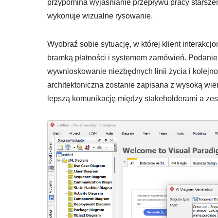
przypomina wyjaśnianie przepływu pracy starsze
wykonuje wizualne rysowanie.
Wyobraź sobie sytuację, w której klient interakcjo
bramką płatności i systemem zamówień. Podanie
wywnioskowanie niezbędnych linii życia i kolejn
architektoniczna zostanie zapisana z wysoką wier
lepszą komunikację między stakeholderami a ze