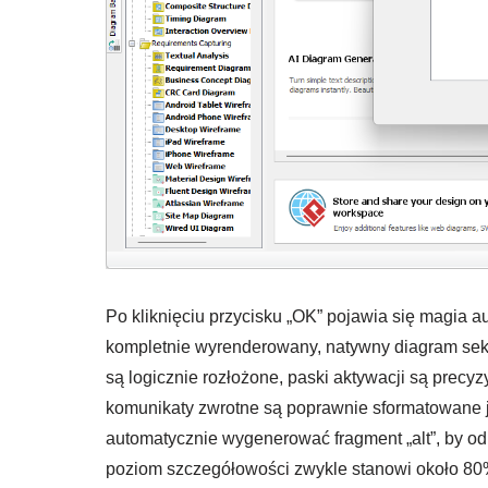
Po kliknięciu przycisku „OK” pojawia się magia 
kompletnie wyrenderowany, natywny diagram sekwen
są logicznie rozłożone, paski aktywacji są prec
komunikaty zwrotne są poprawnie sformatowane j
automatycznie wygenerować fragment „alt”, by odr
poziom szczegółowości zwykle stanowi około 80%