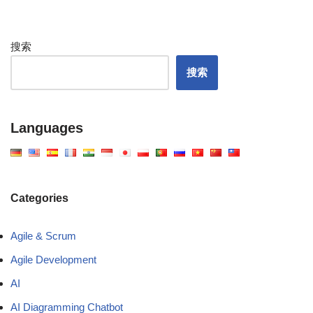
搜索
搜索
Languages
Categories
Agile & Scrum
Agile Development
AI
AI Diagramming Chatbot