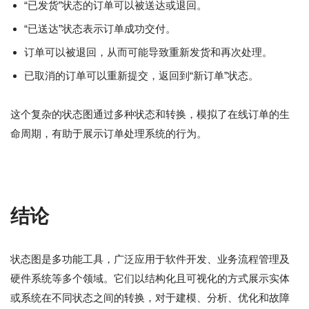
“已发货”状态的订单可以被送达或退回。
“已送达”状态表示订单成功交付。
订单可以被退回，从而可能导致重新发货和再次处理。
已取消的订单可以重新提交，返回到“新订单”状态。
这个复杂的状态图通过多种状态和转换，模拟了在线订单的生
命周期，有助于展示订单处理系统的行为。
结论
状态图是多功能工具，广泛应用于软件开发、业务流程管理及
硬件系统等多个领域。它们以结构化且可视化的方式展示实体
或系统在不同状态之间的转换，对于建模、分析、优化和故障