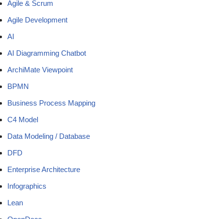
Agile & Scrum
Agile Development
AI
AI Diagramming Chatbot
ArchiMate Viewpoint
BPMN
Business Process Mapping
C4 Model
Data Modeling / Database
DFD
Enterprise Architecture
Infographics
Lean