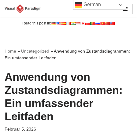
German
Zum
Inhalt
Read this post in:
springen
Home
»
Uncategorized
»
Anwendung von Zustandsdiagrammen:
Ein umfassender Leitfaden
Anwendung von
Zustandsdiagrammen:
Ein umfassender
Leitfaden
Februar 5, 2026