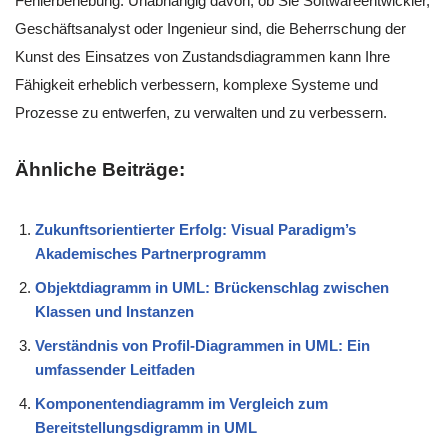
Fehlerbehebung. Unabhängig davon, ob Sie Softwareentwickler,
Geschäftsanalyst oder Ingenieur sind, die Beherrschung der
Kunst des Einsatzes von Zustandsdiagrammen kann Ihre
Fähigkeit erheblich verbessern, komplexe Systeme und
Prozesse zu entwerfen, zu verwalten und zu verbessern.
Ähnliche Beiträge:
Zukunftsorientierter Erfolg: Visual Paradigm’s
Akademisches Partnerprogramm
Objektdiagramm in UML: Brückenschlag zwischen
Klassen und Instanzen
Verständnis von Profil-Diagrammen in UML: Ein
umfassender Leitfaden
Komponentendiagramm im Vergleich zum
Bereitstellungsdigramm in UML