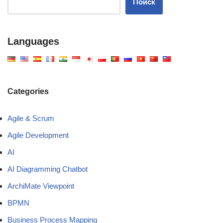
Поиск
Languages
Categories
Agile & Scrum
Agile Development
AI
AI Diagramming Chatbot
ArchiMate Viewpoint
BPMN
Business Process Mapping