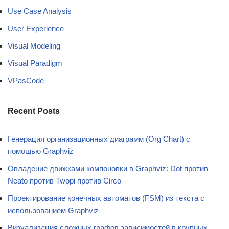
Use Case Analysis
User Experience
Visual Modeling
Visual Paradigm
VPasCode
Recent Posts
Генерация организационных диаграмм (Org Chart) с
помощью Graphviz
Овладение движками компоновки в Graphviz: Dot против
Neato против Twopi против Circo
Проектирование конечных автоматов (FSM) из текста с
использованием Graphviz
Визуализация сложных графов зависимостей в крупных