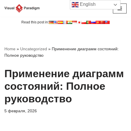
English
Перейти
к
Read this post in:
содержимому
Home
»
Uncategorized
»
Применение диаграмм состояний:
Полное руководство
Применение диаграмм
состояний: Полное
руководство
5 февраля, 2026