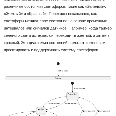
различные состояния светофоров, такие как «Зеленый»,
«Желтый» и «Красный». Переходы показывают, как
светофоры меняют свое состояние на основе временных
интервалов или сигналов датчиков. Например, когда таймер
зеленого света истекает, он переходит в желтый, а затем в
красный. Эта диаграмма состояний помогает инженерам
проектировать и поддерживать систему светофоров.