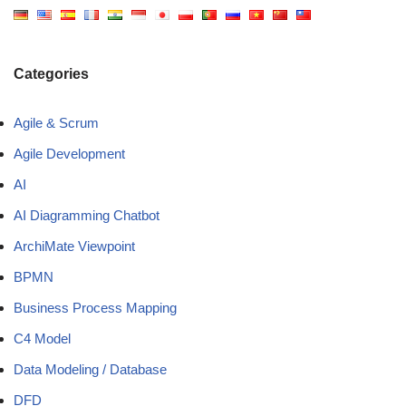
Categories
Agile & Scrum
Agile Development
AI
AI Diagramming Chatbot
ArchiMate Viewpoint
BPMN
Business Process Mapping
C4 Model
Data Modeling / Database
DFD