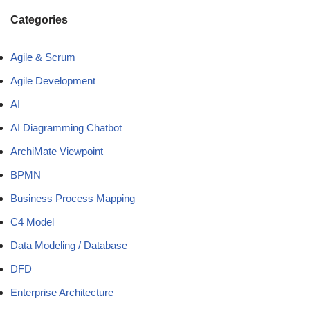
Categories
Agile & Scrum
Agile Development
AI
AI Diagramming Chatbot
ArchiMate Viewpoint
BPMN
Business Process Mapping
C4 Model
Data Modeling / Database
DFD
Enterprise Architecture