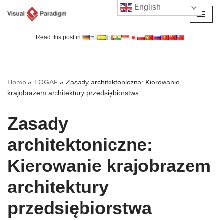
English
Przejdź
do
Read this post in:
treści
Home
»
TOGAF
»
Zasady architektoniczne: Kierowanie
krajobrazem architektury przedsiębiorstwa
Zasady
architektoniczne:
Kierowanie krajobrazem
architektury
przedsiębiorstwa