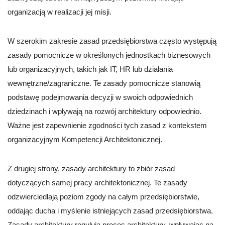
organizacją w realizacji jej misji.
W szerokim zakresie zasad przedsiębiorstwa często występują
zasady pomocnicze w określonych jednostkach biznesowych
lub organizacyjnych, takich jak IT, HR lub działania
wewnętrzne/zagraniczne. Te zasady pomocnicze stanowią
podstawę podejmowania decyzji w swoich odpowiednich
dziedzinach i wpływają na rozwój architektury odpowiednio.
Ważne jest zapewnienie zgodności tych zasad z kontekstem
organizacyjnym Kompetencji Architektonicznej.
Z drugiej strony, zasady architektury to zbiór zasad
dotyczących samej pracy architektonicznej. Te zasady
odzwierciedlają poziom zgody na całym przedsiębiorstwie,
oddając ducha i myślenie istniejących zasad przedsiębiorstwa.
Zasady architektury regulują proces architektury, wpływając na