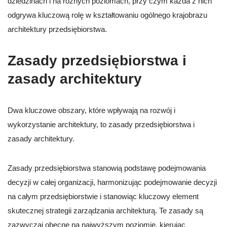
dziedzinach i na różnych poziomach, przy czym każda z nich
odgrywa kluczową rolę w kształtowaniu ogólnego krajobrazu
architektury przedsiębiorstwa.
Zasady przedsiębiorstwa i
zasady architektury
Dwa kluczowe obszary, które wpływają na rozwój i
wykorzystanie architektury, to zasady przedsiębiorstwa i
zasady architektury.
Zasady przedsiębiorstwa stanowią podstawę podejmowania
decyzji w całej organizacji, harmonizując podejmowanie decyzji
na całym przedsiębiorstwie i stanowiąc kluczowy element
skutecznej strategii zarządzania architekturą. Te zasady są
zazwyczaj obecne na najwyższym poziomie, kierując