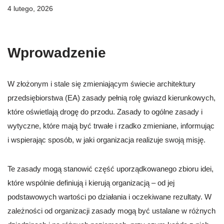
4 lutego, 2026
Wprowadzenie
W złożonym i stale się zmieniającym świecie architektury
przedsiębiorstwa (EA) zasady pełnią rolę gwiazd kierunkowych,
które oświetlają drogę do przodu. Zasady to ogólne zasady i
wytyczne, które mają być trwałe i rzadko zmieniane, informując
i wspierając sposób, w jaki organizacja realizuje swoją misję.
Te zasady mogą stanowić część uporządkowanego zbioru idei,
które wspólnie definiują i kierują organizacją – od jej
podstawowych wartości po działania i oczekiwane rezultaty. W
zależności od organizacji zasady mogą być ustalane w różnych