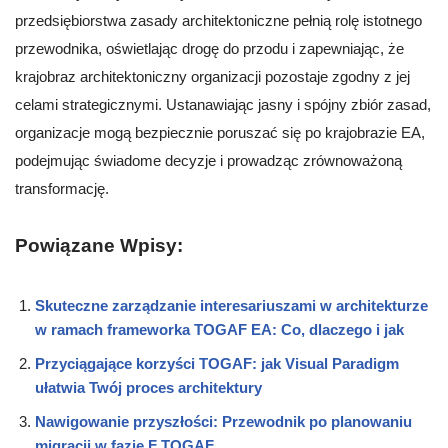
przedsiębiorstwa zasady architektoniczne pełnią rolę istotnego
przewodnika, oświetlając drogę do przodu i zapewniając, że
krajobraz architektoniczny organizacji pozostaje zgodny z jej
celami strategicznymi. Ustanawiając jasny i spójny zbiór zasad,
organizacje mogą bezpiecznie poruszać się po krajobrazie EA,
podejmując świadome decyzje i prowadząc zrównoważoną
transformację.
Powiązane Wpisy:
Skuteczne zarządzanie interesariuszami w architekturze
w ramach frameworka TOGAF EA: Co, dlaczego i jak
Przyciągające korzyści TOGAF: jak Visual Paradigm
ułatwia Twój proces architektury
Nawigowanie przyszłości: Przewodnik po planowaniu
migracji w fazie F TOGAF