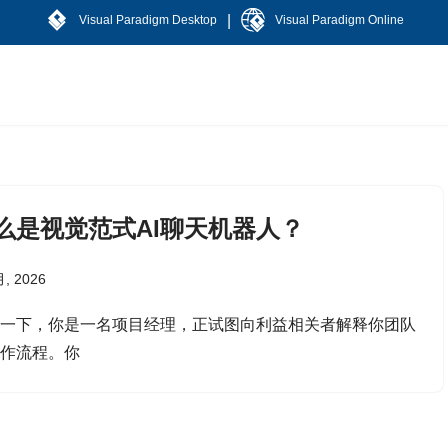
|
Visual Paradigm Desktop
Visual Paradigm Online
么是视觉范式AI聊天机器人？
月, 2026
象一下，你是一名项目经理，正试图向利益相关者解释你团队
工作流程。你