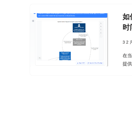
如
时
3 2 
在
提