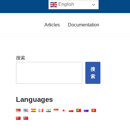
English
Articles
Documentation
搜索
搜
索
Languages