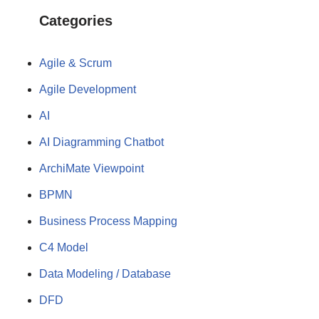
Categories
Agile & Scrum
Agile Development
AI
AI Diagramming Chatbot
ArchiMate Viewpoint
BPMN
Business Process Mapping
C4 Model
Data Modeling / Database
DFD