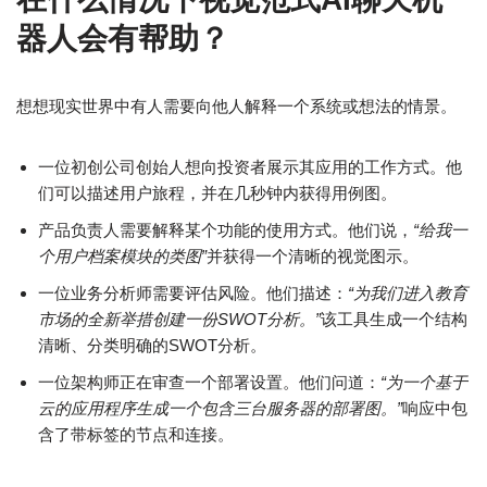
器人会有帮助？
想想现实世界中有人需要向他人解释一个系统或想法的情景。
一位初创公司创始人想向投资者展示其应用的工作方式。他
们可以描述用户旅程，并在几秒钟内获得用例图。
产品负责人需要解释某个功能的使用方式。他们说，
“给我一
个用户档案模块的类图”
并获得一个清晰的视觉图示。
一位业务分析师需要评估风险。他们描述：
“为我们进入教育
市场的全新举措创建一份SWOT分析。”
该工具生成一个结构
清晰、分类明确的SWOT分析。
一位架构师正在审查一个部署设置。他们问道：
“为一个基于
云的应用程序生成一个包含三台服务器的部署图。”
响应中包
含了带标签的节点和连接。