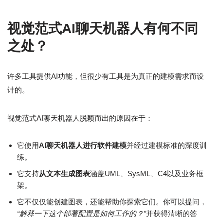
视觉范式AI聊天机器人有何不同
之处？
许多工具提供AI功能，但很少有工具是为真正的建模需求而设
计的。
视觉范式AI聊天机器人脱颖而出的原因在于：
它使用
AI聊天机器人进行软件建模
并经过建模标准的深度训
练。
它支持
从文本生成图表
涵盖UML、SysML、C4以及业务框
架。
它不仅仅能创建图表，还能帮助你探索它们。你可以提问，
“解释一下这个部署配置是如何工作的？”
并获得清晰的答