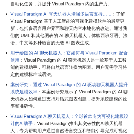
自动化任务，并提升 Visual Paradigm 内的生产力。
Visual Paradigm AI 聊天机器人增强多语言支持……
：了解
Visual Paradigm 基于人工智能的可视化建模软件的最新更
新，包括多语言用户界面和聊天内容本地化的改进。通过我
们的 UML 和其他图表的 AI 聊天机器人，体验西班牙语、法
语、中文等多种语言的无缝 AI 图表生成。
用于绘图的 AI 聊天机器人：它如何与 Visual Paradigm 配合
使用
：Visual Paradigm 的 AI 聊天机器人是一款基于人工智
能的建模助手，可将自然语言转换为图表。用户无需学习特
定的建模标准或语法。
案例研究：通过 Visual Paradigm 的 AI 驱动聊天机器人提升
系统建模效率
：本案例研究展示了 Visual Paradigm 的 AI 聊
天机器人如何通过支持对话式图表创建，提升系统建模的效
率和准确性。
Visual Paradigm AI聊天机器人：全球首款专为可视化建模设
计的AI助手
：Visual Paradigm推出其突破性的AI聊天机器
人，专为帮助用户通过自然语言交互和智能引导完成可视化