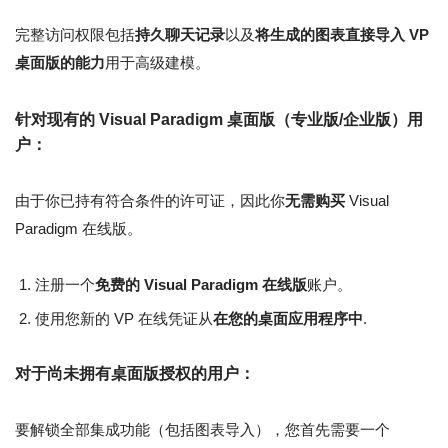
完整访问权限包括
持久聊天记录
以及
将生成的图表直接导入 VP
桌面版的能力
用于高级建模。
针对现有的 Visual Paradigm 桌面版（专业版/企业版）用
户：
由于你已持有符合条件的许可证，因此你
无需购买
Visual
Paradigm 在线版。
注册一个
免费的 Visual Paradigm 在线版
账户。
使用您新的 VP 在线凭证从
在您的桌面应用程序中
.
对于尚未拥有桌面版授权的用户：
要解锁全部集成功能（包括图表导入），您首先需要一个