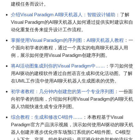
建模任务而设计。
介绍Visual Paradigm AI聊天机器人：智能设计辅助
：了解
Visual Paradigm的AI聊天机器人如何通过提供实时建议和自
动化重复任务来提升设计工作流程。
掌握使用Visual Paradigm的序列图：AI聊天机器人教程
：一
个面向初学者的教程，通过一个真实的电商聊天机器人用
例，展示如何使用Visual Paradigm创建序列图。
将AI活动图集成到你的Visual Paradigm中……
：学习如何使
用AI驱动的建模软件通过自然语言生成和优化活动图。了解
在UML工作流中使用AI聊天机器人生成图表的优势。
初学者教程：几分钟内创建您的第一个专业序列图
：一份面
向初学者的指南，介绍如何利用Visual Paradigm的AI聊天机
器人功能快速生成专业序列图。
综合教程：生成和修改C4组件……
：本教程基于Visual
Paradigm官方产品演示视频，演示如何使用AI驱动的聊天机
器人创建并逐步优化停车场预订系统的C4组件图。C4模型
（上下文、容器、组件和代码）是可视化软件架构的流行方