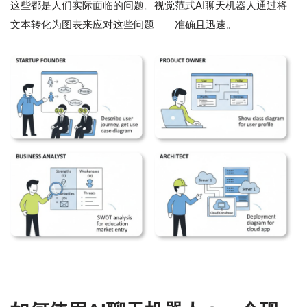
这些都是人们实际面临的问题。视觉范式AI聊天机器人通过将
文本转化为图表来应对这些问题——准确且迅速。