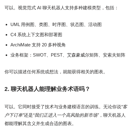
可以。视觉范式 AI 聊天机器人支持多种建模类型，包括：
UML 用例图、类图、时序图、状态图、活动图
C4 系统上下文图和部署图
ArchiMate 支持 20 多种视角
业务框架：SWOT、PEST、艾森豪威尔矩阵、安索夫矩阵
你可以描述任何系统或想法，就能获得相关的图表。
2. 聊天机器人能理解业务术语吗？
可以。它同时接受了技术与业务建模语言的训练。无论你说
“客
户下订单”
还是
“我们正进入一个高风险的新市场”
，聊天机器人
都能理解其含义并生成合适的图表。