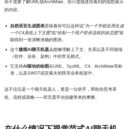
你不需要了解UML或ArchiMate。你只需描述你看到的或想展示
的内容。
自然语言生成图表
意味着你可以这样说
“为一个学校应用生成
一个C4系统上下文图”
或
“绘制一个用户登录流程的状态图”
就
能得到一张清晰准确的图表。
这个
建模AI聊天机器人
能够理解上下文、关系以及不同领域
（软件、业务、架构）中的常见模式。
它支持
AI驱动的绘图
在UML、SysML、C4、ArchiMate等标
准，以及SWOT或安索夫矩阵等业务框架中。
这不仅仅是一个聊天机器人，更是一位助手，帮助你思考系
统、流程或策略——而无需手动创建带来的摩擦。
在什么情况下视觉范式AI聊天机