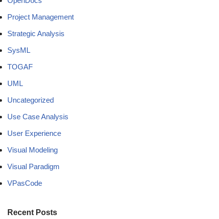
OpenDocs
Project Management
Strategic Analysis
SysML
TOGAF
UML
Uncategorized
Use Case Analysis
User Experience
Visual Modeling
Visual Paradigm
VPasCode
Recent Posts