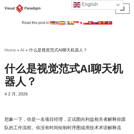
English
跳
至
Read this post in:
正
文
Home
»
AI
»
什么是视觉范式AI聊天机器人？
什么是视觉范式AI聊天机
器人？
4 2 月, 2026
想象一下，你是一名项目经理，正试图向利益相关者解释你团
队的工作流程。你没有时间绘制时序图或用技术术语解释流