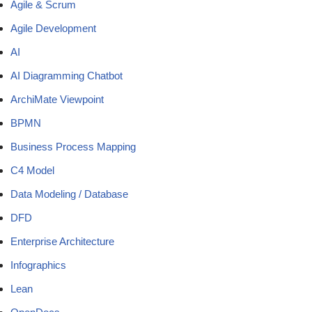
Agile & Scrum
Agile Development
AI
AI Diagramming Chatbot
ArchiMate Viewpoint
BPMN
Business Process Mapping
C4 Model
Data Modeling / Database
DFD
Enterprise Architecture
Infographics
Lean