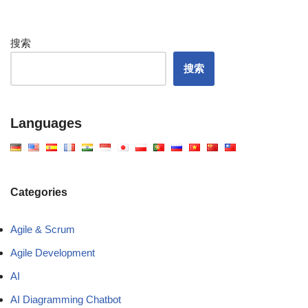
搜索
搜索
Languages
Categories
Agile & Scrum
Agile Development
AI
AI Diagramming Chatbot