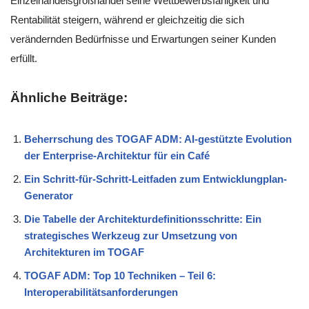
Einzelhandelsgroßhandel seine Wettbewerbsfähigkeit und
Rentabilität steigern, während er gleichzeitig die sich
verändernden Bedürfnisse und Erwartungen seiner Kunden
erfüllt.
Ähnliche Beiträge:
Beherrschung des TOGAF ADM: AI-gestützte Evolution
der Enterprise-Architektur für ein Café
Ein Schritt-für-Schritt-Leitfaden zum Entwicklungplan-
Generator
Die Tabelle der Architekturdefinitionsschritte: Ein
strategisches Werkzeug zur Umsetzung von
Architekturen im TOGAF
TOGAF ADM: Top 10 Techniken – Teil 6:
Interoperabilitätsanforderungen