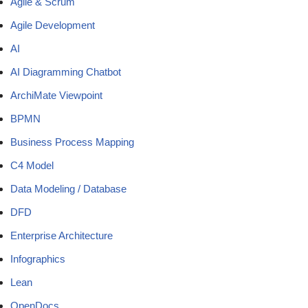
Agile & Scrum
Agile Development
AI
AI Diagramming Chatbot
ArchiMate Viewpoint
BPMN
Business Process Mapping
C4 Model
Data Modeling / Database
DFD
Enterprise Architecture
Infographics
Lean
OpenDocs