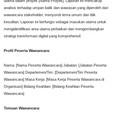
utama dalam proyek [Nama Proyek]. Laporan ini mencakup
analisis terhadap umpan balik dan wawasan yang diperoleh dari
wawancara stakeholder, menyoroti tema umum dan titik
kesulitan. Laporan ini berfungsi sebagai masukan utama untuk
mengidentifikasi area utama perbaikan dan mengembangkan
strategi transformasi digital yang komprehensif.
Profil Peserta Wawancara:
Nama: [Nama Peserta Wawancara] Jabatan: [Jabatan Peserta
Wawancara] Departemen/Tim: [Departemen/Tim Peserta
Wawancara] Masa Kerja: [Masa Kerja Peserta Wawancara di
Organisasi] Bidang Keahlian: [Bidang Keahlian Peserta
Wawancara]
Temuan Wawancara: