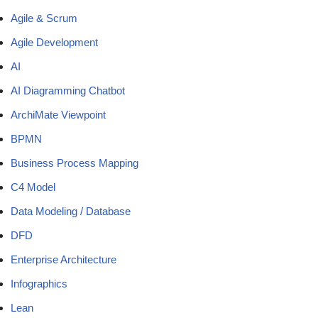
Agile & Scrum
Agile Development
AI
AI Diagramming Chatbot
ArchiMate Viewpoint
BPMN
Business Process Mapping
C4 Model
Data Modeling / Database
DFD
Enterprise Architecture
Infographics
Lean