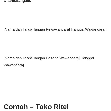
Ditandatangani:
[Nama dan Tanda Tangan Pewawancara] [Tanggal Wawancara]
[Nama dan Tanda Tangan Peserta Wawancara] [Tanggal
Wawancara]
Contoh – Toko Ritel