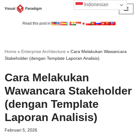
Indonesian
Lompat
ke
Read this post in:
konten
Home
»
Enterprise Architecture
»
Cara Melakukan Wawancara
Stakeholder (dengan Template Laporan Analisis)
Cara Melakukan
Wawancara Stakeholder
(dengan Template
Laporan Analisis)
Februari 5, 2026