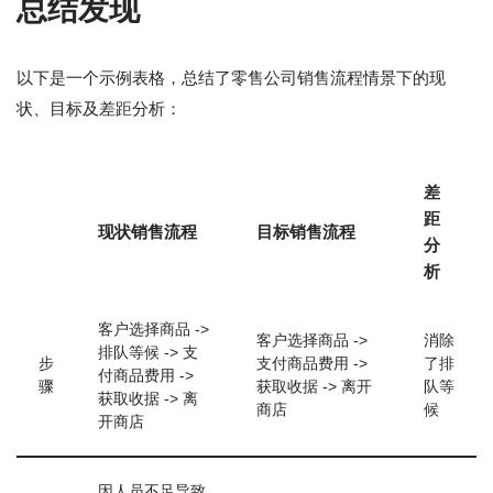
总结发现
以下是一个示例表格，总结了零售公司销售流程情景下的现
状、目标及差距分析：
差
距
现状销售流程
目标销售流程
分
析
客户选择商品 ->
客户选择商品 ->
消除
排队等候 -> 支
步
支付商品费用 ->
了排
付商品费用 ->
骤
获取收据 -> 离开
队等
获取收据 -> 离
商店
候
开商店
因人员不足导致