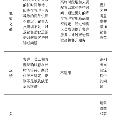
高峰时段增加人员
的长时间等待，
提升
配置以减少等待时
因库存管理不善
客户
低
间，通过更好的库
导致的商品供应
满意
效
存管理实现商品供
不稳定，销售人
度并
之
应稳定，通过销售
员培训不足，以
增加
处
人员培训提升客户
及销售后缺乏跟
销售
服务，通过跟进流
进以解决客户投
收益
程改善客户服务
诉或问题
客户、员工和管
识别
理层确认存在长
出当
反
时间等待、商品
前流
不适用
馈
供应不稳定、培
程中
训不足以及缺乏
的问
后续跟进
题
销售
收益
关
和客