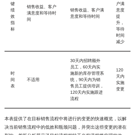
键
户满
销售收益、客户
绩
销售收益、客户满
意度
满意度和等待时
效
意度和等待时间
提
间
指
升，
标
等待
时间
减少
30天内招聘额外
员工，60天内实
120
时
施新的库存管理系
天内
间
不适用
统，90天内为销
实施
表
售员工提供培训，
变更
120天内实施跟进
流程
本表提供了在目标销售流程中将进行的变更的快速概览，以解
决当前销售流程中的低效和瓶颈问题，并突出这些变更的潜在