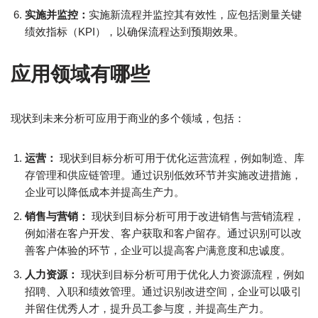
实施并监控：
实施新流程并监控其有效性，应包括测量关键
绩效指标（KPI），以确保流程达到预期效果。
应用领域有哪些
现状到未来分析可应用于商业的多个领域，包括：
运营：
现状到目标分析可用于优化运营流程，例如制造、库
存管理和供应链管理。通过识别低效环节并实施改进措施，
企业可以降低成本并提高生产力。
销售与营销：
现状到目标分析可用于改进销售与营销流程，
例如潜在客户开发、客户获取和客户留存。通过识别可以改
善客户体验的环节，企业可以提高客户满意度和忠诚度。
人力资源：
现状到目标分析可用于优化人力资源流程，例如
招聘、入职和绩效管理。通过识别改进空间，企业可以吸引
并留住优秀人才，提升员工参与度，并提高生产力。