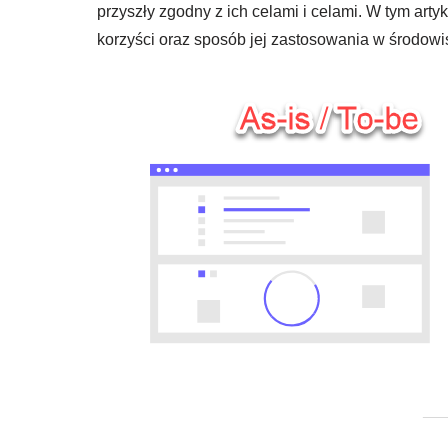
przyszły zgodny z ich celami i celami. W tym art
korzyści oraz sposób jej zastosowania w środow