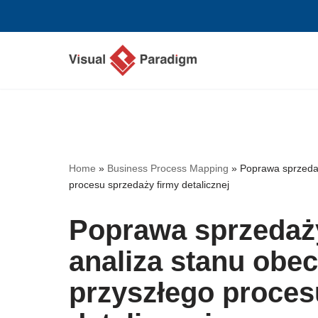
Przejdź
do
treści
Home
»
Business Process Mapping
»
Poprawa sprzedaży
procesu sprzedaży firmy detalicznej
Poprawa sprzedaży 
analiza stanu obec
przyszłego proces