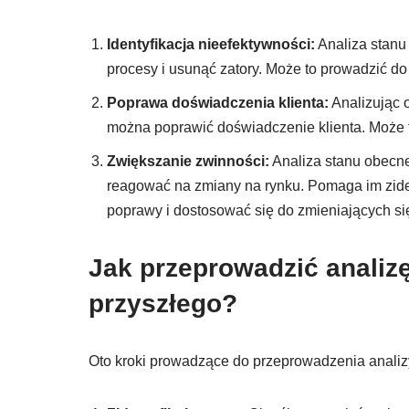
Identyfikacja nieefektywności:
Analiza stanu
procesy i usunąć zatory. Może to prowadzić d
Poprawa doświadczenia klienta:
Analizując 
można poprawić doświadczenie klienta. Może to
Zwiększanie zwinności:
Analiza stanu obecne
reagować na zmiany na rynku. Pomaga im zide
poprawy i dostosować się do zmieniających s
Jak przeprowadzić analiz
przyszłego?
Oto kroki prowadzące do przeprowadzenia analizy