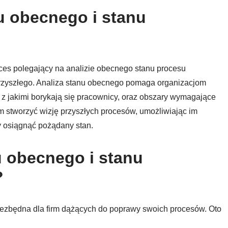
nu obecnego i stanu
oces polegający na analizie obecnego stanu procesu
zyszłego. Analiza stanu obecnego pomaga organizacjom
z jakimi borykają się pracownicy, oraz obszary wymagające
 stworzyć wizję przyszłych procesów, umożliwiając im
y osiągnąć pożądany stan.
u obecnego i stanu
?
niezbędna dla firm dążących do poprawy swoich procesów. Oto