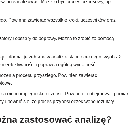
esz przeanalizować. Może to być proces biznesowy, np.
o. Powinna zawierać wszystkie kroki, uczestników oraz
 zatory i obszary do poprawy. Można to zrobić za pomocą
ąc informacje zebrane w analizie stanu obecnego, wyobraź
te nieefektywności i poprawia ogólną wydajność.
rożenia procesu przyszłego. Powinien zawierać
etowe.
 i monitoruj jego skuteczność. Powinno to obejmować pomiar
y upewnić się, że proces przynosi oczekiwane rezultaty.
ożna zastosować analizę?