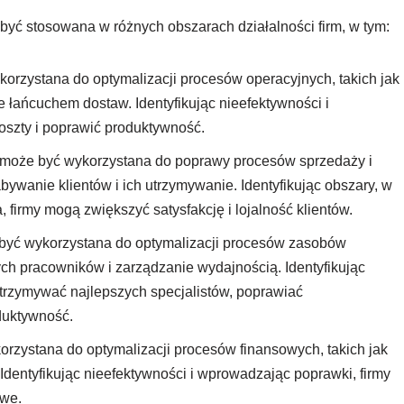
być stosowana w różnych obszarach działalności firm, w tym:
korzystana do optymalizacji procesów operacyjnych, takich jak
 łańcuchem dostaw. Identyfikując nieefektywności i
oszty i poprawić produktywność.
e może być wykorzystana do poprawy procesów sprzedaży i
bywanie klientów i ich utrzymywanie. Identyfikując obszary, w
 firmy mogą zwiększyć satysfakcję i lojalność klientów.
 być wykorzystana do optymalizacji procesów zasobów
wych pracowników i zarządzanie wydajnością. Identyfikując
utrzymywać najlepszych specjalistów, poprawiać
duktywność.
orzystana do optymalizacji procesów finansowych, takich jak
dentyfikując nieefektywności i wprowadzając poprawki, firmy
owe.