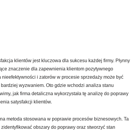
akcja klientów jest kluczowa dla sukcesu każdej firmy. Płynny
jące znaczenie dla zapewnienia klientom pozytywnego
ja nieefektywności i zatorów w procesie sprzedaży może być
 bardziej wyzwaniem. Oto gdzie wchodzi analiza stanu
imy, jak firma detaliczna wykorzystała tę analizę do poprawy
nia satysfakcji klientów.
cenna metoda stosowana w poprawie procesów biznesowych. Ta
 zidentyfikować obszary do poprawy oraz stworzyć stan