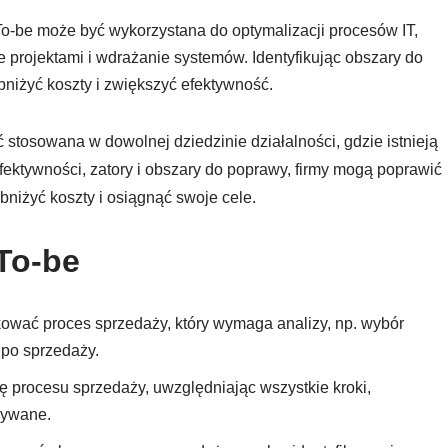
To-be może być wykorzystana do optymalizacji procesów IT,
 projektami i wdrażanie systemów. Identyfikując obszary do
bniżyć koszty i zwiększyć efektywność.
 stosowana w dowolnej dziedzinie działalności, gdzie istnieją
fektywności, zatory i obszary do poprawy, firmy mogą poprawić
bniżyć koszty i osiągnąć swoje cele.
 To-be
ować proces sprzedaży, który wymaga analizy, np. wybór
 po sprzedaży.
procesu sprzedaży, uwzględniając wszystkie kroki,
żywane.