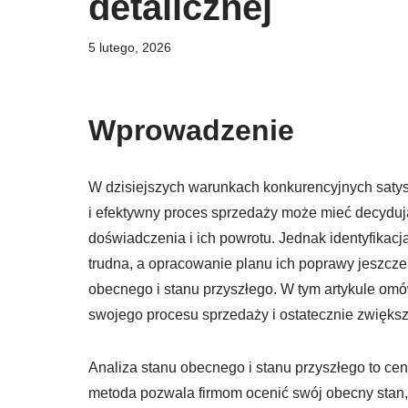
detalicznej
5 lutego, 2026
Wprowadzenie
W dzisiejszych warunkach konkurencyjnych satysf
i efektywny proces sprzedaży może mieć decydu
doświadczenia i ich powrotu. Jednak identyfikac
trudna, a opracowanie planu ich poprawy jeszcze
obecnego i stanu przyszłego. W tym artykule omów
swojego procesu sprzedaży i ostatecznie zwiększe
Analiza stanu obecnego i stanu przyszłego to 
metoda pozwala firmom ocenić swój obecny stan,