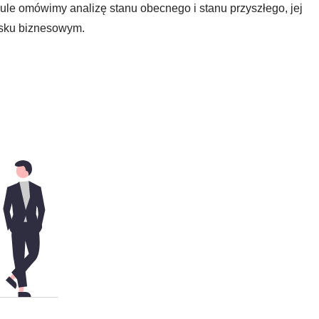
ykule omówimy analizę stanu obecnego i stanu przyszłego, jej
isku biznesowym.