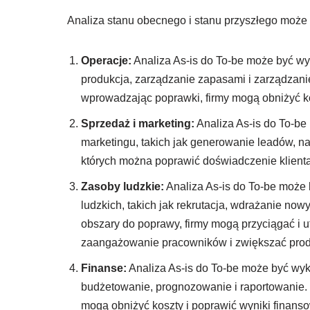
Analiza stanu obecnego i stanu przyszłego może 
Operacje:
Analiza As-is do To-be może być wy
produkcja, zarządzanie zapasami i zarządzanie
wprowadzając poprawki, firmy mogą obniżyć k
Sprzedaż i marketing:
Analiza As-is do To-b
marketingu, takich jak generowanie leadów, na
których można poprawić doświadczenie klienta,
Zasoby ludzkie:
Analiza As-is do To-be może
ludzkich, takich jak rekrutacja, wdrażanie no
obszary do poprawy, firmy mogą przyciągać i 
zaangażowanie pracowników i zwiększać pro
Finanse:
Analiza As-is do To-be może być wyk
budżetowanie, prognozowanie i raportowanie. I
mogą obniżyć koszty i poprawić wyniki finans