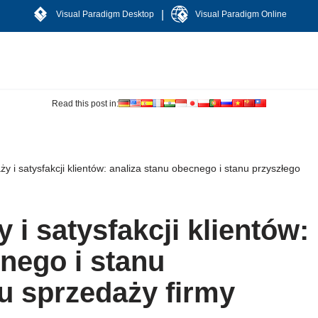
|
Visual Paradigm Desktop
Visual Paradigm Online
Read this post in:
 i satysfakcji klientów: analiza stanu obecnego i stanu przyszłego
i satysfakcji klientów:
nego i stanu
u sprzedaży firmy