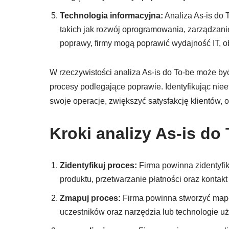
Technologia informacyjna:
Analiza As-is do 
takich jak rozwój oprogramowania, zarządzanie
poprawy, firmy mogą poprawić wydajność IT, o
W rzeczywistości analiza As-is do To-be może być
procesy podlegające poprawie. Identyfikując niee
swoje operacje, zwiększyć satysfakcję klientów, o
Kroki analizy As-is do
Zidentyfikuj proces:
Firma powinna zidentyfik
produktu, przetwarzanie płatności oraz kontakt
Zmapuj proces:
Firma powinna stworzyć mapę 
uczestników oraz narzędzia lub technologie u