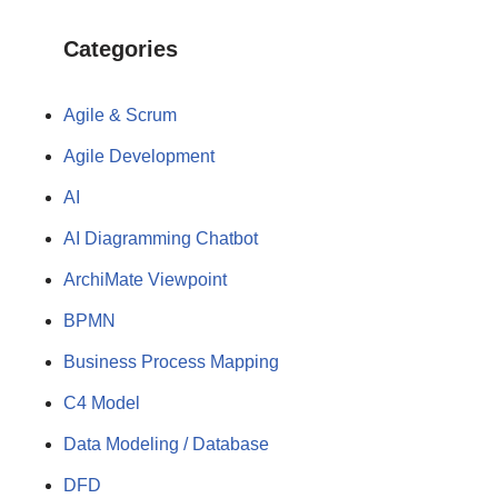
Categories
Agile & Scrum
Agile Development
AI
AI Diagramming Chatbot
ArchiMate Viewpoint
BPMN
Business Process Mapping
C4 Model
Data Modeling / Database
DFD