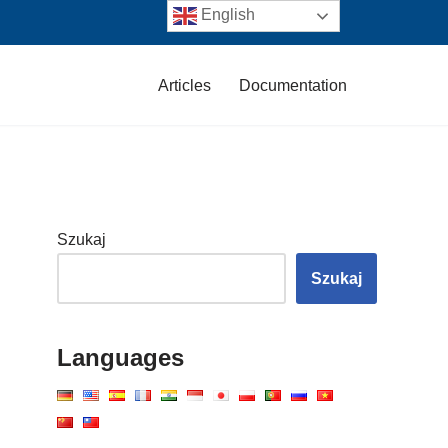
English
Articles
Documentation
Szukaj
Szukaj
Languages