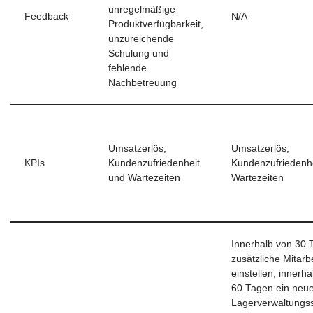
unregelmäßige
Feedback
N/A
Produktverfügbarkeit,
unzureichende
Schulung und
fehlende
Nachbetreuung
Umsatzerlös,
Umsatzerlös,
KPIs
Kundenzufriedenheit
Kundenzufriedenh
und Wartezeiten
Wartezeiten
Innerhalb von 30 
zusätzliche Mitarb
einstellen, innerh
60 Tagen ein neu
Lagerverwaltungs