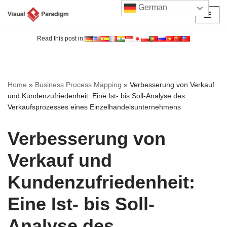
German
Zum
Inhalt
Read this post in:
springen
Home
»
Business Process Mapping
»
Verbesserung von Verkauf
und Kundenzufriedenheit: Eine Ist- bis Soll-Analyse des
Verkaufsprozesses eines Einzelhandelsunternehmens
Verbesserung von
Verkauf und
Kundenzufriedenheit:
Eine Ist- bis Soll-
Analyse des