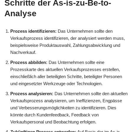
Schritte der As-is-zu-Be-to-
Analyse
Prozess identifizieren:
Das Unternehmen sollte den
Verkaufsprozess identifizieren, der analysiert werden muss,
beispielsweise Produktauswahl, Zahlungsabwicklung und
Nachverkauf.
Prozess abbilden:
Das Unternehmen sollte eine
Prozesskarte des aktuellen Verkaufsprozesses erstellen,
einschließlich aller beteiligten Schritte, beteiligter Personen
und eingesetzter Werkzeuge oder Technologien.
Prozess analysieren:
Das Unternehmen sollte den aktuellen
Verkaufsprozess analysieren, um Ineffizienzen, Engpässe
und Verbesserungsmöglichkeiten zu identifizieren. Dies
könnte durch Kundenfeedback, Feedback von
Verkaufspersonal und Beobachtung erfolgen.
Zukünftigen Prozess entwerfen:
Auf Basis der im As-is-