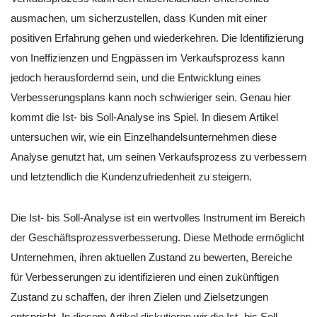
ausmachen, um sicherzustellen, dass Kunden mit einer
positiven Erfahrung gehen und wiederkehren. Die Identifizierung
von Ineffizienzen und Engpässen im Verkaufsprozess kann
jedoch herausfordernd sein, und die Entwicklung eines
Verbesserungsplans kann noch schwieriger sein. Genau hier
kommt die Ist- bis Soll-Analyse ins Spiel. In diesem Artikel
untersuchen wir, wie ein Einzelhandelsunternehmen diese
Analyse genutzt hat, um seinen Verkaufsprozess zu verbessern
und letztendlich die Kundenzufriedenheit zu steigern.
Die Ist- bis Soll-Analyse ist ein wertvolles Instrument im Bereich
der Geschäftsprozessverbesserung. Diese Methode ermöglicht
Unternehmen, ihren aktuellen Zustand zu bewerten, Bereiche
für Verbesserungen zu identifizieren und einen zukünftigen
Zustand zu schaffen, der ihren Zielen und Zielsetzungen
entspricht. In diesem Artikel diskutieren wir die Ist- bis Soll-