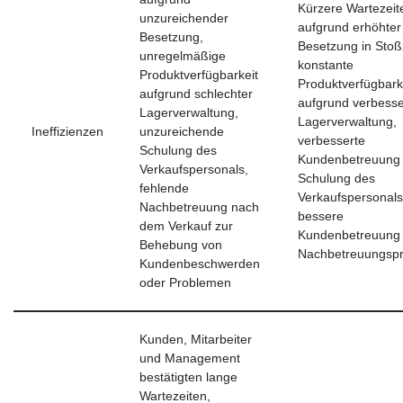
Kürzere Wartezeit
unzureichender
aufgrund erhöhter
Besetzung,
Besetzung in Stoß
unregelmäßige
konstante
Produktverfügbarkeit
Produktverfügbark
aufgrund schlechter
aufgrund verbesse
Lagerverwaltung,
Lagerverwaltung,
Ineffizienzen
unzureichende
verbesserte
Schulung des
Kundenbetreuung
Verkaufspersonals,
Schulung des
fehlende
Verkaufspersonals
Nachbetreuung nach
bessere
dem Verkauf zur
Kundenbetreuung
Behebung von
Nachbetreuungsp
Kundenbeschwerden
oder Problemen
Kunden, Mitarbeiter
und Management
bestätigten lange
Wartezeiten,