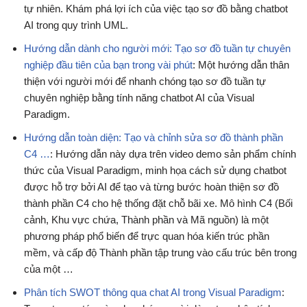
tự nhiên. Khám phá lợi ích của việc tạo sơ đồ bằng chatbot
AI trong quy trình UML.
Hướng dẫn dành cho người mới: Tạo sơ đồ tuần tự chuyên
nghiệp đầu tiên của bạn trong vài phút
: Một hướng dẫn thân
thiện với người mới để nhanh chóng tạo sơ đồ tuần tự
chuyên nghiệp bằng tính năng chatbot AI của Visual
Paradigm.
Hướng dẫn toàn diện: Tạo và chỉnh sửa sơ đồ thành phần
C4 …
: Hướng dẫn này dựa trên video demo sản phẩm chính
thức của Visual Paradigm, minh họa cách sử dụng chatbot
được hỗ trợ bởi AI để tạo và từng bước hoàn thiện sơ đồ
thành phần C4 cho hệ thống đặt chỗ bãi xe. Mô hình C4 (Bối
cảnh, Khu vực chứa, Thành phần và Mã nguồn) là một
phương pháp phổ biến để trực quan hóa kiến trúc phần
mềm, và cấp độ Thành phần tập trung vào cấu trúc bên trong
của một …
Phân tích SWOT thông qua chat AI trong Visual Paradigm
: