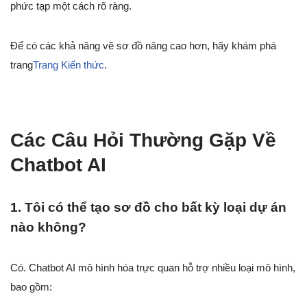
phức tạp một cách rõ ràng.
Để có các khả năng vẽ sơ đồ nâng cao hơn, hãy khám phá
trang
Trang Kiến thức
.
Các Câu Hỏi Thường Gặp Về
Chatbot AI
1. Tôi có thể tạo sơ đồ cho bất kỳ loại dự án
nào không?
Có. Chatbot AI mô hình hóa trực quan hỗ trợ nhiều loại mô hình,
bao gồm: