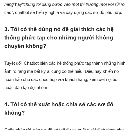
hàng”
hay
“chúng tôi đang bước vào một thị trường mới với rủi ro
cao”
, chatbot sẽ hiểu ý nghĩa và xây dựng các sơ đồ phù hợp.
3. Tôi có thể dùng nó để giải thích các hệ
thống phức tạp cho những người không
chuyên không?
Tuyệt đối. Chatbot biến các hệ thống phức tạp thành những hình
ảnh rõ ràng mà bất kỳ ai cũng có thể hiểu. Điều này khiến nó
hoàn hảo cho các cuộc họp với khách hàng, xem xét nội bộ
hoặc đào tạo đội nhóm.
4. Tôi có thể xuất hoặc chia sẻ các sơ đồ
không?
Chắc chắn rồi, các sơ đồ có thể được xuất dưới định dạng như