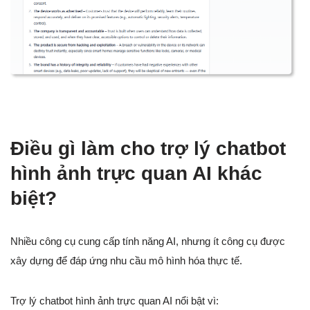
Điều gì làm cho trợ lý chatbot
hình ảnh trực quan AI khác
biệt?
Nhiều công cụ cung cấp tính năng AI, nhưng ít công cụ được
xây dựng để đáp ứng nhu cầu mô hình hóa thực tế.
Trợ lý chatbot hình ảnh trực quan AI nổi bật vì: