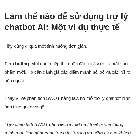
Làm thế nào để sử dụng trợ lý
chatbot AI: Một ví dụ thực tế
Hãy cùng đi qua một tình huống đơn giản.
Tình huống
: Một nhóm tiếp thị muốn đánh giá việc ra mắt sản
phẩm mới. Họ cần đánh giá các điểm mạnh nội bộ và các rủi ro
bên ngoài.
Thay vì vẽ phân tích SWOT bằng tay, họ mở trợ lý chatbot hình
ảnh trực quan và gõ:
“Tạo phân tích SWOT cho việc ra mắt một thiết bị nhà thông
minh mới. Bao gồm cạnh tranh thị trường và niềm tin của khách