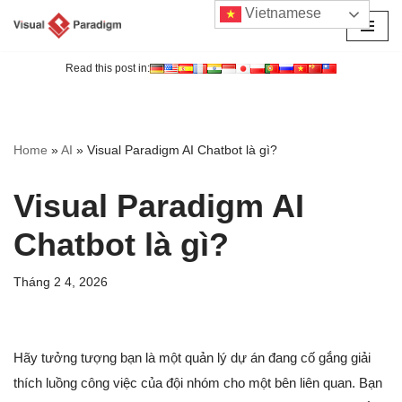
Vietnamese
Chuyển
tới
Read this post in:
nội
dung
Home
»
AI
»
Visual Paradigm AI Chatbot là gì?
Visual Paradigm AI
Chatbot là gì?
Tháng 2 4, 2026
Hãy tưởng tượng bạn là một quản lý dự án đang cố gắng giải
thích luồng công việc của đội nhóm cho một bên liên quan. Bạn