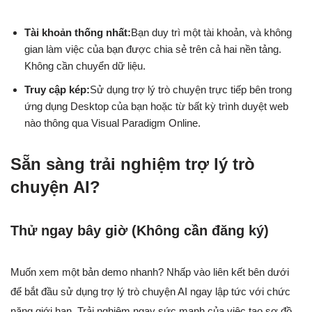
Tài khoản thống nhất:
Bạn duy trì một tài khoản, và không
gian làm việc của bạn được chia sẻ trên cả hai nền tảng.
Không cần chuyển dữ liệu.
Truy cập kép:
Sử dụng trợ lý trò chuyện trực tiếp bên trong
ứng dụng Desktop của bạn hoặc từ bất kỳ trình duyệt web
nào thông qua Visual Paradigm Online.
Sẵn sàng trải nghiệm trợ lý trò
chuyện AI?
Thử ngay bây giờ (Không cần đăng ký)
Muốn xem một bản demo nhanh? Nhấp vào liên kết bên dưới
để bắt đầu sử dụng trợ lý trò chuyện AI ngay lập tức với chức
năng giới hạn. Trải nghiệm ngay sức mạnh của việc tạo sơ đồ