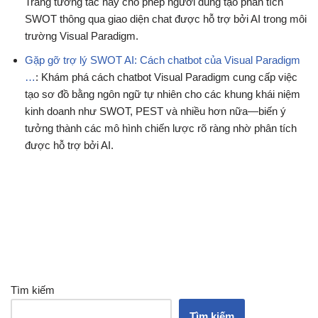
Trang tương tác này cho phép người dùng tạo phân tích
SWOT thông qua giao diện chat được hỗ trợ bởi AI trong môi
trường Visual Paradigm.
Gặp gỡ trợ lý SWOT AI: Cách chatbot của Visual Paradigm
…
: Khám phá cách chatbot Visual Paradigm cung cấp việc
tạo sơ đồ bằng ngôn ngữ tự nhiên cho các khung khái niệm
kinh doanh như SWOT, PEST và nhiều hơn nữa—biến ý
tưởng thành các mô hình chiến lược rõ ràng nhờ phân tích
được hỗ trợ bởi AI.
Tìm kiếm
Tìm kiếm