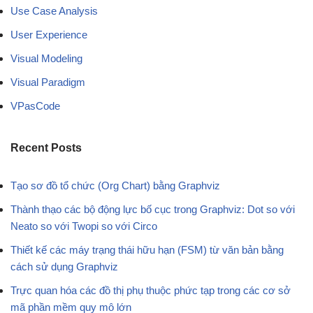
Use Case Analysis
User Experience
Visual Modeling
Visual Paradigm
VPasCode
Recent Posts
Tạo sơ đồ tổ chức (Org Chart) bằng Graphviz
Thành thạo các bộ động lực bố cục trong Graphviz: Dot so với
Neato so với Twopi so với Circo
Thiết kế các máy trạng thái hữu hạn (FSM) từ văn bản bằng
cách sử dụng Graphviz
Trực quan hóa các đồ thị phụ thuộc phức tạp trong các cơ sở
mã phần mềm quy mô lớn