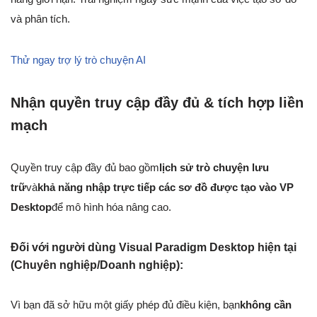
và phân tích.
Thử ngay trợ lý trò chuyện AI
Nhận quyền truy cập đầy đủ & tích hợp liền
mạch
Quyền truy cập đầy đủ bao gồm
lịch sử trò chuyện lưu
trữ
và
khả năng nhập trực tiếp các sơ đồ được tạo vào VP
Desktop
để mô hình hóa nâng cao.
Đối với người dùng Visual Paradigm Desktop hiện tại
(Chuyên nghiệp/Doanh nghiệp):
Vì bạn đã sở hữu một giấy phép đủ điều kiện, bạn
không cần