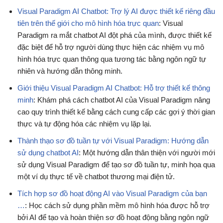
Visual Paradigm AI Chatbot: Trợ lý AI được thiết kế riêng đầu
tiên trên thế giới cho mô hình hóa trực quan
: Visual
Paradigm ra mắt chatbot AI đột phá của mình, được thiết kế
đặc biệt để hỗ trợ người dùng thực hiện các nhiệm vụ mô
hình hóa trực quan thông qua tương tác bằng ngôn ngữ tự
nhiên và hướng dẫn thông minh.
Giới thiệu Visual Paradigm AI Chatbot: Hỗ trợ thiết kế thông
minh
: Khám phá cách chatbot AI của Visual Paradigm nâng
cao quy trình thiết kế bằng cách cung cấp các gợi ý thời gian
thực và tự động hóa các nhiệm vụ lặp lại.
Thành thạo sơ đồ tuần tự với Visual Paradigm: Hướng dẫn
sử dụng chatbot AI
: Một hướng dẫn thân thiện với người mới
sử dụng Visual Paradigm để tạo sơ đồ tuần tự, minh họa qua
một ví dụ thực tế về chatbot thương mại điện tử.
Tích hợp sơ đồ hoạt động AI vào Visual Paradigm của bạn
…
: Học cách sử dụng phần mềm mô hình hóa được hỗ trợ
bởi AI để tạo và hoàn thiện sơ đồ hoạt động bằng ngôn ngữ