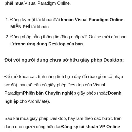
phải mua
Visual Paradigm Online.
Đăng ký một tài khoản
Tài khoản Visual Paradigm Online
MIỄN PHÍ
tài khoản.
Đăng nhập bằng thông tin đăng nhập VP Online mới của bạn
từ
trong ứng dụng Desktop của bạn
.
Đối với người dùng chưa sở hữu giấy phép Desktop:
Để mở khóa các tính năng tích hợp đầy đủ (bao gồm cả nhập
sơ đồ), bạn sẽ cần có giấy phép Desktop của Visual
Paradigm
Phiên bản Chuyên nghiệp
giấy phép (hoặc
Doanh
nghiệp
cho ArchiMate).
Sau khi mua giấy phép Desktop, hãy làm theo các bước trên
dành cho người dùng hiện tại:
Đăng ký tài khoản VP Online