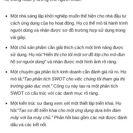
Một nhà sáng lập khởi nghiệp muốn thể hiện cho nhà đầu tư
cách ứng dụng của họ hoạt động. Họ có thể mô tả hành trình
người dùng và nhận được sơ đồ trường hợp sử dụng trong
vài giây.
Một chủ sản phẩm cần giải thích cách một tính năng được
sử dụng. Họ nói:
“Hiển thị cho tôi một sơ đồ lớp cho mô-đun
hồ sơ người dùng”
và nhận được một hình ảnh rõ ràng.
Một chuyên gia phân tích kinh doanh cần đánh giá rủi ro. Họ
mô tả:
“Tạo phân tích SWOT cho việc chúng tôi tham gia thị
trường giáo dục mới.”
Công cụ này tạo ra một phân tích
SWOT có cấu trúc với các danh mục rõ ràng.
Một kiến trúc sư đang xem xét một thiết lập triển khai. Họ
hỏi:
“Tạo sơ đồ triển khai cho một ứng dụng dựa trên đám
mây với ba máy chủ.”
Phản hồi bao gồm các nút được đánh
dấu và các kết nối.