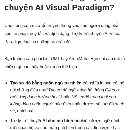
chuyện AI Visual Paradigm?
Các công cụ vẽ sơ đồ truyền thống yêu cầu người dùng phải
học cú pháp, quy tắc và định dạng. Trợ lý trò chuyện AI Visual
Paradigm loại bỏ những rào cản đó.
Bạn không cần phải biết UML hay ArchiMate. Bạn chỉ cần mô tả
những gì bạn thấy hoặc muốn thể hiện.
Tạo sơ đồ bằng ngôn ngữ tự nhiên
có nghĩa là bạn có thể
nói những điều như
“Tạo sơ đồ ngữ cảnh hệ thống C4 cho
một ứng dụng trường học”
hoặc
“Vẽ sơ đồ trạng thái cho
luồng đăng nhập người dùng”
và nhận được một sơ đồ sạch
sẽ, chính xác.
Trợ lý trò chuyện
AI cho mô hình hóa
hiểu được ngữ cảnh,
mối quan hệ và các mẫu phổ biến trong các lĩnh vực khác