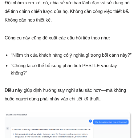
Đội nhóm xem xét nó, chia sẻ với ban lãnh đạo và sử dụng nó
để tinh chỉnh chiến lược của họ. Không cần công việc thiết kế.
Không cần họp thiết kế.
Công cụ này cũng đề xuất các câu hỏi tiếp theo như:
“Niềm tin của khách hàng có ý nghĩa gì trong bối cảnh này?”
“Chúng ta có thể bổ sung phân tích PESTLE vào đây
không?”
Điều này giúp định hướng suy nghĩ sâu sắc hơn—mà không
buộc người dùng phải nhảy vào chi tiết kỹ thuật.