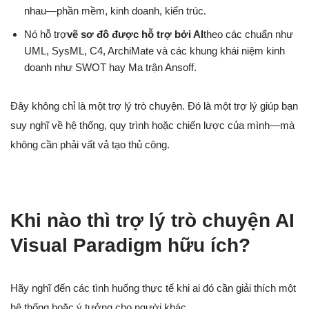
nhau—phần mềm, kinh doanh, kiến trúc.
Nó hỗ trợ
vẽ sơ đồ được hỗ trợ bởi AI
theo các chuẩn như
UML, SysML, C4, ArchiMate và các khung khái niệm kinh
doanh như SWOT hay Ma trận Ansoff.
Đây không chỉ là một trợ lý trò chuyện. Đó là một trợ lý giúp bạn
suy nghĩ về hệ thống, quy trình hoặc chiến lược của mình—mà
không cần phải vất vả tạo thủ công.
Khi nào thì trợ lý trò chuyện AI
Visual Paradigm hữu ích?
Hãy nghĩ đến các tình huống thực tế khi ai đó cần giải thích một
hệ thống hoặc ý tưởng cho người khác.