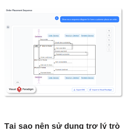
Tại sao nên sử dụng trợ lý trò