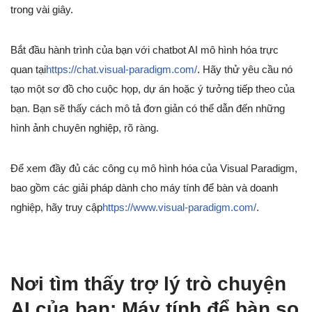
trong vài giây.
Bắt đầu hành trình của bạn với chatbot AI mô hình hóa trực
quan tại
https://chat.visual-paradigm.com/
. Hãy thử yêu cầu nó
tạo một sơ đồ cho cuộc họp, dự án hoặc ý tưởng tiếp theo của
bạn. Bạn sẽ thấy cách mô tả đơn giản có thể dẫn đến những
hình ảnh chuyên nghiệp, rõ ràng.
Để xem đầy đủ các công cụ mô hình hóa của Visual Paradigm,
bao gồm các giải pháp dành cho máy tính để bàn và doanh
nghiệp, hãy truy cập
https://www.visual-paradigm.com/
.
Nơi tìm thấy trợ lý trò chuyện
AI của bạn: Máy tính để bàn so