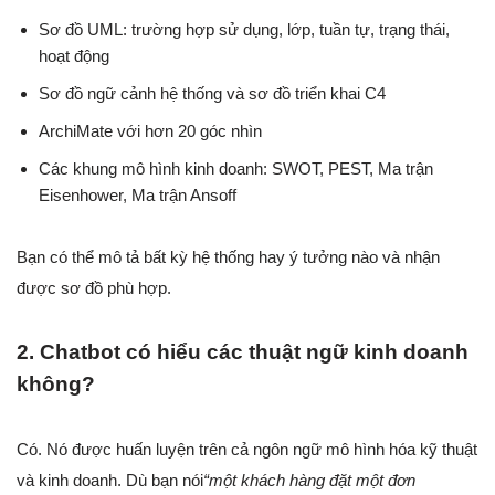
Sơ đồ UML: trường hợp sử dụng, lớp, tuần tự, trạng thái,
hoạt động
Sơ đồ ngữ cảnh hệ thống và sơ đồ triển khai C4
ArchiMate với hơn 20 góc nhìn
Các khung mô hình kinh doanh: SWOT, PEST, Ma trận
Eisenhower, Ma trận Ansoff
Bạn có thể mô tả bất kỳ hệ thống hay ý tưởng nào và nhận
được sơ đồ phù hợp.
2. Chatbot có hiểu các thuật ngữ kinh doanh
không?
Có. Nó được huấn luyện trên cả ngôn ngữ mô hình hóa kỹ thuật
và kinh doanh. Dù bạn nói
“một khách hàng đặt một đơn