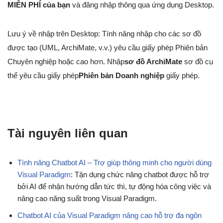
MIỄN PHÍ của bạn
và đăng nhập thông qua ứng dụng Desktop.
Lưu ý về nhập trên Desktop: Tính năng nhập cho các sơ đồ
được tạo (UML, ArchiMate, v.v.) yêu cầu giấy phép Phiên bản
Chuyên nghiệp hoặc cao hơn. Nhập
sơ đồ ArchiMate
sơ đồ cụ
thể yêu cầu giấy phép
Phiên bản Doanh nghiệp
giấy phép.
Tài nguyên liên quan
Tính năng Chatbot AI – Trợ giúp thông minh cho người dùng
Visual Paradigm
: Tận dụng chức năng chatbot được hỗ trợ
bởi AI để nhận hướng dẫn tức thì, tự động hóa công việc và
nâng cao năng suất trong Visual Paradigm.
Chatbot AI của Visual Paradigm nâng cao hỗ trợ đa ngôn