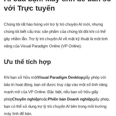
với Trực tuyến
Chúng tôi rất hào hứng với trợ lý trò chuyện AI mới, nhưng
chúng tôi biết cấu trúc sản phẩm của chúng tôi đôi khi có thể
gây nhầm lẫn. Trợ lý trò chuyện AI về mặt kỹ thuật là một tính
năng của Visual Paradigm Online (VP Online).
Ưu thế tích hợp
Khi bạn sở hữu một
Visual Paradigm Desktop
giấy phép với
bảo trì hoạt động, bạn sẽ được truy cập vào một số tính năng
mạnh mẽ của VP Online. Đặc biệt, nếu bạn sở hữu giấy
phép
Chuyên nghiệp
hoặc
Phiên bản Doanh nghiệp
giấy phép,
bạn có thể sử dụng trợ lý trò chuyện AI bên trong môi trường
máy tính để bàn.