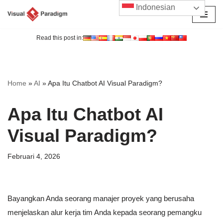
Indonesian
Lompat
ke
Read this post in:
konten
Home
»
AI
»
Apa Itu Chatbot AI Visual Paradigm?
Apa Itu Chatbot AI
Visual Paradigm?
Februari 4, 2026
Bayangkan Anda seorang manajer proyek yang berusaha
menjelaskan alur kerja tim Anda kepada seorang pemangku