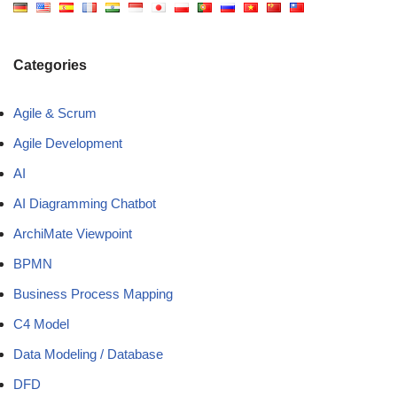
Categories
Agile & Scrum
Agile Development
AI
AI Diagramming Chatbot
ArchiMate Viewpoint
BPMN
Business Process Mapping
C4 Model
Data Modeling / Database
DFD