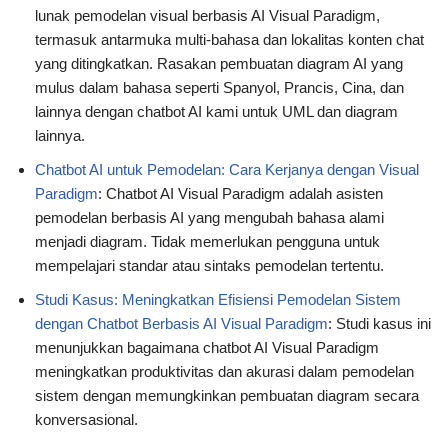
lunak pemodelan visual berbasis AI Visual Paradigm,
termasuk antarmuka multi-bahasa dan lokalitas konten chat
yang ditingkatkan. Rasakan pembuatan diagram AI yang
mulus dalam bahasa seperti Spanyol, Prancis, Cina, dan
lainnya dengan chatbot AI kami untuk UML dan diagram
lainnya.
Chatbot AI untuk Pemodelan: Cara Kerjanya dengan Visual
Paradigm
: Chatbot AI Visual Paradigm adalah asisten
pemodelan berbasis AI yang mengubah bahasa alami
menjadi diagram. Tidak memerlukan pengguna untuk
mempelajari standar atau sintaks pemodelan tertentu.
Studi Kasus: Meningkatkan Efisiensi Pemodelan Sistem
dengan Chatbot Berbasis AI Visual Paradigm
: Studi kasus ini
menunjukkan bagaimana chatbot AI Visual Paradigm
meningkatkan produktivitas dan akurasi dalam pemodelan
sistem dengan memungkinkan pembuatan diagram secara
konversasional.