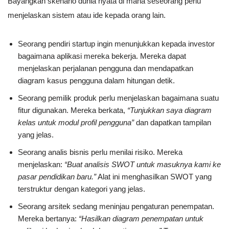
Bayangkan skenario dunia nyata di mana seseorang perlu
menjelaskan sistem atau ide kepada orang lain.
Seorang pendiri startup ingin menunjukkan kepada investor
bagaimana aplikasi mereka bekerja. Mereka dapat
menjelaskan perjalanan pengguna dan mendapatkan
diagram kasus pengguna dalam hitungan detik.
Seorang pemilik produk perlu menjelaskan bagaimana suatu
fitur digunakan. Mereka berkata,
“Tunjukkan saya diagram
kelas untuk modul profil pengguna”
dan dapatkan tampilan
yang jelas.
Seorang analis bisnis perlu menilai risiko. Mereka
menjelaskan:
“Buat analisis SWOT untuk masuknya kami ke
pasar pendidikan baru.”
Alat ini menghasilkan SWOT yang
terstruktur dengan kategori yang jelas.
Seorang arsitek sedang meninjau pengaturan penempatan.
Mereka bertanya:
“Hasilkan diagram penempatan untuk