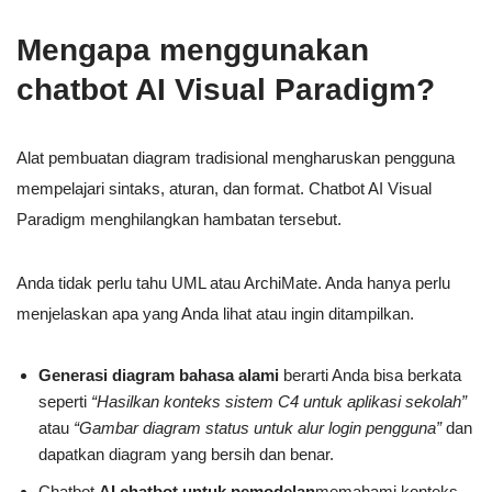
Mengapa menggunakan
chatbot AI Visual Paradigm?
Alat pembuatan diagram tradisional mengharuskan pengguna
mempelajari sintaks, aturan, dan format. Chatbot AI Visual
Paradigm menghilangkan hambatan tersebut.
Anda tidak perlu tahu UML atau ArchiMate. Anda hanya perlu
menjelaskan apa yang Anda lihat atau ingin ditampilkan.
Generasi diagram bahasa alami
berarti Anda bisa berkata
seperti
“Hasilkan konteks sistem C4 untuk aplikasi sekolah”
atau
“Gambar diagram status untuk alur login pengguna”
dan
dapatkan diagram yang bersih dan benar.
Chatbot
AI chatbot untuk pemodelan
memahami konteks,