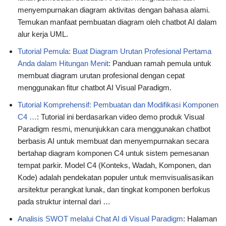
menyempurnakan diagram aktivitas dengan bahasa alami.
Temukan manfaat pembuatan diagram oleh chatbot AI dalam
alur kerja UML.
Tutorial Pemula: Buat Diagram Urutan Profesional Pertama
Anda dalam Hitungan Menit
: Panduan ramah pemula untuk
membuat diagram urutan profesional dengan cepat
menggunakan fitur chatbot AI Visual Paradigm.
Tutorial Komprehensif: Pembuatan dan Modifikasi Komponen
C4 …
: Tutorial ini berdasarkan video demo produk Visual
Paradigm resmi, menunjukkan cara menggunakan chatbot
berbasis AI untuk membuat dan menyempurnakan secara
bertahap diagram komponen C4 untuk sistem pemesanan
tempat parkir. Model C4 (Konteks, Wadah, Komponen, dan
Kode) adalah pendekatan populer untuk memvisualisasikan
arsitektur perangkat lunak, dan tingkat komponen berfokus
pada struktur internal dari …
Analisis SWOT melalui Chat AI di Visual Paradigm
: Halaman