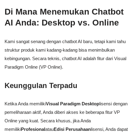
Di Mana Menemukan Chatbot
AI Anda: Desktop vs. Online
Kami sangat senang dengan chatbot AI baru, tetapi kami tahu
struktur produk kami kadang-kadang bisa menimbulkan
kebingungan. Secara teknis, chatbot AI adalah fitur dari Visual
Paradigm Online (VP Online).
Keunggulan Terpadu
Ketika Anda memiliki
Visual Paradigm Desktop
lisensi dengan
pemeliharaan aktif, Anda diberi akses ke beberapa fitur VP
Online yang kuat. Secara khusus, jika Anda
memiliki
Profesional
atau
Edisi Perusahaan
lisensi, Anda dapat