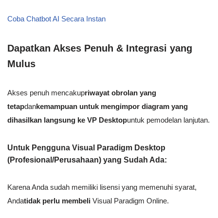
Coba Chatbot AI Secara Instan
Dapatkan Akses Penuh & Integrasi yang
Mulus
Akses penuh mencakup
riwayat obrolan yang
tetap
dan
kemampuan untuk mengimpor diagram yang
dihasilkan langsung ke VP Desktop
untuk pemodelan lanjutan.
Untuk Pengguna Visual Paradigm Desktop
(Profesional/Perusahaan) yang Sudah Ada:
Karena Anda sudah memiliki lisensi yang memenuhi syarat,
Anda
tidak perlu membeli
Visual Paradigm Online.