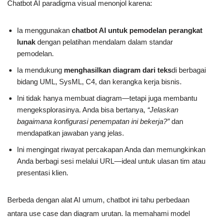
Chatbot AI paradigma visual menonjol karena:
Ia menggunakan
chatbot AI untuk pemodelan perangkat
lunak
dengan pelatihan mendalam dalam standar
pemodelan.
Ia mendukung
menghasilkan diagram dari teks
di berbagai
bidang UML, SysML, C4, dan kerangka kerja bisnis.
Ini tidak hanya membuat diagram—tetapi juga membantu
mengeksplorasinya. Anda bisa bertanya,
“Jelaskan
bagaimana konfigurasi penempatan ini bekerja?”
dan
mendapatkan jawaban yang jelas.
Ini mengingat riwayat percakapan Anda dan memungkinkan
Anda berbagi sesi melalui URL—ideal untuk ulasan tim atau
presentasi klien.
Berbeda dengan alat AI umum, chatbot ini tahu perbedaan
antara use case dan diagram urutan. Ia memahami model