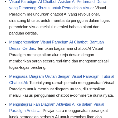
Visual Paradigm AI Chatbot: Asisten AI Pertama di Dunia
yang Dirancang Khusus untuk Pemodelan Visual
: Visual
Paradigm meluncurkan chatbot AI yang revolusioner,
dirancang khusus untuk membantu pengguna dalam tugas
pemodelan visual melalui interaksi bahasa alami dan
panduan cerdas.
Memperkenalkan Visual Paradigm AI Chatbot: Bantuan
Desain Cerdas
: Temukan bagaimana chatbot AI Visual
Paradigm meningkatkan alur kerja desain dengan
memberikan saran secara real-time dan mengotomatisasi
tugas-tugas berulang.
Menguasai Diagram Urutan dengan Visual Paradigm: Tutorial
Chatbot AI
: Tutorial yang ramah pemula menggunakan Visual
Paradigm untuk membuat diagram urutan, diilustrasikan
melalui kasus penggunaan chatbot e-commerce dunia nyata.
Mengintegrasikan Diagram Aktivitas AI ke dalam Visual
Paradigm Anda …
: Pelajari cara menggunakan perangkat
lunak pemodelan berbasis AI untuk menghasilkan dan