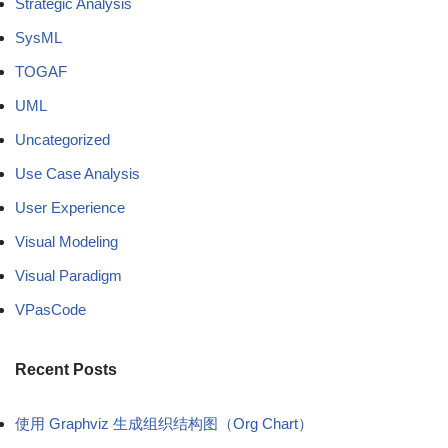
Strategic Analysis
SysML
TOGAF
UML
Uncategorized
Use Case Analysis
User Experience
Visual Modeling
Visual Paradigm
VPasCode
Recent Posts
使用 Graphviz 生成组织结构图（Org Chart）