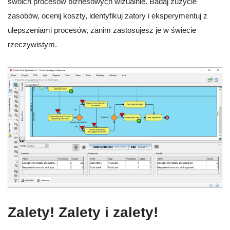
swoich procesów biznesowych wizualnie. Badaj zużycie
zasobów, ocenij koszty, identyfikuj zatory i eksperymentuj z
ulepszeniami procesów, zanim zastosujesz je w świecie
rzeczywistym.
Zalety! Zalety i zalety!