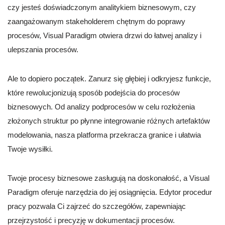
czy jesteś doświadczonym analitykiem biznesowym, czy
zaangażowanym stakeholderem chętnym do poprawy
procesów, Visual Paradigm otwiera drzwi do łatwej analizy i
ulepszania procesów.
Ale to dopiero początek. Zanurz się głębiej i odkryjesz funkcje,
które rewolucjonizują sposób podejścia do procesów
biznesowych. Od analizy podprocesów w celu rozłożenia
złożonych struktur po płynne integrowanie różnych artefaktów
modelowania, nasza platforma przekracza granice i ułatwia
Twoje wysiłki.
Twoje procesy biznesowe zasługują na doskonałość, a Visual
Paradigm oferuje narzędzia do jej osiągnięcia. Edytor procedur
pracy pozwala Ci zajrzeć do szczegółów, zapewniając
przejrzystość i precyzję w dokumentacji procesów.