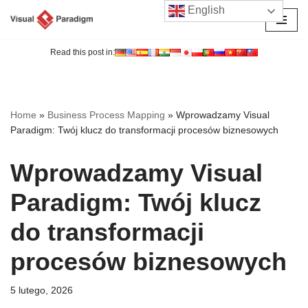
English
Przejdź
do
Read this post in:
treści
Home
»
Business Process Mapping
»
Wprowadzamy Visual
Paradigm: Twój klucz do transformacji procesów biznesowych
Wprowadzamy Visual
Paradigm: Twój klucz
do transformacji
procesów biznesowych
5 lutego, 2026