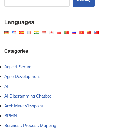
Languages
Categories
Agile & Scrum
Agile Development
AI
AI Diagramming Chatbot
ArchiMate Viewpoint
BPMN
Business Process Mapping