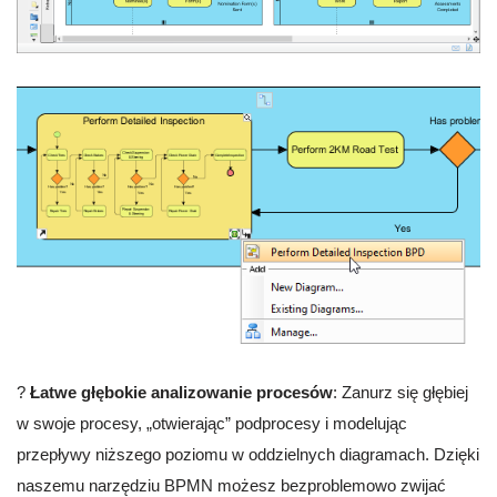
?
Łatwe głębokie analizowanie procesów
: Zanurz się głębiej
w swoje procesy, „otwierając” podprocesy i modelując
przepływy niższego poziomu w oddzielnych diagramach. Dzięki
naszemu narzędziu BPMN możesz bezproblemowo zwijać