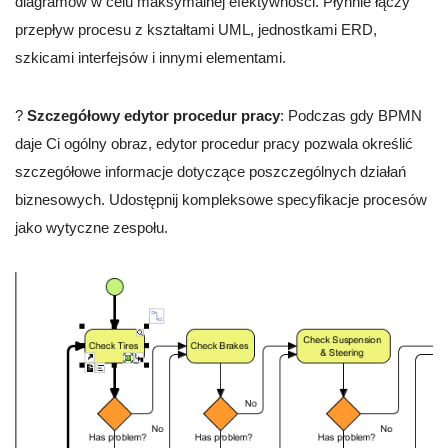
diagramów w celu maksymalnej efektywności. Płynnie łączy
przepływ procesu z kształtami UML, jednostkami ERD,
szkicami interfejsów i innymi elementami.
?
Szczegółowy edytor procedur pracy
: Podczas gdy BPMN
daje Ci ogólny obraz, edytor procedur pracy pozwala określić
szczegółowe informacje dotyczące poszczególnych działań
biznesowych. Udostępnij kompleksowe specyfikacje procesów
jako wytyczne zespołu.