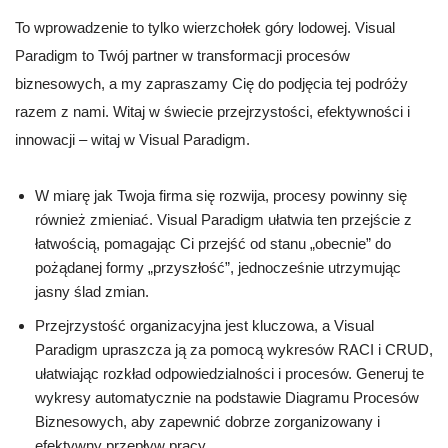
To wprowadzenie to tylko wierzchołek góry lodowej. Visual
Paradigm to Twój partner w transformacji procesów
biznesowych, a my zapraszamy Cię do podjęcia tej podróży
razem z nami. Witaj w świecie przejrzystości, efektywności i
innowacji – witaj w Visual Paradigm.
W miarę jak Twoja firma się rozwija, procesy powinny się
również zmieniać. Visual Paradigm ułatwia ten przejście z
łatwością, pomagając Ci przejść od stanu „obecnie” do
pożądanej formy „przyszłość”, jednocześnie utrzymując
jasny ślad zmian.
Przejrzystość organizacyjna jest kluczowa, a Visual
Paradigm upraszcza ją za pomocą wykresów RACI i CRUD,
ułatwiając rozkład odpowiedzialności i procesów. Generuj te
wykresy automatycznie na podstawie Diagramu Procesów
Biznesowych, aby zapewnić dobrze zorganizowany i
efektywny przepływ pracy.