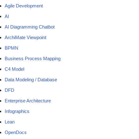
Agile Development
AI
AI Diagramming Chatbot
ArchiMate Viewpoint
BPMN
Business Process Mapping
C4 Model
Data Modeling / Database
DFD
Enterprise Architecture
Infographics
Lean
OpenDocs