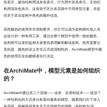
色表示，被动结构用浅灰色表示，行为用中灰色表示，主动结
构用深灰色表示。这有助于区分各层级中不同类型元素，并提
供关于其在架构中角色的额外信息。
虽然颜色的使用并非强制要求，但它可以成为架构师向他人传
达设计的一种有用工具。通过在整个模型中使用一致的颜色，
架构师可以使利益相关者更容易理解和解读架构。然而需要注
意的是，颜色的语义并非正式或强制性的，ArchiMate模型中颜
色的使用完全由建模者自行决定。
在ArchiMate中，模型元素是如何组织
的？
ArchiMate®通过其三个层级——业务、应用和技术——提供了
一种结构化的方式来分析面向服务的模型。随着我们向下深入
各层级，能够获得更多关于实现细节的洞察（有时称为“实