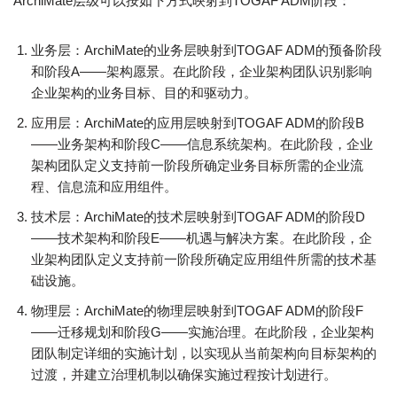
ArchiMate层级可以按如下方式映射到TOGAF ADM阶段：
业务层：ArchiMate的业务层映射到TOGAF ADM的预备阶段
和阶段A——架构愿景。在此阶段，企业架构团队识别影响
企业架构的业务目标、目的和驱动力。
应用层：ArchiMate的应用层映射到TOGAF ADM的阶段B
——业务架构和阶段C——信息系统架构。在此阶段，企业
架构团队定义支持前一阶段所确定业务目标所需的企业流
程、信息流和应用组件。
技术层：ArchiMate的技术层映射到TOGAF ADM的阶段D
——技术架构和阶段E——机遇与解决方案。在此阶段，企
业架构团队定义支持前一阶段所确定应用组件所需的技术基
础设施。
物理层：ArchiMate的物理层映射到TOGAF ADM的阶段F
——迁移规划和阶段G——实施治理。在此阶段，企业架构
团队制定详细的实施计划，以实现从当前架构向目标架构的
过渡，并建立治理机制以确保实施过程按计划进行。