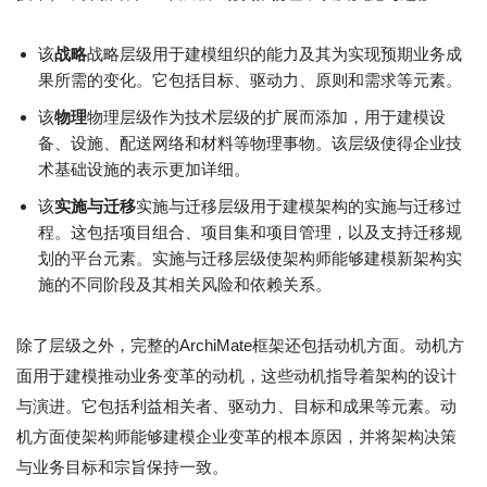
该
战略
战略层级用于建模组织的能力及其为实现预期业务成
果所需的变化。它包括目标、驱动力、原则和需求等元素。
该
物理
物理层级作为技术层级的扩展而添加，用于建模设
备、设施、配送网络和材料等物理事物。该层级使得企业技
术基础设施的表示更加详细。
该
实施与迁移
实施与迁移层级用于建模架构的实施与迁移过
程。这包括项目组合、项目集和项目管理，以及支持迁移规
划的平台元素。实施与迁移层级使架构师能够建模新架构实
施的不同阶段及其相关风险和依赖关系。
除了层级之外，完整的ArchiMate框架还包括动机方面。动机方
面用于建模推动业务变革的动机，这些动机指导着架构的设计
与演进。它包括利益相关者、驱动力、目标和成果等元素。动
机方面使架构师能够建模企业变革的根本原因，并将架构决策
与业务目标和宗旨保持一致。