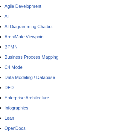
Agile Development
AI
AI Diagramming Chatbot
ArchiMate Viewpoint
BPMN
Business Process Mapping
C4 Model
Data Modeling / Database
DFD
Enterprise Architecture
Infographics
Lean
OpenDocs