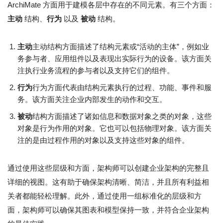
ArchiMate 方面用于建模各层中存在的不同元素。有三个方面：
主动
结构、
行为
以及
被动
结构。
主动
主动结构方面描述了结构元素或“活动的主体”，例如业
务参与者、应用组件以及表现出实际行为的设备。该方面关
注执行业务流程的参与者以及支持它们的组件。
行为
行为方面代表由结构元素执行的过程、功能、事件和服
务。该方面关注企业内部发生的动作和交互。
被动
结构方面描述了诸如信息和数据对象之类的对象，这些
对象是行为作用的对象。它也可以包括物理对象。该方面关
注的是由过程作用的对象以及支持这些对象的组件。
通过使用这些层级和方面，架构师可以创建企业架构的完整且
详细的视图。这有助于确保架构清晰、简洁，并且所有利益相
关者都能轻松理解。此外，通过使用一组标准化的层级和方
面，架构师可以确保其图表和模型保持一致，并符合企业架构