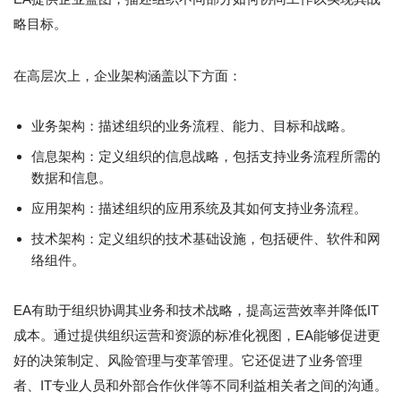
略目标。
在高层次上，企业架构涵盖以下方面：
业务架构：描述组织的业务流程、能力、目标和战略。
信息架构：定义组织的信息战略，包括支持业务流程所需的
数据和信息。
应用架构：描述组织的应用系统及其如何支持业务流程。
技术架构：定义组织的技术基础设施，包括硬件、软件和网
络组件。
EA有助于组织协调其业务和技术战略，提高运营效率并降低IT
成本。通过提供组织运营和资源的标准化视图，EA能够促进更
好的决策制定、风险管理与变革管理。它还促进了业务管理
者、IT专业人员和外部合作伙伴等不同利益相关者之间的沟通。