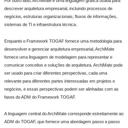
Por outro lado, ArchiMate é uma linguagem gráfica usada para
descrever arquitetura empresarial, incluindo processos de
negócios, estruturas organizacionais, fluxos de informações,
sistemas de TI e infraestrutura técnica.
Enquanto o Framework TOGAF fornece uma metodologia para
desenvolver e gerenciar arquitetura empresarial, ArchiMate
fornece uma linguagem de modelagem para representar e
comunicar conceitos e soluções de arquitetura. ArchiMate pode
ser usado para criar diferentes perspectivas, cada uma
relevante para diferentes partes interessadas em projetos e
negócios, e essas perspectivas podem ser alinhadas com as
fases do ADM do Framework TOGAF.
A linguagem central do ArchiMate corresponde estreitamente ao
ADM do TOGAF, que fornece uma abordagem passo a passo