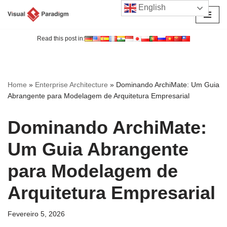
English
Avançar
para
Read this post in:
o
conteúdo
Home
»
Enterprise Architecture
»
Dominando ArchiMate: Um Guia
Abrangente para Modelagem de Arquitetura Empresarial
Dominando ArchiMate:
Um Guia Abrangente
para Modelagem de
Arquitetura Empresarial
Fevereiro 5, 2026