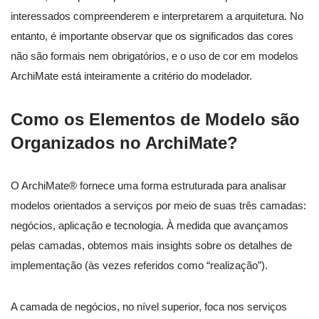
interessados compreenderem e interpretarem a arquitetura. No
entanto, é importante observar que os significados das cores
não são formais nem obrigatórios, e o uso de cor em modelos
ArchiMate está inteiramente a critério do modelador.
Como os Elementos de Modelo são
Organizados no ArchiMate?
O ArchiMate® fornece uma forma estruturada para analisar
modelos orientados a serviços por meio de suas três camadas:
negócios, aplicação e tecnologia. À medida que avançamos
pelas camadas, obtemos mais insights sobre os detalhes de
implementação (às vezes referidos como “realização”).
A camada de negócios, no nível superior, foca nos serviços