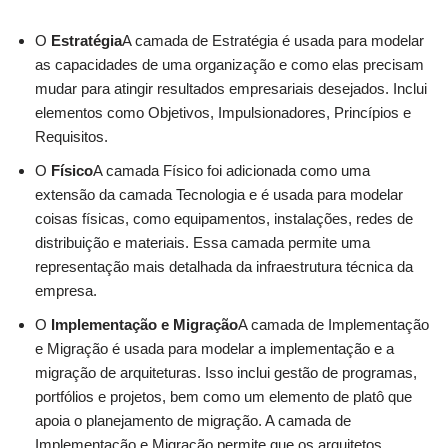
O
Estratégia
A camada de Estratégia é usada para modelar
as capacidades de uma organização e como elas precisam
mudar para atingir resultados empresariais desejados. Inclui
elementos como Objetivos, Impulsionadores, Princípios e
Requisitos.
O
Físico
A camada Físico foi adicionada como uma
extensão da camada Tecnologia e é usada para modelar
coisas físicas, como equipamentos, instalações, redes de
distribuição e materiais. Essa camada permite uma
representação mais detalhada da infraestrutura técnica da
empresa.
O
Implementação e Migração
A camada de Implementação
e Migração é usada para modelar a implementação e a
migração de arquiteturas. Isso inclui gestão de programas,
portfólios e projetos, bem como um elemento de platô que
apoia o planejamento de migração. A camada de
Implementação e Migração permite que os arquitetos