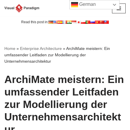
German
Zum
Inhalt
Read this post in:
springen
Home
»
Enterprise Architecture
»
ArchiMate meistern: Ein
umfassender Leitfaden zur Modellierung der
Unternehmensarchitektur
ArchiMate meistern: Ein
umfassender Leitfaden
zur Modellierung der
Unternehmensarchitekt
ur