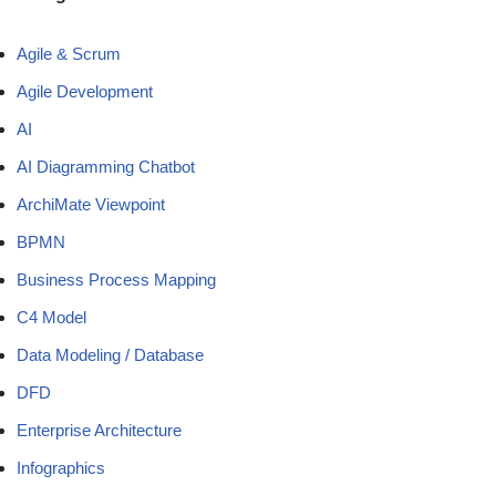
Agile & Scrum
Agile Development
AI
AI Diagramming Chatbot
ArchiMate Viewpoint
BPMN
Business Process Mapping
C4 Model
Data Modeling / Database
DFD
Enterprise Architecture
Infographics