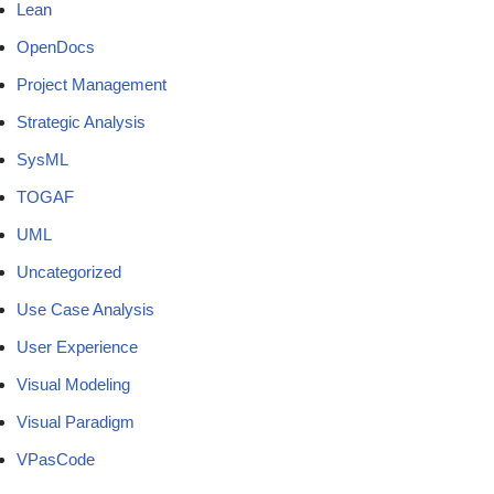
Lean
OpenDocs
Project Management
Strategic Analysis
SysML
TOGAF
UML
Uncategorized
Use Case Analysis
User Experience
Visual Modeling
Visual Paradigm
VPasCode