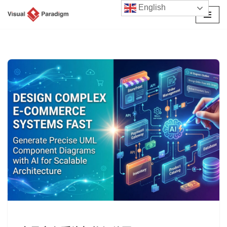
English
跳
至
正
文