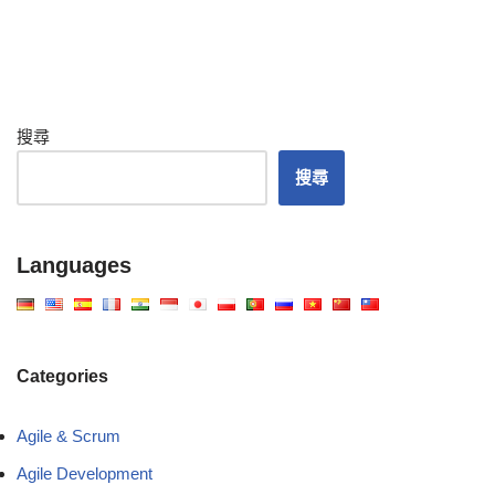
搜尋
搜尋
Languages
Categories
Agile & Scrum
Agile Development