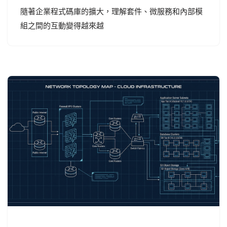
隨著企業程式碼庫的擴大，理解套件、微服務和內部模
組之間的互動變得越來越