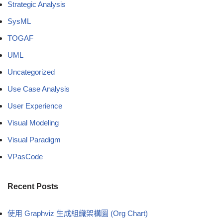
Strategic Analysis
SysML
TOGAF
UML
Uncategorized
Use Case Analysis
User Experience
Visual Modeling
Visual Paradigm
VPasCode
Recent Posts
使用 Graphviz 生成組織架構圖 (Org Chart)