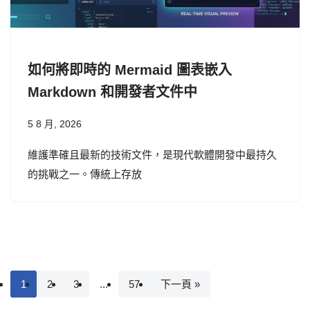
如何將即時的 Mermaid 圖表嵌入
Markdown 和開發者文件中
5 8 月, 2026
維護準確且最新的技術文件，是現代軟體開發中最持久
的挑戰之一。傳統上存放
1
2
3
...
57
下一頁 »