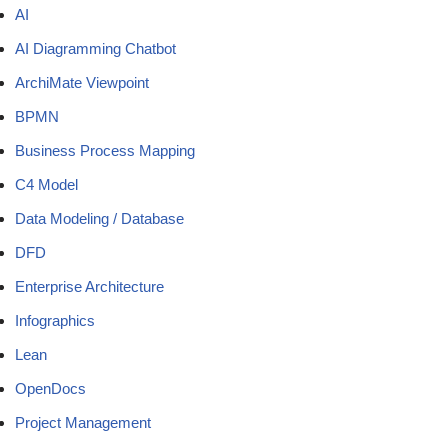
AI
AI Diagramming Chatbot
ArchiMate Viewpoint
BPMN
Business Process Mapping
C4 Model
Data Modeling / Database
DFD
Enterprise Architecture
Infographics
Lean
OpenDocs
Project Management