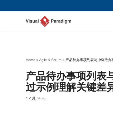
跳
至
正
文
Home
»
Agile & Scrum
»
产品待办事项列表与冲刺待办
产品待办事项列表
过示例理解关键差
4 2 月, 2026