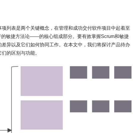
事项列表是两个关键概念，在管理和成功交付软件项目中起着至
行的敏捷方法论——的核心组成部分。要有效掌握Scrum和敏捷
的差异以及它们如何协同工作。在本文中，我们将探讨产品待办
它们的区别与功能。