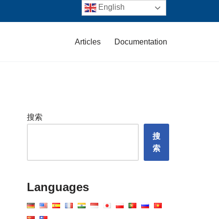
English
Articles
Documentation
搜索
搜
索
Languages