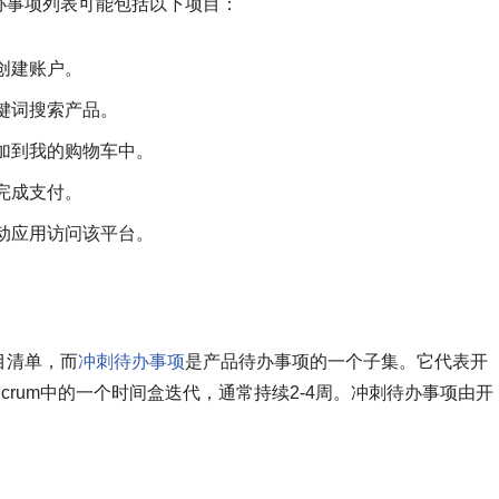
办事项列表可能包括以下项目：
创建账户。
键词搜索产品。
加到我的购物车中。
完成支付。
动应用访问该平台。
目清单，而
冲刺待办事项
是产品待办事项的一个子集。它代表开
rum中的一个时间盒迭代，通常持续2-4周。冲刺待办事项由开