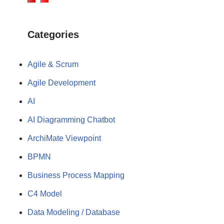
Categories
Agile & Scrum
Agile Development
AI
AI Diagramming Chatbot
ArchiMate Viewpoint
BPMN
Business Process Mapping
C4 Model
Data Modeling / Database