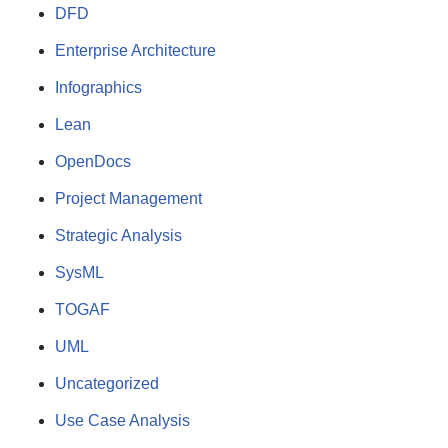
DFD
Enterprise Architecture
Infographics
Lean
OpenDocs
Project Management
Strategic Analysis
SysML
TOGAF
UML
Uncategorized
Use Case Analysis