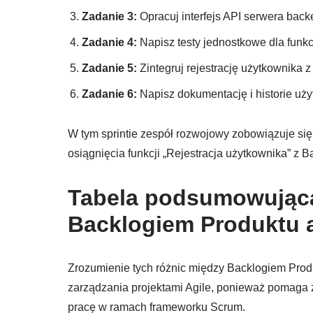
Zadanie 3:
Opracuj interfejs API serwera backe
Zadanie 4:
Napisz testy jednostkowe dla funkcj
Zadanie 5:
Zintegruj rejestrację użytkownika 
Zadanie 6:
Napisz dokumentację i historie uży
W tym sprintie zespół rozwojowy zobowiązuje się
osiągnięcia funkcji „Rejestracja użytkownika” z 
Tabela podsumowująca
Backlogiem Produktu a
Zrozumienie tych różnic między Backlogiem Prod
zarządzania projektami Agile, ponieważ pomaga 
pracę w ramach frameworku Scrum.