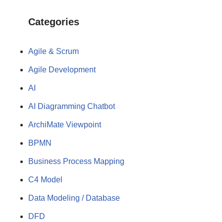
Categories
Agile & Scrum
Agile Development
AI
AI Diagramming Chatbot
ArchiMate Viewpoint
BPMN
Business Process Mapping
C4 Model
Data Modeling / Database
DFD