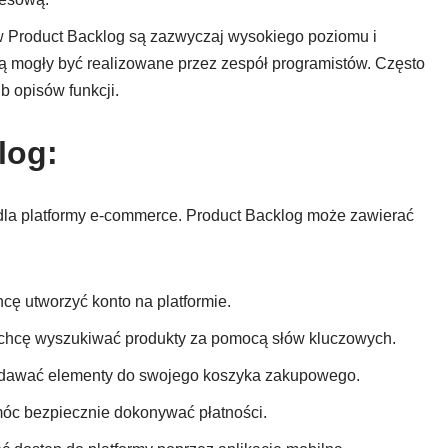
 Product Backlog są zazwyczaj wysokiego poziomu i
 mogły być realizowane przez zespół programistów. Często
b opisów funkcji.
log:
dla platformy e-commerce. Product Backlog może zawierać
cę utworzyć konto na platformie.
chcę wyszukiwać produkty za pomocą słów kluczowych.
odawać elementy do swojego koszyka zakupowego.
óc bezpiecznie dokonywać płatności.