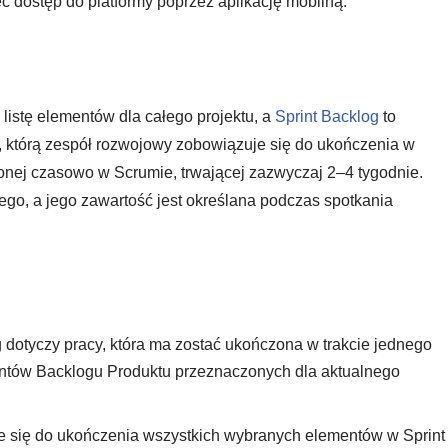
ć dostęp do platformy poprzez aplikację mobilną.
listę elementów dla całego projektu, a
Sprint Backlog
to
, którą zespół rozwojowy zobowiązuje się do ukończenia w
iczonej czasowo w Scrumie, trwającej zazwyczaj 2–4 tygodnie.
ego, a jego zawartość jest określana podczas spotkania
 dotyczy pracy, która ma zostać ukończona w trakcie jednego
mentów Backlogu Produktu przeznaczonych dla aktualnego
 się do ukończenia wszystkich wybranych elementów w Sprint