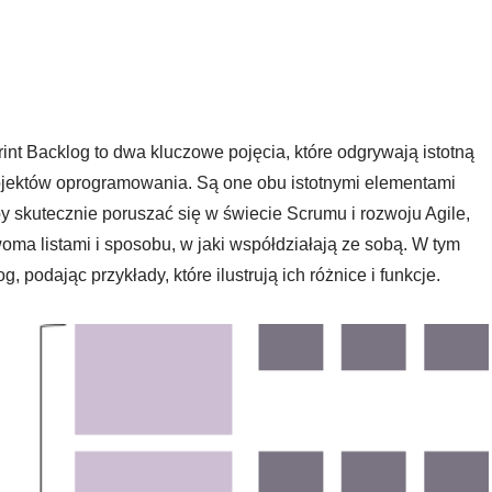
rint Backlog to dwa kluczowe pojęcia, które odgrywają istotną
rojektów oprogramowania. Są one obu istotnymi elementami
y skutecznie poruszać się w świecie Scrumu i rozwoju Agile,
oma listami i sposobu, w jaki współdziałają ze sobą. W tym
 podając przykłady, które ilustrują ich różnice i funkcje.