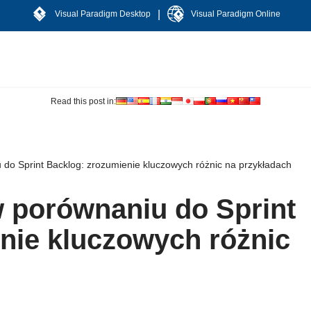
|
Visual Paradigm Desktop
Visual Paradigm Online
Read this post in:
 do Sprint Backlog: zrozumienie kluczowych różnic na przykładach
 porównaniu do Sprint
nie kluczowych różnic