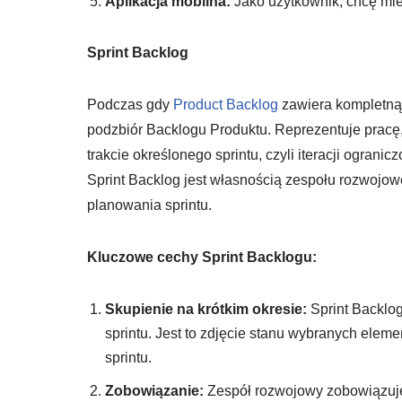
Aplikacja mobilna:
Jako użytkownik, chcę mie
Sprint Backlog
Podczas gdy
Product Backlog
zawiera kompletną 
podzbiór Backlogu Produktu. Reprezentuje pracę
trakcie określonego sprintu, czyli iteracji ogran
Sprint Backlog jest własnością zespołu rozwojow
planowania sprintu.
Kluczowe cechy Sprint Backlogu:
Skupienie na krótkim okresie:
Sprint Backlog
sprintu. Jest to zdjęcie stanu wybranych ele
sprintu.
Zobowiązanie:
Zespół rozwojowy zobowiązuje