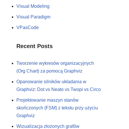
Visual Modeling
Visual Paradigm
VPasCode
Recent Posts
Tworzenie wykresów organizacyjnych
(Org Chart) za pomocą Graphviz
Opanowanie silników układania w
Graphviz: Dot vs Neato vs Twopi vs Circo
Projektowanie maszyn stanów
skończonych (FSM) z tekstu przy użyciu
Graphviz
Wizualizacja złożonych grafów