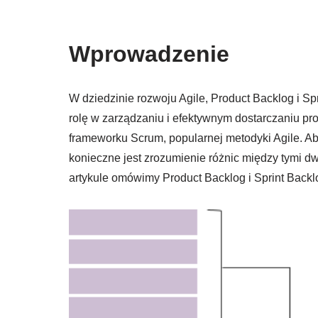
Wprowadzenie
W dziedzinie rozwoju Agile, Product Backlog i Sp
rolę w zarządzaniu i efektywnym dostarczaniu p
frameworku Scrum, popularnej metodyki Agile. Ab
konieczne jest zrozumienie różnic między tymi dw
artykule omówimy Product Backlog i Sprint Backlog,