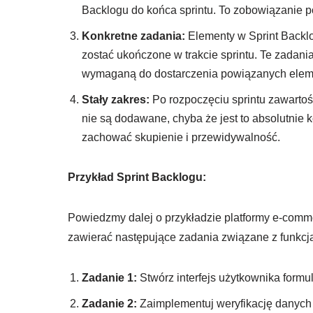
Backlogu do końca sprintu. To zobowiązanie p
Konkretne zadania:
Elementy w Sprint Backlo
zostać ukończone w trakcie sprintu. Te zadani
wymaganą do dostarczenia powiązanych elem
Stały zakres:
Po rozpoczęciu sprintu zawartoś
nie są dodawane, chyba że jest to absolutnie 
zachować skupienie i przewidywalność.
Przykład Sprint Backlogu:
Powiedzmy dalej o przykładzie platformy e-comm
zawierać następujące zadania związane z funkcją
Zadanie 1:
Stwórz interfejs użytkownika formul
Zadanie 2:
Zaimplementuj weryfikację danych