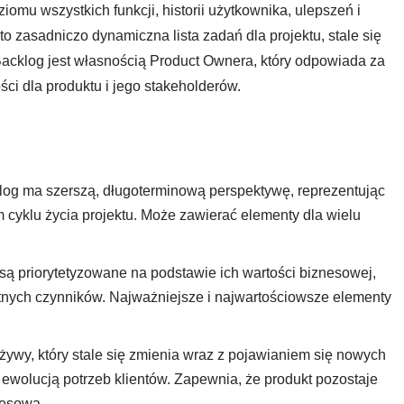
omu wszystkich funkcji, historii użytkownika, ulepszeń i
to zasadniczo dynamiczna lista zadań dla projektu, stale się
Backlog jest własnością Product Ownera, który odpowiada za
ści dla produktu i jego stakeholderów.
og ma szerszą, długoterminową perspektywę, reprezentując
 cyklu życia projektu. Może zawierać elementy dla wielu
ą priorytetyzowane na podstawie ich wartości biznesowej,
totnych czynników. Najważniejsze i najwartościowsze elementy
ywy, który stale się zmienia wraz z pojawianiem się nowych
olucją potrzeb klientów. Zapewnia, że produkt pozostaje
nesową.