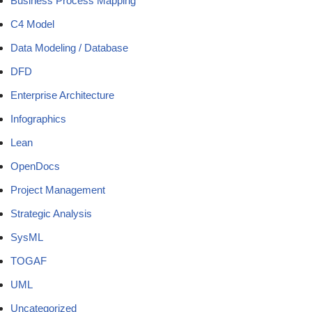
Business Process Mapping
C4 Model
Data Modeling / Database
DFD
Enterprise Architecture
Infographics
Lean
OpenDocs
Project Management
Strategic Analysis
SysML
TOGAF
UML
Uncategorized