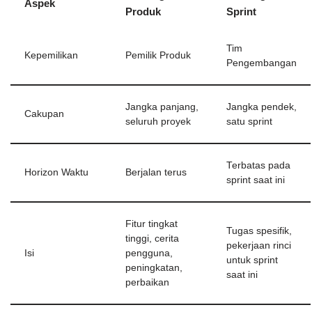
Aspek
Produk
Sprint
Tim
Kepemilikan
Pemilik Produk
Pengembangan
Jangka panjang,
Jangka pendek,
Cakupan
seluruh proyek
satu sprint
Terbatas pada
Horizon Waktu
Berjalan terus
sprint saat ini
Fitur tingkat
Tugas spesifik,
tinggi, cerita
pekerjaan rinci
Isi
pengguna,
untuk sprint
peningkatan,
saat ini
perbaikan