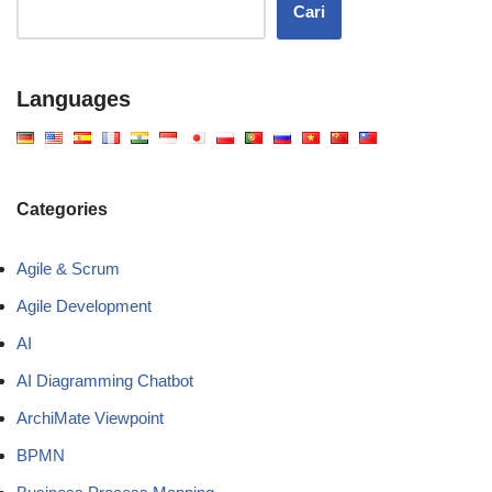
Cari
Languages
Categories
Agile & Scrum
Agile Development
AI
AI Diagramming Chatbot
ArchiMate Viewpoint
BPMN