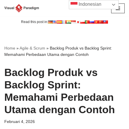
Indonesian
Lompat
ke
Read this post in:
konten
Home
»
Agile & Scrum
»
Backlog Produk vs Backlog Sprint:
Memahami Perbedaan Utama dengan Contoh
Backlog Produk vs
Backlog Sprint:
Memahami Perbedaan
Utama dengan Contoh
Februari 4, 2026