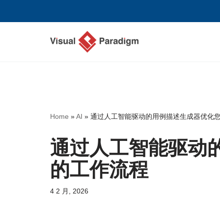
跳
至
正
文
Home
»
AI
»
通过人工智能驱动的用例描述生成器优化
通过人工智能驱动
的工作流程
4 2 月, 2026