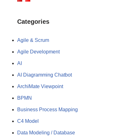
Categories
Agile & Scrum
Agile Development
AI
AI Diagramming Chatbot
ArchiMate Viewpoint
BPMN
Business Process Mapping
C4 Model
Data Modeling / Database