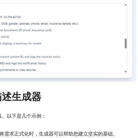
描述生成器
具。以下是几个示例：
将需求正式化时，生成器可以帮助您建立坚实的基础。