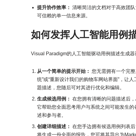
提升协作效率：
清晰简洁的文档对于高效团队
可信赖的单一信息来源。
如何发挥人工智能用例
Visual Paradigm的人工智能驱动用例描
从一个简单的提示开始：
您无需拥有一个完整
统”或“重新设计我们的购物车网站界面”，让
題描述，您随后可对其进行优化和编辑。
生成候选用例：
在您拥有清晰的问题描述后，
它帮助您全面思考用户与系统之间可能发生的
述和参与者。
创建详细描述：
在您手边拥有候选用例列表后
将生成一份全面的报告，您可将其导出为Mark