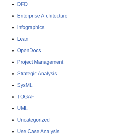
DFD
Enterprise Architecture
Infographics
Lean
OpenDocs
Project Management
Strategic Analysis
SysML
TOGAF
UML
Uncategorized
Use Case Analysis