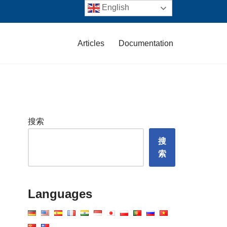
English
Articles
Documentation
搜索
搜
索
Languages