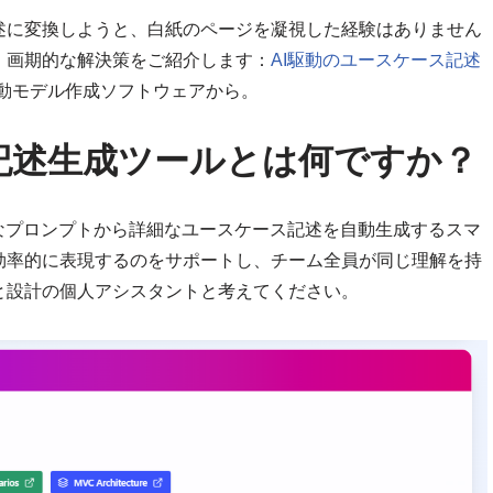
述に変換しようと、白紙のページを凝視した経験はありません
、画期的な解決策をご紹介します：
AI駆動のユースケース記述
なAI駆動モデル作成ソフトウェアから。
記述生成ツールとは何ですか？
なプロンプトから詳細なユースケース記述を自動生成するスマ
効率的に表現するのをサポートし、チーム全員が同じ理解を持
と設計の個人アシスタントと考えてください。