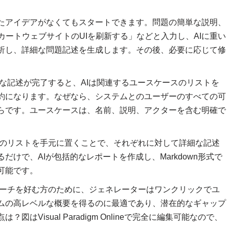
たアイデアがなくてもスタートできます。問題の簡単な説明、
カートウェブサイトのUIを刷新する」などと入力し、AIに重い
析し、詳細な問題記述を生成します。その後、必要に応じて修
な記述が完了すると、AIは関連するユースケースのリストを
約になります。なぜなら、システムとのユーザーのすべての可
らです。ユースケースは、名前、説明、アクターを含む明確で
のリストを手元に置くことで、それぞれに対して詳細な記述
けで、AIが包括的なレポートを作成し、Markdown形式で
可能です。
ーチを好む方のために、ジェネレーターはワンクリックでユ
ムの高レベルな概要を得るのに最適であり、潜在的なギャップ
Visual Paradigm Onlineで完全に編集可能なので、