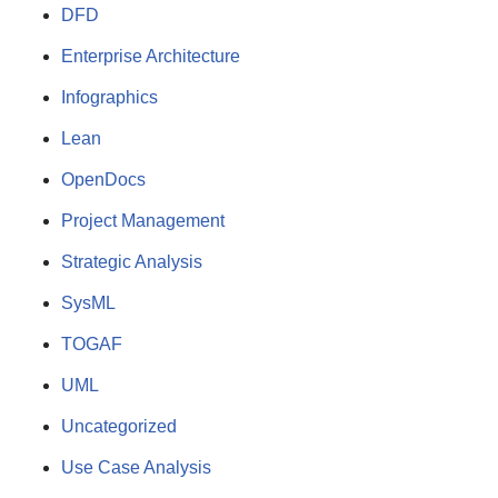
DFD
Enterprise Architecture
Infographics
Lean
OpenDocs
Project Management
Strategic Analysis
SysML
TOGAF
UML
Uncategorized
Use Case Analysis