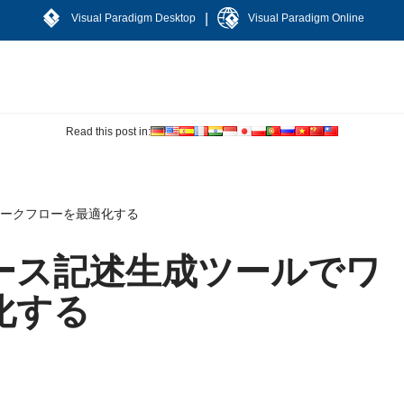
|
Visual Paradigm Desktop
Visual Paradigm Online
Read this post in:
ワークフローを最適化する
ケース記述生成ツールでワ
化する