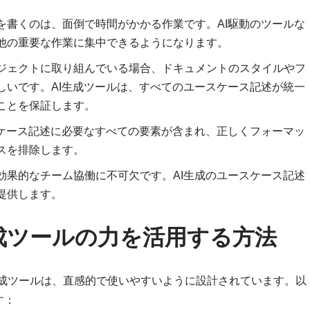
を書くのは、面倒で時間がかかる作業です。AI駆動のツールな
他の重要な作業に集中できるようになります。
ジェクトに取り組んでいる場合、ドキュメントのスタイルやフ
しいです。AI生成ツールは、すべてのユースケース記述が統一
ことを保証します。
スケース記述に必要なすべての要素が含まれ、正しくフォーマッ
スを排除します。
効果的なチーム協働に不可欠です。AI生成のユースケース記述
提供します。
成ツールの力を活用する方法
ース記述生成ツールは、直感的で使いやすいように設計されています。以
す：