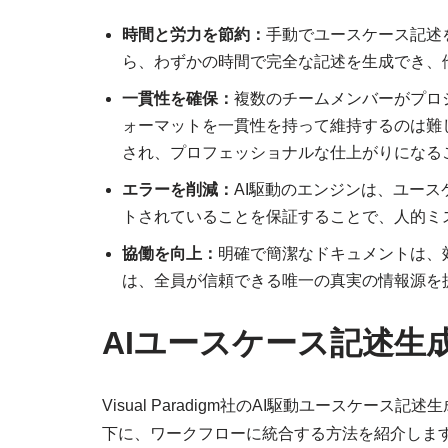
時間と労力を節約：
手動でユースケース記述
ら、わずかの時間で完全な記述を生成でき、
一貫性を確保：
複数のチームメンバーがプロ
ォーマットを一貫性を持って維持するのは難
され、プロフェッショナルな仕上がりになる
エラーを削減：
AI駆動のエンジンは、ユー
トされていることを保証することで、人的ミ
協働を向上：
明確で簡潔なドキュメントは、
は、全員が信頼できる唯一の真実の情報源を
AIユースケース記述生
Visual Paradigm社のAI駆動ユースケ
下に、ワークフローに統合する方法を紹介しま