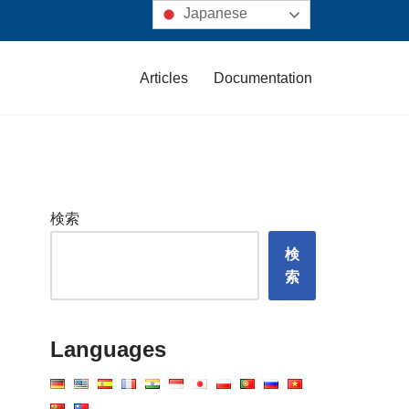
Japanese
Articles
Documentation
検索
検
索
Languages