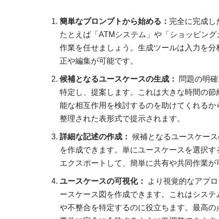
簡単なプロンプトから始める：
完全に完成し
たとえば「ATMシステム」や「ショッピング
作業を任せましょう。生成ツールは入力を分
正や編集が可能です。
候補となるユースケースの生成：
問題の明確
特定し、提案します。これは大きな時間の節
能な相互作用を検討するのを助けてくれるか
整理された表形式で提示されます。
詳細な記述の作成：
候補となるユースケース
を作成できます。単にユースケースを選択するだ
エクスポートして、簡単に共有や共同作業が
ユースケースの可視化：
より視覚的なアプロ
ースケース図を作成できます。これはシステ
や不整合を特定するのに役立ちます。最高の点は？図は