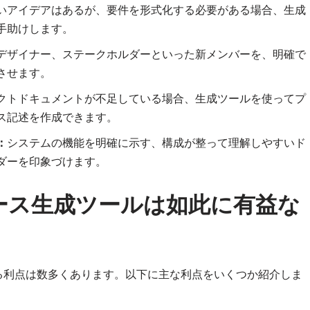
いアイデアはあるが、要件を形式化する必要がある場合、生成
手助けします。
デザイナー、ステークホルダーといった新メンバーを、明確で
させます。
クトドキュメントが不足している場合、生成ツールを使ってプ
ス記述を作成できます。
：
システムの機能を明確に示す、構成が整って理解しやすいド
ダーを印象づけます。
ース生成ツールは如此に有益な
る利点は数多くあります。以下に主な利点をいくつか紹介しま