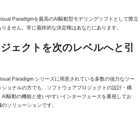
。
al Paradigmを最高のAI駆動型モデリングソフトとして際立
ありません。常に最終的な決定権はあなたにあります。
gmでプロジェクトを次のレベルへと引
ual Paradigm シリーズに用意されている多数の強力なツー
ッショナルの方でも、ソフトウェアプロジェクトの設計・構
AI駆動の機能と使いやすいインターフェースを重視してお
極のソリューションです。