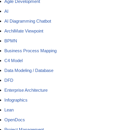
Agile Development
AI
AI Diagramming Chatbot
ArchiMate Viewpoint
BPMN
Business Process Mapping
C4 Model
Data Modeling / Database
DFD
Enterprise Architecture
Infographics
Lean
OpenDocs
Project Management