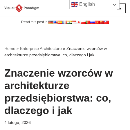
English
Przejdź
do
Read this post in:
treści
Home
»
Enterprise Architecture
»
Znaczenie wzorców w
architekturze przedsiębiorstwa: co, dlaczego i jak
Znaczenie wzorców w
architekturze
przedsiębiorstwa: co,
dlaczego i jak
4 lutego, 2026