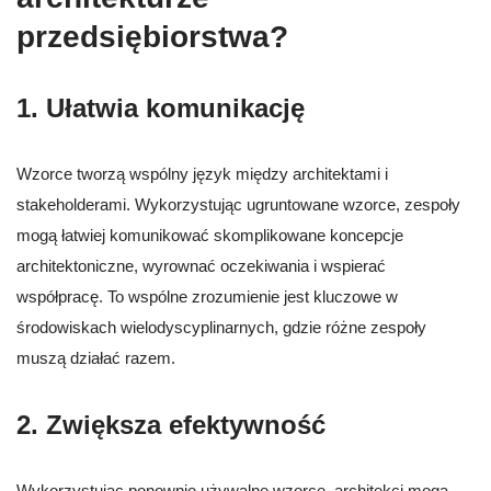
przedsiębiorstwa?
1. Ułatwia komunikację
Wzorce tworzą wspólny język między architektami i
stakeholderami. Wykorzystując ugruntowane wzorce, zespoły
mogą łatwiej komunikować skomplikowane koncepcje
architektoniczne, wyrownać oczekiwania i wspierać
współpracę. To wspólne zrozumienie jest kluczowe w
środowiskach wielodyscyplinarnych, gdzie różne zespoły
muszą działać razem.
2. Zwiększa efektywność
Wykorzystując ponownie używalne wzorce, architekci mogą