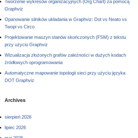
Tworzenie wykresów organizacyjnych (Org Chart) za pomocą
Graphviz
Opanowanie silników układania w Graphviz: Dot vs Neato vs
Twopi vs Circo
Projektowanie maszyn stanów skończonych (FSM) z tekstu
przy użyciu Graphviz
Wizualizacja złożonych grafów zależności w dużych kodach
źródłowych oprogramowania
Automatyczne mapowanie topologii sieci przy użyciu języka
DOT Graphviz
Archives
sierpień 2026
lipiec 2026
maj 2026