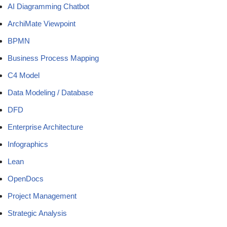
AI Diagramming Chatbot
ArchiMate Viewpoint
BPMN
Business Process Mapping
C4 Model
Data Modeling / Database
DFD
Enterprise Architecture
Infographics
Lean
OpenDocs
Project Management
Strategic Analysis