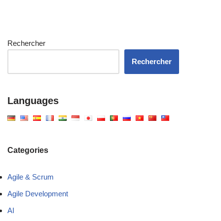
Rechercher
Rechercher
Languages
Categories
Agile & Scrum
Agile Development
AI