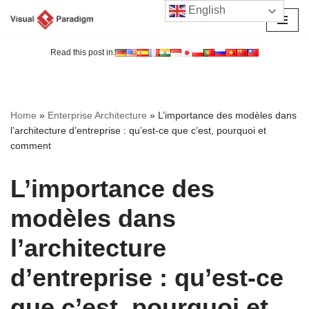
English
Aller
au
Read this post in:
contenu
Home
»
Enterprise Architecture
»
L’importance des modèles dans
l’architecture d’entreprise : qu’est-ce que c’est, pourquoi et
comment
L’importance des
modèles dans
l’architecture
d’entreprise : qu’est-ce
que c’est, pourquoi et