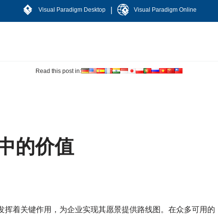
|
Visual Paradigm Desktop
Visual Paradigm Online
Read this post in:
构中的价值
面发挥着关键作用，为企业实现其愿景提供路线图。在众多可用的