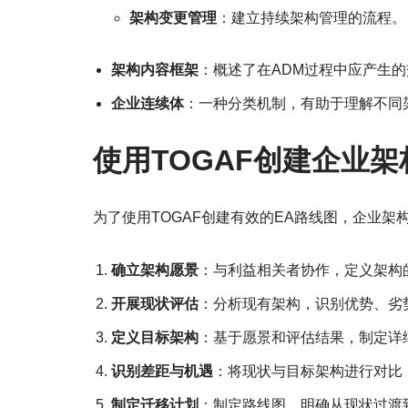
架构变更管理
：建立持续架构管理的流程。
架构内容框架
：概述了在ADM过程中应产生
企业连续体
：一种分类机制，有助于理解不同
使用TOGAF创建企业
为了使用TOGAF创建有效的EA路线图，企业架
确立架构愿景
：与利益相关者协作，定义架构
开展现状评估
：分析现有架构，识别优势、劣
定义目标架构
：基于愿景和评估结果，制定详
识别差距与机遇
：将现状与目标架构进行对比
制定迁移计划
：制定路线图，明确从现状过渡