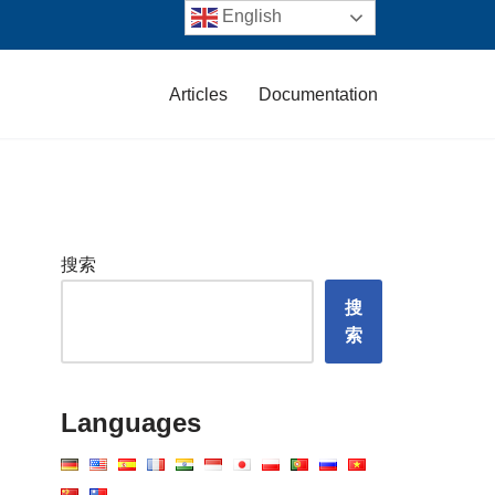
English
Articles
Documentation
搜索
搜
索
Languages