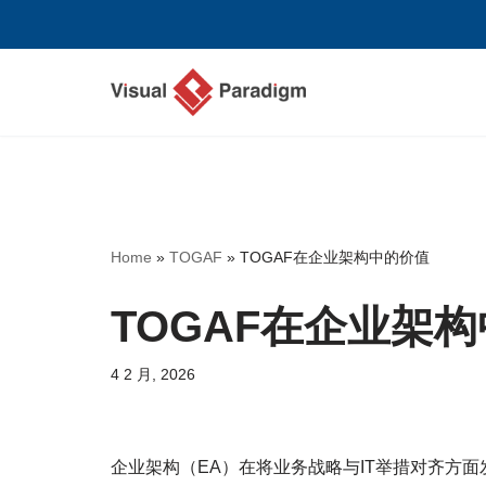
跳
至
正
文
Home
»
TOGAF
»
TOGAF在企业架构中的价值
TOGAF在企业架
4 2 月, 2026
企业架构（EA）在将业务战略与IT举措对齐方