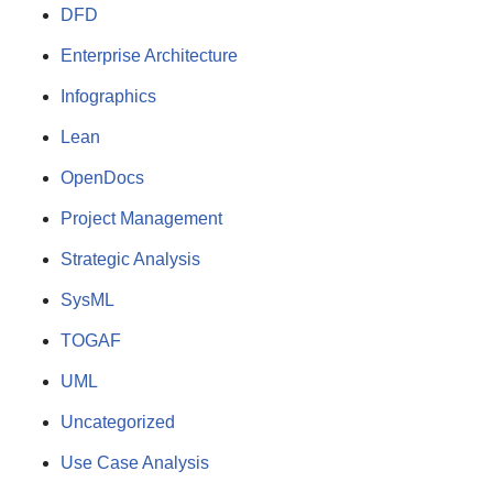
DFD
Enterprise Architecture
Infographics
Lean
OpenDocs
Project Management
Strategic Analysis
SysML
TOGAF
UML
Uncategorized
Use Case Analysis