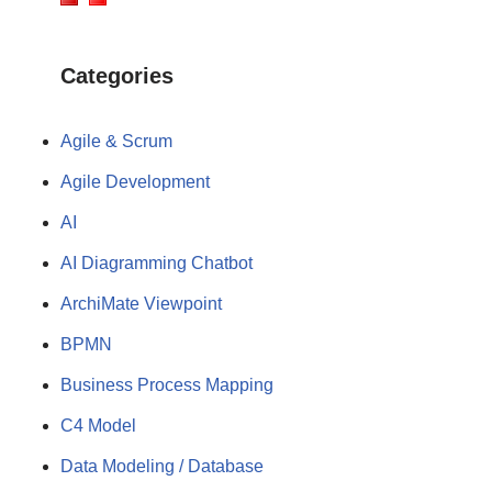
Categories
Agile & Scrum
Agile Development
AI
AI Diagramming Chatbot
ArchiMate Viewpoint
BPMN
Business Process Mapping
C4 Model
Data Modeling / Database