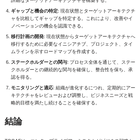
詳細なターゲットアーキテクチャを構築する。
ギャップと機会の特定
: 現在状態とターゲットアーキテクチ
ャを比較してギャップを特定する。これにより、改善やイ
ノベーションの機会を認識できる。
移行計画の開発
: 現在状態からターゲットアーキテクチャへ
移行するために必要なイニシアチブ、プロジェクト、タイ
ムラインを示すロードマップを作成する。
ステークホルダーとの関与
: プロセス全体を通じて、ステー
クホルダーとの継続的な関与を確保し、整合性を保ち、承
認を得る。
モニタリングと適応
: 組織が進化するにつれ、定期的にアー
キテクチャをレビューおよび調整し、ビジネスニーズと戦
略的目標を満たし続けることを確保する。
結論