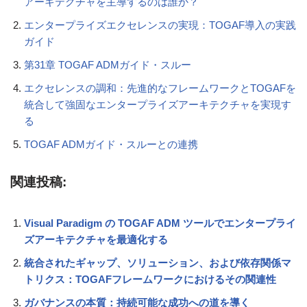
アーキテクチャを主導するのは誰か？
エンタープライズエクセレンスの実現：TOGAF導入の実践
ガイド
第31章 TOGAF ADMガイド・スルー
エクセレンスの調和：先進的なフレームワークとTOGAFを
統合して強固なエンタープライズアーキテクチャを実現す
る
TOGAF ADMガイド・スルーとの連携
関連投稿:
Visual Paradigm の TOGAF ADM ツールでエンタープライ
ズアーキテクチャを最適化する
統合されたギャップ、ソリューション、および依存関係マ
トリクス：TOGAFフレームワークにおけるその関連性
ガバナンスの本質：持続可能な成功への道を導く