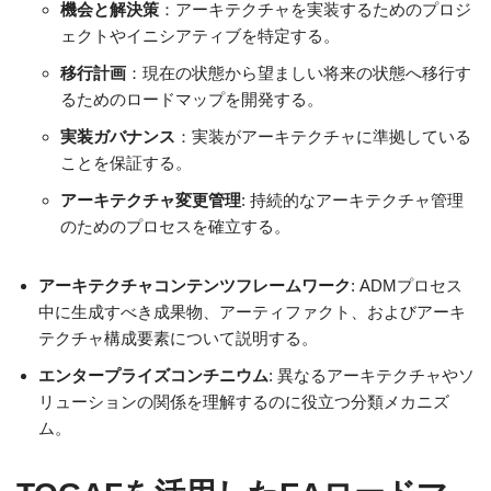
機会と解決策
：アーキテクチャを実装するためのプロジ
ェクトやイニシアティブを特定する。
移行計画
：現在の状態から望ましい将来の状態へ移行す
るためのロードマップを開発する。
実装ガバナンス
：実装がアーキテクチャに準拠している
ことを保証する。
アーキテクチャ変更管理
: 持続的なアーキテクチャ管理
のためのプロセスを確立する。
アーキテクチャコンテンツフレームワーク
: ADMプロセス
中に生成すべき成果物、アーティファクト、およびアーキ
テクチャ構成要素について説明する。
エンタープライズコンチニウム
: 異なるアーキテクチャやソ
リューションの関係を理解するのに役立つ分類メカニズ
ム。