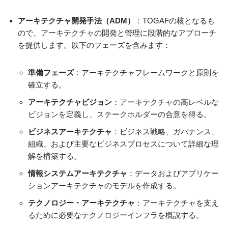
アーキテクチャ開発手法（ADM）
：TOGAFの核となるも
ので、アーキテクチャの開発と管理に段階的なアプローチ
を提供します。以下のフェーズを含みます：
準備フェーズ
：アーキテクチャフレームワークと原則を
確立する。
アーキテクチャビジョン
：アーキテクチャの高レベルな
ビジョンを定義し、ステークホルダーの合意を得る。
ビジネスアーキテクチャ
：ビジネス戦略、ガバナンス、
組織、および主要なビジネスプロセスについて詳細な理
解を構築する。
情報システムアーキテクチャ
：データおよびアプリケー
ションアーキテクチャのモデルを作成する。
テクノロジー・アーキテクチャ
：アーキテクチャを支え
るために必要なテクノロジーインフラを概説する。