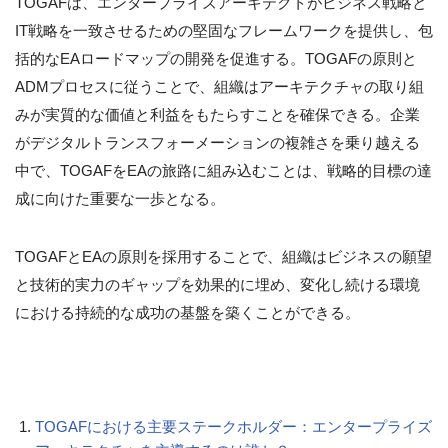
TOGAFは、エンタープライズアーキテクトがビジネス戦略と
IT戦略を一致させるための堅固なフレームワークを提供し、包
括的なEAロードマップの開発を促進する。TOGAFの原則と
ADMプロセスに従うことで、組織はアーキテクチャの取り組
みが実質的な価値と利益をもたらすことを確保できる。企業
がデジタルトランスフォーメーションの複雑さを乗り越える
中で、TOGAFをEAの旅路に組み込むことは、戦略的目標の達
成に向けた重要な一歩となる。
TOGAFとEAの原則を採用することで、組織はビジネスの願望
と技術的実力のギャップを効果的に埋め、変化し続ける環境
における持続的な成功の基盤を築くことができる。
TOGAFにおける主要ステークホルダー：エンタープライズ