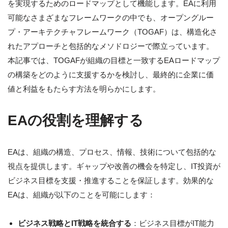
を実現するためのロードマップとして機能します。EAに利用
可能なさまざまなフレームワークの中でも、オープングルー
プ・アーキテクチャフレームワーク（TOGAF）は、構造化さ
れたアプローチと包括的なメソドロジーで際立っています。
本記事では、TOGAFが組織の目標と一致するEAロードマップ
の構築をどのように支援するかを検討し、最終的に企業に価
値と利益をもたらす方法を明らかにします。
EAの役割を理解する
EAは、組織の構造、プロセス、情報、技術について包括的な
視点を提供します。ギャップや改善の機会を特定し、IT投資が
ビジネス目標を支援・推進することを保証します。効果的な
EAは、組織が以下のことを可能にします：
ビジネス戦略とIT戦略を統合する
：ビジネス目標がIT能力