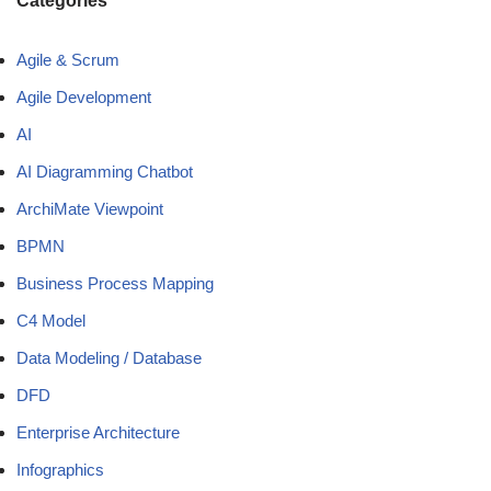
Categories
Agile & Scrum
Agile Development
AI
AI Diagramming Chatbot
ArchiMate Viewpoint
BPMN
Business Process Mapping
C4 Model
Data Modeling / Database
DFD
Enterprise Architecture
Infographics