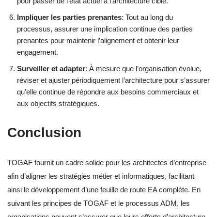
pour passer de l’état actuel à l’architecture cible.
Impliquer les parties prenantes
: Tout au long du
processus, assurer une implication continue des parties
prenantes pour maintenir l’alignement et obtenir leur
engagement.
Surveiller et adapter
: À mesure que l’organisation évolue,
réviser et ajuster périodiquement l’architecture pour s’assurer
qu’elle continue de répondre aux besoins commerciaux et
aux objectifs stratégiques.
Conclusion
TOGAF fournit un cadre solide pour les architectes d’entreprise
afin d’aligner les stratégies métier et informatiques, facilitant
ainsi le développement d’une feuille de route EA complète. En
suivant les principes de TOGAF et le processus ADM, les
organisations peuvent s’assurer que leurs efforts d’architecture