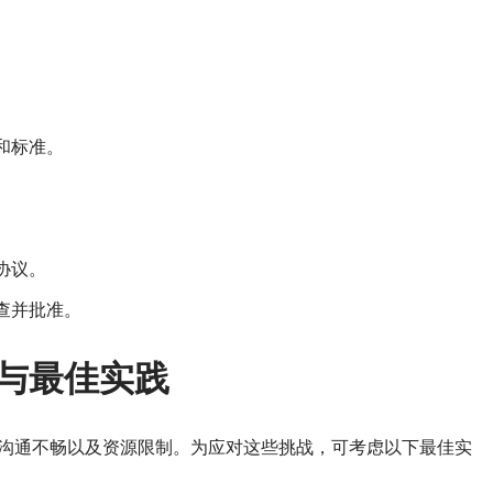
和标准。
。
协议。
查并批准。
战与最佳实践
、沟通不畅以及资源限制。为应对这些挑战，可考虑以下最佳实