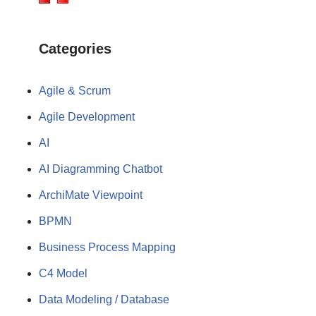
Categories
Agile & Scrum
Agile Development
AI
AI Diagramming Chatbot
ArchiMate Viewpoint
BPMN
Business Process Mapping
C4 Model
Data Modeling / Database