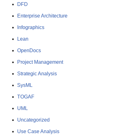
DFD
Enterprise Architecture
Infographics
Lean
OpenDocs
Project Management
Strategic Analysis
SysML
TOGAF
UML
Uncategorized
Use Case Analysis