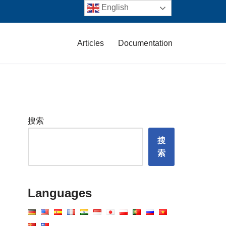
English
Articles
Documentation
搜索
搜
索
Languages