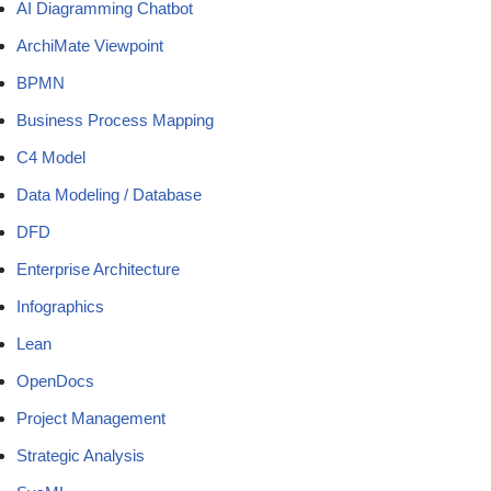
AI Diagramming Chatbot
ArchiMate Viewpoint
BPMN
Business Process Mapping
C4 Model
Data Modeling / Database
DFD
Enterprise Architecture
Infographics
Lean
OpenDocs
Project Management
Strategic Analysis