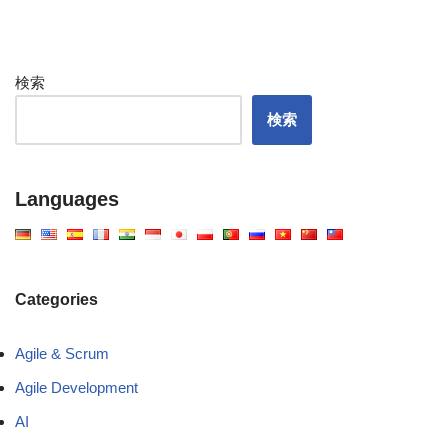
検索
検索
Languages
Categories
Agile & Scrum
Agile Development
AI