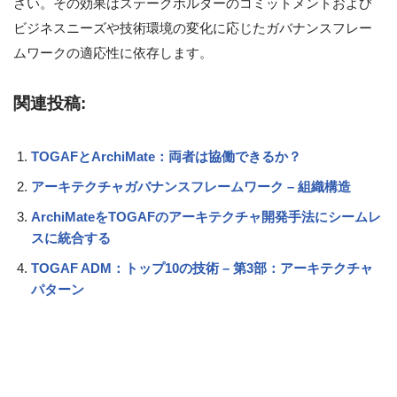
さい。その効果はステークホルダーのコミットメントおよび
ビジネスニーズや技術環境の変化に応じたガバナンスフレー
ムワークの適応性に依存します。
関連投稿:
TOGAFとArchiMate：両者は協働できるか？
アーキテクチャガバナンスフレームワーク – 組織構造
ArchiMateをTOGAFのアーキテクチャ開発手法にシームレ
スに統合する
TOGAF ADM：トップ10の技術 – 第3部：アーキテクチャ
パターン