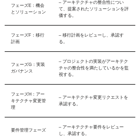
– アーキテクチャの整合性につい
フェーズE：機会
て、提案されたソリューションを評
とソリューション
価する。
フェーズF：移行
– 移行計画をレビューし、承認す
計画
る。
– プロジェクトの実装がアーキテク
フェーズG：実装
チャの整合性を満たしているかを監
ガバナンス
視する。
フェーズH：アー
– アーキテクチャ変更リクエストを
キテクチャ変更管
承認する。
理
– アーキテクチャ要件をレビュー
要件管理フェーズ
し、承認する。