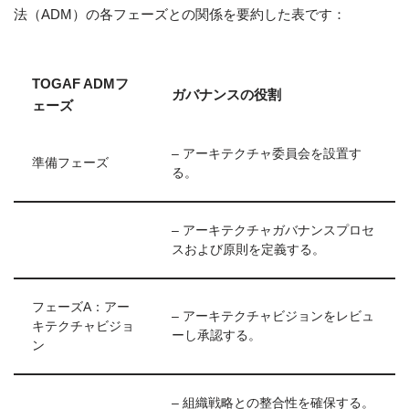
法（ADM）の各フェーズとの関係を要約した表です：
TOGAF ADMフ
ガバナンスの役割
ェーズ
– アーキテクチャ委員会を設置す
準備フェーズ
る。
– アーキテクチャガバナンスプロセ
スおよび原則を定義する。
フェーズA：アー
– アーキテクチャビジョンをレビュ
キテクチャビジョ
ーし承認する。
ン
– 組織戦略との整合性を確保する。