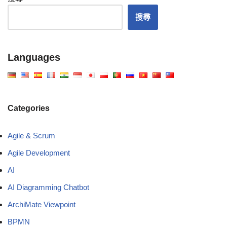
搜尋
Languages
Categories
Agile & Scrum
Agile Development
AI
AI Diagramming Chatbot
ArchiMate Viewpoint
BPMN