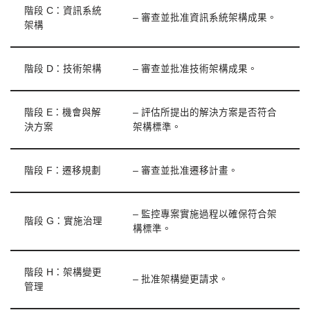
階段 C：資訊系統
– 審查並批准資訊系統架構成果。
架構
階段 D：技術架構
– 審查並批准技術架構成果。
階段 E：機會與解
– 評估所提出的解決方案是否符合
決方案
架構標準。
階段 F：遷移規劃
– 審查並批准遷移計畫。
– 監控專案實施過程以確保符合架
階段 G：實施治理
構標準。
階段 H：架構變更
– 批准架構變更請求。
管理