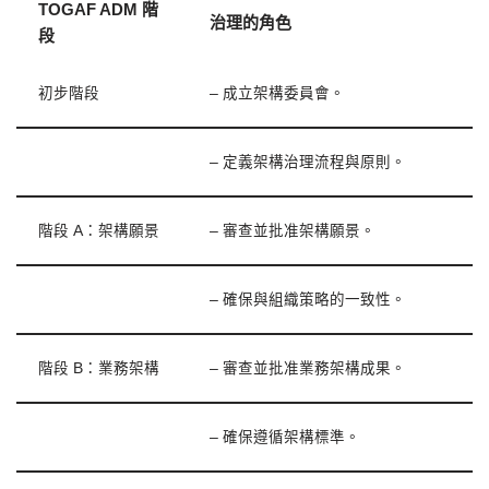
TOGAF ADM 階
治理的角色
段
初步階段
– 成立架構委員會。
– 定義架構治理流程與原則。
階段 A：架構願景
– 審查並批准架構願景。
– 確保與組織策略的一致性。
階段 B：業務架構
– 審查並批准業務架構成果。
– 確保遵循架構標準。