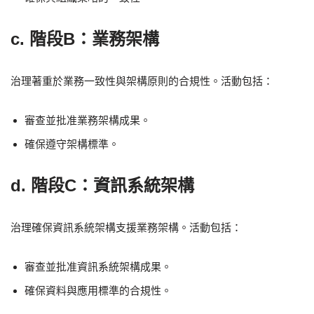
c. 階段B：業務架構
治理著重於業務一致性與架構原則的合規性。活動包括：
審查並批准業務架構成果。
確保遵守架構標準。
d. 階段C：資訊系統架構
治理確保資訊系統架構支援業務架構。活動包括：
審查並批准資訊系統架構成果。
確保資料與應用標準的合規性。