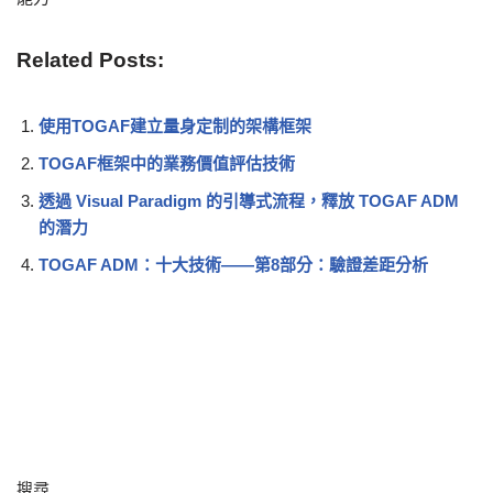
Related Posts:
使用TOGAF建立量身定制的架構框架
TOGAF框架中的業務價值評估技術
透過 Visual Paradigm 的引導式流程，釋放 TOGAF ADM
的潛力
TOGAF ADM：十大技術——第8部分：驗證差距分析
搜尋